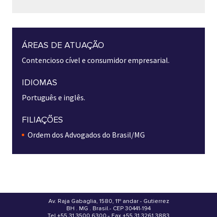
ÁREAS DE ATUAÇÃO
Contencioso cível e consumidor empresarial.
IDIOMAS
Português e inglês.
FILIAÇÕES
Ordem dos Advogados do Brasil/MG
Av. Raja Gabaglia, 1580, 11º andar - Gutierrez
BH . MG . Brasil - CEP 30441-194
.
Tel +55 31 3500.6300 - Fax +55 31 3261.3883
-