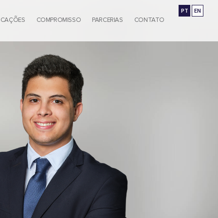
PT
EN
ICAÇÕES
COMPROMISSO
PARCERIAS
CONTATO