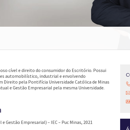
so cível e direito do consumidor do Escritório. Possui
C
es automobilístico, industrial e envolvendo
m Direito pela Pontifícia Universidade Católica de Minas
atual e Gestão Empresarial pela mesma Universidade.
a
 e Gestão Empresarial) – IEC – Puc Minas, 2021
Á