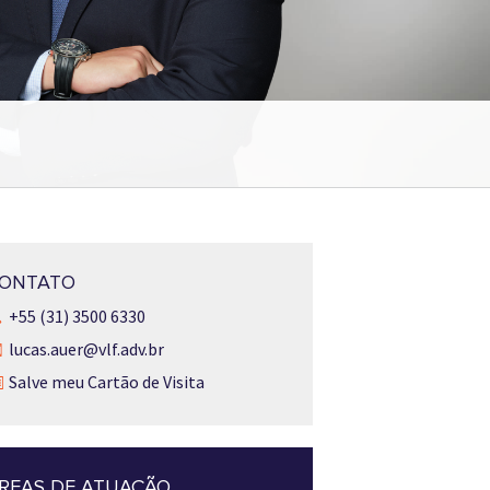
ONTATO
+55 (31) 3500 6330
lucas.auer@vlf.adv.br
Salve meu Cartão de Visita
REAS DE ATUAÇÃO