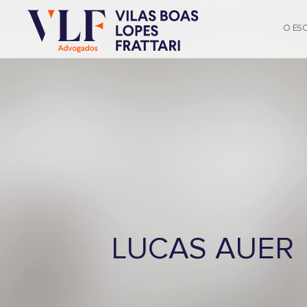
O ES
LUCAS AUER