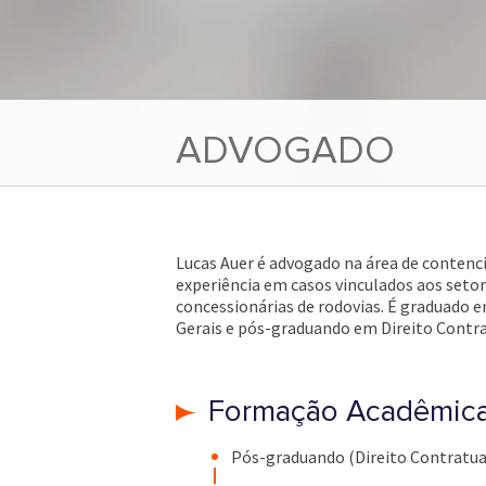
ADVOGADO
Lucas Auer é advogado na área de contencio
experiência em casos vinculados aos setor
concessionárias de rodovias. É graduado e
Gerais e pós-graduando em Direito Contr
Formação Acadêmic
Pós-graduando (Direito Contratual