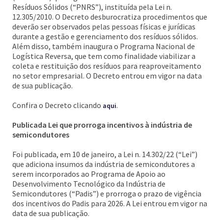
Resíduos Sólidos (“PNRS”), instituída pela Lei n.
12.305/2010. O Decreto desburocratiza procedimentos que
deverão ser observados pelas pessoas físicas e jurídicas
durante a gestão e gerenciamento dos resíduos sólidos.
Além disso, também inaugura o Programa Nacional de
Logística Reversa, que tem como finalidade viabilizar a
coleta e restituição dos resíduos para reaproveitamento
no setor empresarial. O Decreto entrou em vigor na data
de sua publicação.
Confira o Decreto clicando
.
aqui
Publicada Lei que prorroga incentivos à indústria de
semicondutores
Foi publicada, em 10 de janeiro, a Lei n. 14.302/22 (“Lei”)
que adiciona insumos da indústria de semicondutores a
serem incorporados ao Programa de Apoio ao
Desenvolvimento Tecnológico da Indústria de
Semicondutores (“Padis”) e prorroga o prazo de vigência
dos incentivos do Padis para 2026. A Lei entrou em vigor na
data de sua publicação.