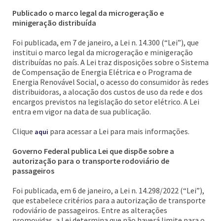
Publicado o marco legal da microgeração e
minigeração distribuída
Foi publicada, em 7 de janeiro, a Lei n. 14.300 (“Lei”), que
institui o marco legal da microgeração e minigeração
distribuídas no país. A Lei traz disposições sobre o Sistema
de Compensação de Energia Elétrica e o Programa de
Energia Renovável Social, o acesso do consumidor às redes
distribuidoras, a alocação dos custos de uso da rede e dos
encargos previstos na legislação do setor elétrico. A Lei
entra em vigor na data de sua publicação.
Clique
para acessar a Lei para mais informações.
aqui
Governo Federal publica Lei que dispõe sobre a
autorização para o transporte rodoviário de
passageiros
Foi publicada, em 6 de janeiro, a Lei n. 14.298/2022 (“Lei”),
que estabelece critérios para a autorização de transporte
rodoviário de passageiros. Entre as alterações
promovidas, a Lei determina que não haverá limite para o