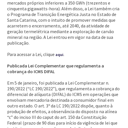
mercados próprios inferiores a 350 GWh (trezentos e
cinquenta gigawatts-hora). Além disso, a Lei também cria
o Programa de Transição Energética Justa no Estado de
Santa Catarina, com o intuito de promover medidas que
acarretem o encerramento, até 2040, da atividade de
geração termelétrica mediante a exploração de carvão
mineral na região. A Lei entrou em vigor na data de sua
publicação.
Para acessar a Lei, clique
.
aqui
Publicada Lei Complementar que regulamenta a
cobrança do ICMS DIFAL
Em 5 de janeiro, foi publicada a Lei Complementar n.
190/2022 (“LC 190/2022”), que regulamenta a cobrança do
diferencial de alíquota (DIFAL) do ICMS em operações que
envolvam mercadoria destinada a consumidor final em
outro estado. O art. 3º da LC 190/2022 dispõe, quanto à
produção de efeitos, a observância do disposto na alínea
“c” do inciso III do caput do art. 150 da Constituição
Federal (prazo de 90 dias para início da vigência de lei que