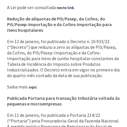
A Lei pode ser consultada
.
neste link
Redução de alíquotas de PIS/Pasep, da Cofins, do
PIS/Pasep-Importação e da Cofins-Importação para
itens hospitalares
Em 12 de janeiro, foi publicado o Decreto n. 10.933/22
(“Decreto”) que reduziu a zero as alíquotas de PIS/Pasep,
da Cofins, do PIS/Pasep-Importação e da Cofins-
Importação para itens de cunho hospitalar constantes da
Tabela de Incidência do Imposto sobre Produtos
Industrializados. O Decreto entra em vigor no primeiro dia
do quarto mês contado da data de sua publicação.
Saiba mais
.
aqui
Publicada Portaria para transação tributária voltada às
pequenas e microempresas
Em 11 de janeiro, foi publicada a Portaria 214/22
(“Portaria”) pela Procuradoria-Geral da Fazenda Nacional.
A medida institui Programa de Regularização Fiscal de