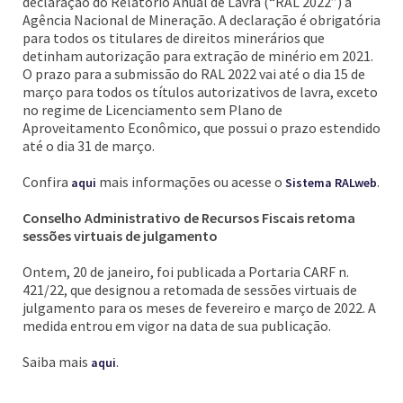
declaração do Relatório Anual de Lavra (“RAL 2022”) à
Agência Nacional de Mineração. A declaração é obrigatória
para todos os titulares de direitos minerários que
detinham autorização para extração de minério em 2021.
O prazo para a submissão do RAL 2022 vai até o dia 15 de
março para todos os títulos autorizativos de lavra, exceto
no regime de Licenciamento sem Plano de
Aproveitamento Econômico, que possui o prazo estendido
até o dia 31 de março.
Confira
mais informações ou acesse o
.
aqui
Sistema RALweb
Conselho Administrativo de Recursos Fiscais retoma
sessões virtuais de julgamento
Ontem, 20 de janeiro, foi publicada a Portaria CARF n.
421/22, que designou a retomada de sessões virtuais de
julgamento para os meses de fevereiro e março de 2022. A
medida entrou em vigor na data de sua publicação.
Saiba mais
.
aqui