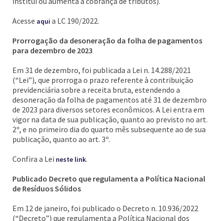
institui ou aumenta a cobrança de tributos).
Acesse
a LC 190/2022.
aqui
Prorrogação da desoneração da folha de pagamentos
para dezembro de 2023
Em 31 de dezembro, foi publicada a Lei n. 14.288/2021
(“Lei”), que prorroga o prazo referente à contribuição
previdenciária sobre a receita bruta, estendendo a
desoneração da folha de pagamentos até 31 de dezembro
de 2023 para diversos setores econômicos. A Lei entra em
vigor na data de sua publicação, quanto ao previsto no art.
2º, e no primeiro dia do quarto mês subsequente ao de sua
publicação, quanto ao art. 3º.
Confira a Lei
.
neste link
Publicado Decreto que regulamenta a Política Nacional
de Resíduos Sólidos
Em 12 de janeiro, foi publicado o Decreto n. 10.936/2022
(“Decreto”) que regulamenta a Política Nacional dos