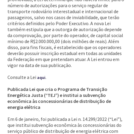
número de autorizações para o serviço regular de
transporte rodoviário interestadual e internacional de
passageiros, salvo nos casos de inviabilidade, que terão
critérios definidos pelo Poder Executivo. A nova Lei
também estipula que a outorga de autorização depende
da comprovação, por parte do operador, de capital social
mínimo de R$2.000.000,00 (dois milhões de reais). Além
disso, para fins fiscais, é estabelecido que os operadores
deverão possuir inscrição estadual em todas as unidades
da Federação em que pretendam atuar. A Lei entrou em
vigor na data de sua publicação.
Consulte a Lei
.
aqui
Publicada Lei que cria o Programa de Transição
Energética Justa (“TEJ”) e institui a subvenção
econômica às concessionárias de distribuição de
energia elétrica
Em 6 de janeiro, foi publicada a Lei n. 14.299/2022 (“Lei”),
que institui subvenção econômica às concessionárias do
serviço público de distribuição de energia elétrica com