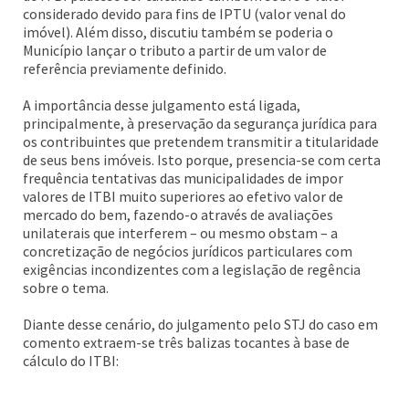
considerado devido para fins de IPTU (valor venal do
imóvel). Além disso, discutiu também se poderia o
Município lançar o tributo a partir de um valor de
referência previamente definido.
A importância desse julgamento está ligada,
principalmente, à preservação da segurança jurídica para
os contribuintes que pretendem transmitir a titularidade
de seus bens imóveis. Isto porque, presencia-se com certa
frequência tentativas das municipalidades de impor
valores de ITBI muito superiores ao efetivo valor de
mercado do bem, fazendo-o através de avaliações
unilaterais que interferem – ou mesmo obstam – a
concretização de negócios jurídicos particulares com
exigências incondizentes com a legislação de regência
sobre o tema.
Diante desse cenário, do julgamento pelo STJ do caso em
comento extraem-se três balizas tocantes à base de
cálculo do ITBI: