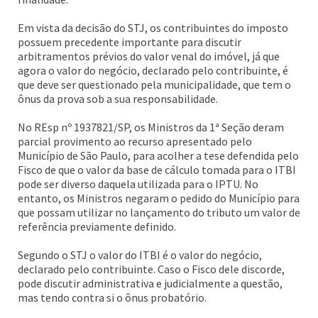
Em vista da decisão do STJ, os contribuintes do imposto
possuem precedente importante para discutir
arbitramentos prévios do valor venal do imóvel, já que
agora o valor do negócio, declarado pelo contribuinte, é
que deve ser questionado pela municipalidade, que tem o
ônus da prova sob a sua responsabilidade.
No REsp nº 1937821/SP, os Ministros da 1ª Seção deram
parcial provimento ao recurso apresentado pelo
Município de São Paulo, para acolher a tese defendida pelo
Fisco de que o valor da base de cálculo tomada para o ITBI
pode ser diverso daquela utilizada para o IPTU. No
entanto, os Ministros negaram o pedido do Município para
que possam utilizar no lançamento do tributo um valor de
referência previamente definido.
Segundo o STJ o valor do ITBI é o valor do negócio,
declarado pelo contribuinte. Caso o Fisco dele discorde,
pode discutir administrativa e judicialmente a questão,
mas tendo contra si o ônus probatório.