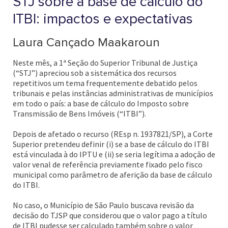
STJ sobre a base de cálculo do
ITBI: impactos e expectativas
Laura Cançado Maakaroun
Neste mês, a 1ª Seção do Superior Tribunal de Justiça
(“STJ”) apreciou sob a sistemática dos recursos
repetitivos um tema frequentemente debatido pelos
tribunais e pelas instâncias administrativas de municípios
em todo o país: a base de cálculo do Imposto sobre
Transmissão de Bens Imóveis (“ITBI”).
Depois de afetado o recurso (REsp n. 1937821/SP), a Corte
Superior pretendeu definir (i) se a base de cálculo do ITBI
está vinculada à do IPTU e (ii) se seria legítima a adoção de
valor venal de referência previamente fixado pelo fisco
municipal como parâmetro de aferição da base de cálculo
do ITBI.
No caso, o Município de São Paulo buscava revisão da
decisão do TJSP que considerou que o valor pago a título
de ITBI pudesse ser calculado também sobre o valor