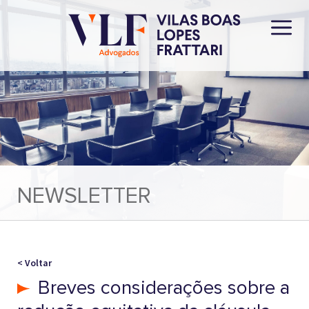
NEWSLETTER
< Voltar
Breves considerações sobre a