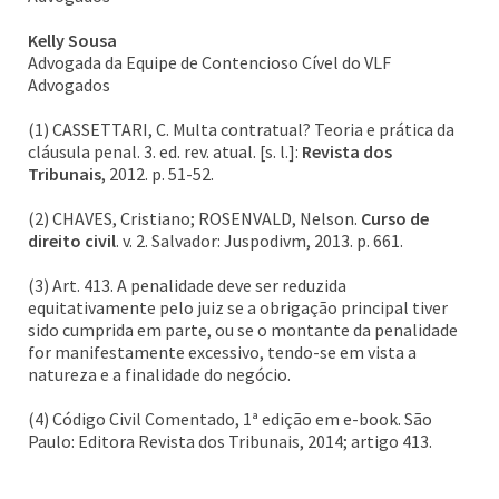
Kelly Sousa
Advogada da Equipe de Contencioso Cível do VLF
Advogados
(1) CASSETTARI, C. Multa contratual? Teoria e prática da
cláusula penal. 3. ed. rev. atual. [s. l.]:
Revista dos
Tribunais
, 2012. p. 51-52.
(2) CHAVES, Cristiano; ROSENVALD, Nelson.
Curso de
direito civil
. v. 2. Salvador: Juspodivm, 2013. p. 661.
(3) Art. 413. A penalidade deve ser reduzida
equitativamente pelo juiz se a obrigação principal tiver
sido cumprida em parte, ou se o montante da penalidade
for manifestamente excessivo, tendo-se em vista a
natureza e a finalidade do negócio.
(4) Código Civil Comentado, 1ª edição em e-book. São
Paulo: Editora Revista dos Tribunais, 2014; artigo 413.