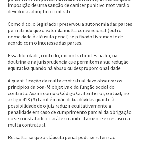
imposição de uma sanção de caráter punitivo motivará o
devedor a adimplir o contrato.
Como dito, o legislador preservou a autonomia das partes
permitindo que o valor da multa convencional (outro
nome dado à cláusula penal) seja fixado livremente de
acordo com o interesse das partes.
Essa liberdade, contudo, encontra limites na lei, na
doutrina e na jurisprudência que permitem a sua redução
equitativa quando há abuso ou desproporcionalidade.
A quantificação da multa contratual deve observar os
princípios da boa-fé objetiva e da função social do
contrato. Assim como o Código Civil anterior, o atual, no
artigo 413 (3) também não deixa dúvidas quanto à
possibilidade de o juiz reduzir equitativamente a
penalidade em caso de cumprimento parcial da obrigação
ou se constatado o caráter manifestamente excessivo da
multa contratual.
Ressalta-se que a cláusula penal pode se referir ao