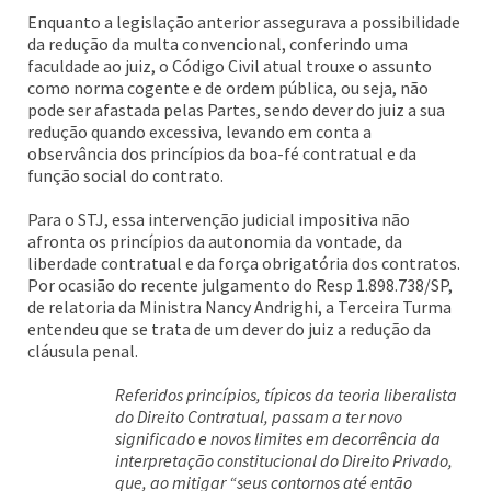
Enquanto a legislação anterior assegurava a possibilidade
da redução da multa convencional, conferindo uma
faculdade ao juiz, o Código Civil atual trouxe o assunto
como norma cogente e de ordem pública, ou seja, não
pode ser afastada pelas Partes, sendo dever do juiz a sua
redução quando excessiva, levando em conta a
observância dos princípios da boa-fé contratual e da
função social do contrato.
Para o STJ, essa intervenção judicial impositiva não
afronta os princípios da autonomia da vontade, da
liberdade contratual e da força obrigatória dos contratos.
Por ocasião do recente julgamento do Resp 1.898.738/SP,
de relatoria da Ministra Nancy Andrighi, a Terceira Turma
entendeu que se trata de um dever do juiz a redução da
cláusula penal.
Referidos princípios, típicos da teoria liberalista
do Direito Contratual, passam a ter novo
significado e novos limites em decorrência da
interpretação constitucional do Direito Privado,
que, ao mitigar “seus contornos até então