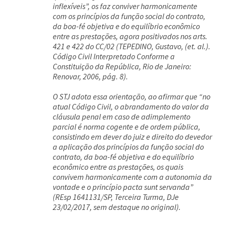
inflexíveis”, os faz conviver harmonicamente
com os princípios da função social do contrato,
da boa-fé objetiva e do equilíbrio econômico
entre as prestações, agora positivados nos arts.
421 e 422 do CC/02 (TEPEDINO, Gustavo, (et. al.).
Código Civil Interpretado Conforme a
Constituição da República, Rio de Janeiro:
Renovar, 2006, pág. 8).
O STJ adota essa orientação, ao afirmar que “no
atual Código Civil, o abrandamento do valor da
cláusula penal em caso de adimplemento
parcial é norma cogente e de ordem pública,
consistindo em dever do juiz e direito do devedor
a aplicação dos princípios da função social do
contrato, da boa-fé objetiva e do equilíbrio
econômico entre as prestações, os quais
convivem harmonicamente com a autonomia da
vontade e o princípio pacta sunt servanda”
(REsp 1641131/SP, Terceira Turma, DJe
23/02/2017, sem destaque no original).