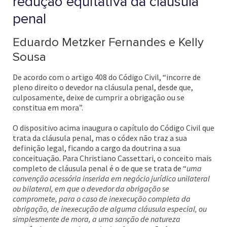
redução equitativa da cláusula
penal
Eduardo Metzker Fernandes e Kelly
Sousa
De acordo com o artigo 408 do Código Civil, “incorre de
pleno direito o devedor na cláusula penal, desde que,
culposamente, deixe de cumprir a obrigação ou se
constitua em mora”.
O dispositivo acima inaugura o capítulo do Código Civil que
trata da cláusula penal, mas o códex não traz a sua
definição legal, ficando a cargo da doutrina a sua
conceituação. Para Christiano Cassettari, o conceito mais
completo de cláusula penal é o de que se trata de “
uma
convenção acessória inserida em negócio jurídico unilateral
ou bilateral, em que o devedor da obrigação se
compromete, para o caso de inexecução completa da
obrigação, de inexecução de alguma cláusula especial, ou
simplesmente de mora, a uma sanção de natureza