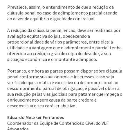
Prevalece, assim, o entendimento de que a redução da
cláusula penal no caso de adimplemento parcial atende
ao dever de equilíbrio e igualdade contratual.
A redução da cláusula penal, então, deve ser realizada por
avaliação equitativa do juiz, obedecendo a
proporcionalidade de vários parâmetros, entre eles: a
utilidade e a vantagem que o adimplemento parcial tenha
oferecido ao credor, o grau de culpa do devedor, a sua
situação econômica e o montante adimplido.
Portanto, embora as partes possam dispor sobre cláusula
penal conforme sua autonomia e interesses, caso seja
verificado que a multa é excessiva ou desproporcional ao
descumprimento parcial de obrigação, é possível obter a
sua redução pelas vias judiciais para patamar que impeça o
enriquecimento sem causa da parte credora e
desconstitua o seu caráter abusivo.
Eduardo Metzker Fernandes
Coordenador da Equipe de Contencioso Cível do VLF
Advogados