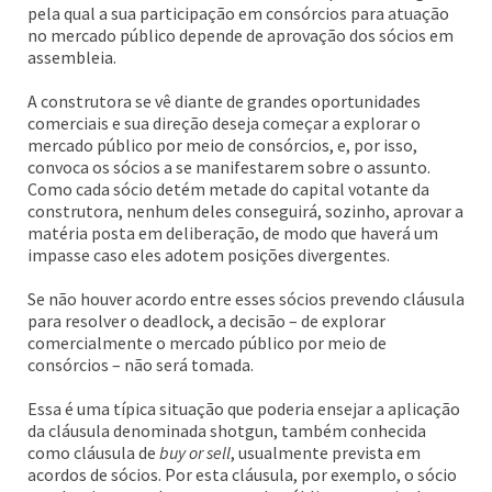
pela qual a sua participação em consórcios para atuação
no mercado público depende de aprovação dos sócios em
assembleia.
A construtora se vê diante de grandes oportunidades
comerciais e sua direção deseja começar a explorar o
mercado público por meio de consórcios, e, por isso,
convoca os sócios a se manifestarem sobre o assunto.
Como cada sócio detém metade do capital votante da
construtora, nenhum deles conseguirá, sozinho, aprovar a
matéria posta em deliberação, de modo que haverá um
impasse caso eles adotem posições divergentes.
Se não houver acordo entre esses sócios prevendo cláusula
para resolver o deadlock, a decisão – de explorar
comercialmente o mercado público por meio de
consórcios – não será tomada.
Essa é uma típica situação que poderia ensejar a aplicação
da cláusula denominada shotgun, também conhecida
como cláusula de
buy or sell
, usualmente prevista em
acordos de sócios. Por esta cláusula, por exemplo, o sócio