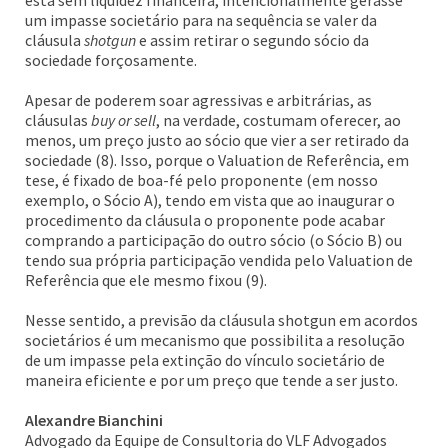
está sem liquidez financeira, intencionalmente gerasse
um impasse societário para na sequência se valer da
cláusula
shotgun
e assim retirar o segundo sócio da
sociedade forçosamente.
Apesar de poderem soar agressivas e arbitrárias, as
cláusulas
buy or sell
, na verdade, costumam oferecer, ao
menos, um preço justo ao sócio que vier a ser retirado da
sociedade (8). Isso, porque o Valuation de Referência, em
tese, é fixado de boa-fé pelo proponente (em nosso
exemplo, o Sócio A), tendo em vista que ao inaugurar o
procedimento da cláusula o proponente pode acabar
comprando a participação do outro sócio (o Sócio B) ou
tendo sua própria participação vendida pelo Valuation de
Referência que ele mesmo fixou (9).
Nesse sentido, a previsão da cláusula shotgun em acordos
societários é um mecanismo que possibilita a resolução
de um impasse pela extinção do vínculo societário de
maneira eficiente e por um preço que tende a ser justo.
Alexandre Bianchini
Advogado da Equipe de Consultoria do VLF Advogados