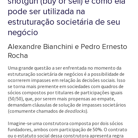
shotgun (buy or sell) e como ela
pode ser utilizada na
estruturação societária de seu
negócio
Alexandre Bianchini e Pedro Ernesto
Rocha
Uma grande questão a ser enfrentada no momento da
estruturação societária de negócios é a possibilidade de
ocorrerem impasses em relação às decisões sociais. Isso
se torna mais premente em sociedades com quadros de
sócios compostos por titulares de participações iguais
(50/50), que, por serem mais propensas ao empate,
demandam cláusulas de solução de impasses societários
(comumente chamados de
deadlocks
).
Imagine-se uma construtora composta por dois sócios
fundadores, ambos com participação de 50%. O contrato
ou o estatuto social dessa construtora apresenta regra