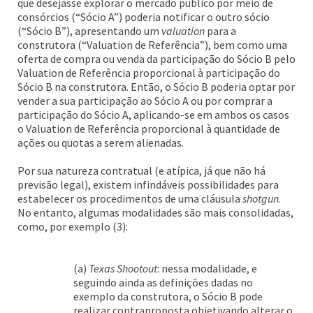
que desejasse explorar o mercado público por meio de
consórcios (“Sócio A”) poderia notificar o outro sócio
(“Sócio B”), apresentando um
valuation
para a
construtora (“Valuation de Referência”), bem como uma
oferta de compra ou venda da participação do Sócio B pelo
Valuation de Referência proporcional à participação do
Sócio B na construtora. Então, o Sócio B poderia optar por
vender a sua participação ao Sócio A ou por comprar a
participação do Sócio A, aplicando-se em ambos os casos
o Valuation de Referência proporcional à quantidade de
ações ou quotas a serem alienadas.
Por sua natureza contratual (e atípica, já que não há
previsão legal), existem infindáveis possibilidades para
estabelecer os procedimentos de uma cláusula
shotgun
.
No entanto, algumas modalidades são mais consolidadas,
como, por exemplo (3):
(a)
Texas Shootout
: nessa modalidade, e
seguindo ainda as definições dadas no
exemplo da construtora, o Sócio B pode
realizar contraproposta objetivando alterar o