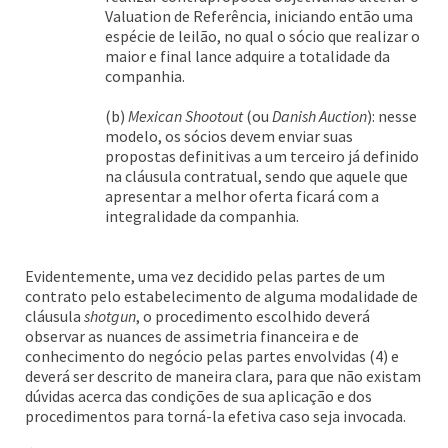
Valuation de Referência, iniciando então uma
espécie de leilão, no qual o sócio que realizar o
maior e final lance adquire a totalidade da
companhia.
(b)
Mexican Shootout
(ou
Danish Auction
): nesse
modelo, os sócios devem enviar suas
propostas definitivas a um terceiro já definido
na cláusula contratual, sendo que aquele que
apresentar a melhor oferta ficará com a
integralidade da companhia.
Evidentemente, uma vez decidido pelas partes de um
contrato pelo estabelecimento de alguma modalidade de
cláusula
shotgun
, o procedimento escolhido deverá
observar as nuances de assimetria financeira e de
conhecimento do negócio pelas partes envolvidas (4) e
deverá ser descrito de maneira clara, para que não existam
dúvidas acerca das condições de sua aplicação e dos
procedimentos para torná-la efetiva caso seja invocada.