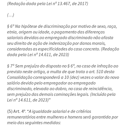
(Redação dada pela Lei nº 13.467, de 2017)
(…)
§ 6º Na hipótese de discriminação por motivo de sexo, raça,
etnia, origem ou idade, o pagamento das diferenças
salariais devidas ao empregado discriminado não afasta
seu direito de ação de indenização por danos morais,
consideradas as especificidades do caso concreto. (Redação
dada pela Lei nº 14.611, de 2023)
§ 7º Sem prejuízo do disposto no § 6º, no caso de infração ao
previsto neste artigo, a multa de que trata o art. 510 desta
Consolidação corresponderá a 10 (dez) vezes o valor do novo
salário devido pelo empregador ao empregado
discriminado, elevada ao dobro, no caso de reincidência,
sem prejuízo das demais cominações legais. (Incluído pela
Lei nº 14.611, de 2023)
”
(5) Art. 4º. “
A igualdade salarial e de critérios
remuneratórios entre mulheres e homens será garantida por
meio das seguintes medidas: