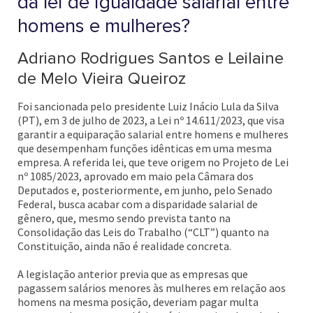
da lei de igualdade salarial entre
homens e mulheres?
Adriano Rodrigues Santos e Leilaine
de Melo Vieira Queiroz
Foi sancionada pelo presidente Luiz Inácio Lula da Silva
(PT), em 3 de julho de 2023, a Lei nº 14.611/2023, que visa
garantir a equiparação salarial entre homens e mulheres
que desempenham funções idênticas em uma mesma
empresa. A referida lei, que teve origem no Projeto de Lei
nº 1085/2023, aprovado em maio pela Câmara dos
Deputados e, posteriormente, em junho, pelo Senado
Federal, busca acabar com a disparidade salarial de
gênero, que, mesmo sendo prevista tanto na
Consolidação das Leis do Trabalho (“CLT”) quanto na
Constituição, ainda não é realidade concreta.
A legislação anterior previa que as empresas que
pagassem salários menores às mulheres em relação aos
homens na mesma posição, deveriam pagar multa