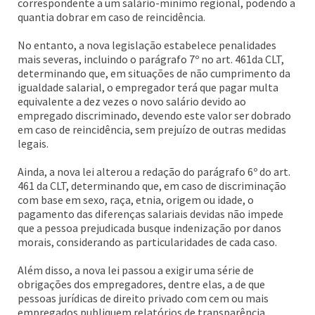
correspondente a um salário-mínimo regional, podendo a
quantia dobrar em caso de reincidência.
No entanto, a nova legislação estabelece penalidades
mais severas, incluindo o parágrafo 7º no art. 461da CLT,
determinando que, em situações de não cumprimento da
igualdade salarial, o empregador terá que pagar multa
equivalente a dez vezes o novo salário devido ao
empregado discriminado, devendo este valor ser dobrado
em caso de reincidência, sem prejuízo de outras medidas
legais.
Ainda, a nova lei alterou a redação do parágrafo 6º do art.
461 da CLT, determinando que, em caso de discriminação
com base em sexo, raça, etnia, origem ou idade, o
pagamento das diferenças salariais devidas não impede
que a pessoa prejudicada busque indenização por danos
morais, considerando as particularidades de cada caso.
Além disso, a nova lei passou a exigir uma série de
obrigações dos empregadores, dentre elas, a de que
pessoas jurídicas de direito privado com cem ou mais
empregados publiquem relatórios de transparência