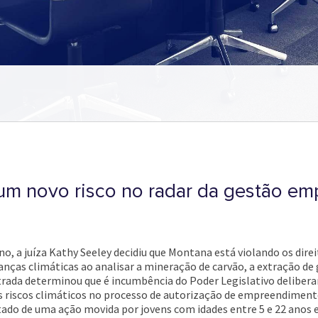
 um novo risco no radar da gestão em
o, a juíza Kathy Seeley decidiu que Montana está violando os dire
anças climáticas ao analisar a mineração de carvão, a extração de 
trada determinou que é incumbência do Poder Legislativo delibera
s riscos climáticos no processo de autorização de empreendimento
ltado de uma ação movida por jovens com idades entre 5 e 22 anos