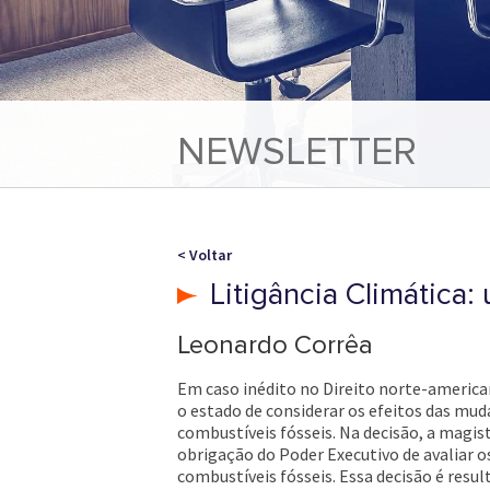
NEWSLETTER
< Voltar
Litigância Climática:
Leonardo Corrêa
Em caso inédito no Direito norte-american
o estado de considerar os efeitos das mud
combustíveis fósseis. Na decisão, a magis
obrigação do Poder Executivo de avaliar o
combustíveis fósseis. Essa decisão é resu