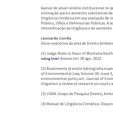
Apesar do atual cenário institucional no q
inclinação para o aumento substancial da 
litigância climática em sua avaliação de 
Público, ONGs e Defensorias Públicas. A a
intensificação da litigância e do aument
Leonardo Corrêa
Sócio-executivo da área de Direito Ambie
(1) Judge Rules in Favor of Montana Yout
. Acesso em: 28 ago. 2023.
ruling.html
(2) Atualmente já existe bibliografia esp
of Environmental Law, Volume 30, Issue 3
environmental policy act. Journal of Envi
litigation: a review of research on court
(3) JUMA. Grupo de Pesquisa Direito, Amb
(4) Manual de Litigância Climática. Dispon