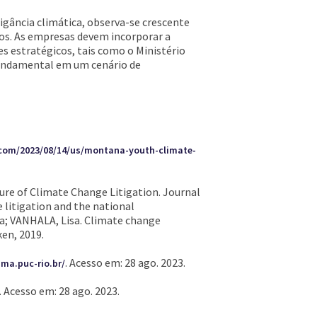
tigância climática, observa-se crescente
nos. As empresas devem incorporar a
s estratégicos, tais como o Ministério
 fundamental em um cenário de
com/2023/08/14/us/montana-youth-climate-
ture of Climate Change Litigation. Journal
 litigation and the national
ana; VANHALA, Lisa. Climate change
ken, 2019.
. Acesso em: 28 ago. 2023.
ma.puc-rio.br/
. Acesso em: 28 ago. 2023.