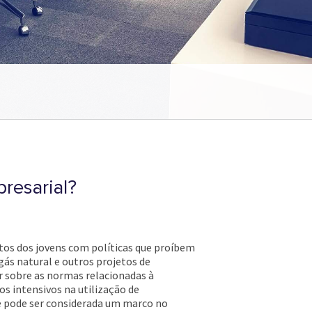
presarial?
itos dos jovens com políticas que proíbem
gás natural e outros projetos de
r sobre as normas relacionadas à
s intensivos na utilização de
 e pode ser considerada um marco no