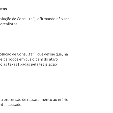
stas
Solução de Consulta”), afirmando não ser
erealistas.
olução de Consulta”), que define que, na
os períodos em que o bem do ativo
o às taxas fixadas pela legislação
l a pretensão de ressarcimento ao erário
ntal causado.