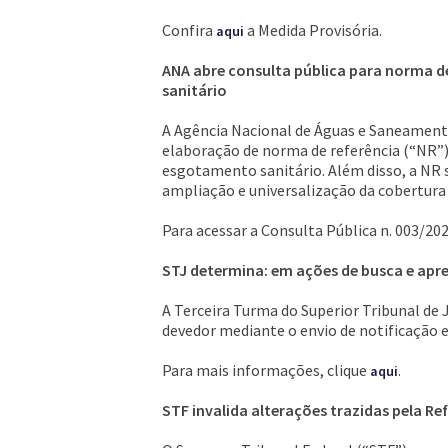
Confira
a Medida Provisória.
aqui
ANA abre consulta pública para norma d
sanitário
A Agência Nacional de Águas e Saneamento 
elaboração de norma de referência (“NR”) 
esgotamento sanitário. Além disso, a NR
ampliação e universalização da cobertura 
Para acessar a Consulta Pública n. 003/202
STJ determina: em ações de busca e apr
A Terceira Turma do Superior Tribunal de 
devedor mediante o envio de notificação e
Para mais informações, clique
.
aqui
STF invalida alterações trazidas pela R