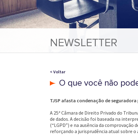
NEWSLETTER
< Voltar
O que você não pode
TJSP afasta condenação de seguradora 
A 25ª Câmara de Direito Privado do Tribu
de dados. A decisão foi baseada na inter
(“LGPD”) e na ausência da comprovação de 
reforçando a jurisprudência atual sobre o