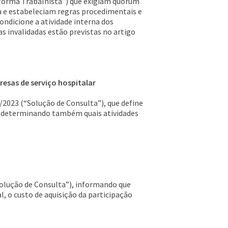
Reforma Trabalhista”) que exigiam quórum
a e estabeleciam regras procedimentais e
ondicione a atividade interna dos
s invalidadas estão previstas no artigo
esas de serviço hospitalar
/2023 (“Solução de Consulta”), que define
ca, determinando também quais atividades
Solução de Consulta”), informando que
l, o custo de aquisição da participação