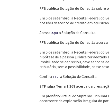
RFB publica Solução de Consulta sobre o
Em 5 de setembro, a Receita Federal do Br
possível desconto de crédito em aquisição
Acesse
a Solução de Consulta.
aqui
RFB publica Solução de Consulta acerca 
Em 5 de setembro, a Receita Federal do Br
hipótese de a pessoa jurídica ter adotad
imobilizado se depreciou, deve ser conside
tributária, sem a possibilidade, nesse caso
Confira
a Solução de Consulta.
aqui
STF julga Tema 1.268 acerca da prescriç
Em plenário virtual do Supremo Tribunal F
decorrente da exploração irregular do pa