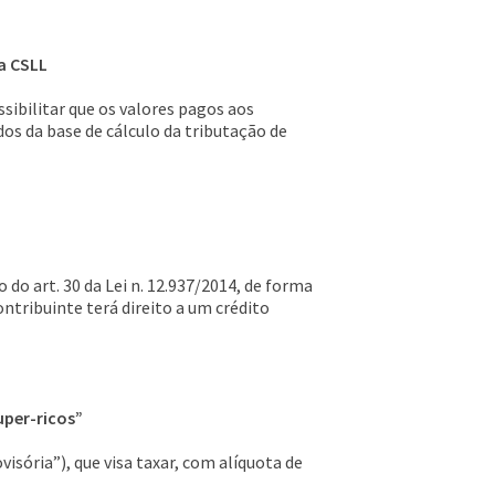
da CSLL
sibilitar que os valores pagos aos
os da base de cálculo da tributação de
 do art. 30 da Lei n. 12.937/2014, de forma
ontribuinte terá direito a um crédito
uper-ricos”
isória”), que visa taxar, com alíquota de