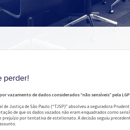
 perder!
por vazamento de dados considerados “não sensíveis” pela LG
nal de Justiça de São Paulo (“TJSP)” absolveu a seguradora Prude
pretação de que os dados vazados não eram enquadrados como sensív
prejuízo por tentativa de estelionato. A decisão seguiu precedent
 assunto.