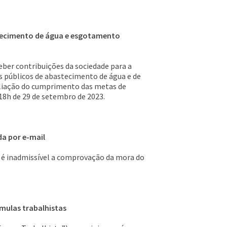
stecimento de água e esgotamento
eber contribuições da sociedade para a
os públicos de abastecimento de água e de
aliação do cumprimento das metas de
18h de 29 de setembro de 2023.
a por e-mail
l, é inadmissível a comprovação da mora do
úmulas trabalhistas