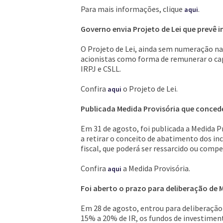
Para mais informações, clique
.
aqui
Governo envia Projeto de Lei que prevê i
O Projeto de Lei, ainda sem numeração na C
acionistas como forma de remunerar o capi
IRPJ e CSLL.
Confira
o Projeto de Lei.
aqui
Publicada Medida Provisória que concede 
Em 31 de agosto, foi publicada a Medida Pr
a retirar o conceito de abatimento dos inc
fiscal, que poderá ser ressarcido ou comp
Confira
a Medida Provisória.
aqui
Foi aberto o prazo para deliberação de 
Em 28 de agosto, entrou para deliberação 
15% a 20% de IR, os fundos de investiment