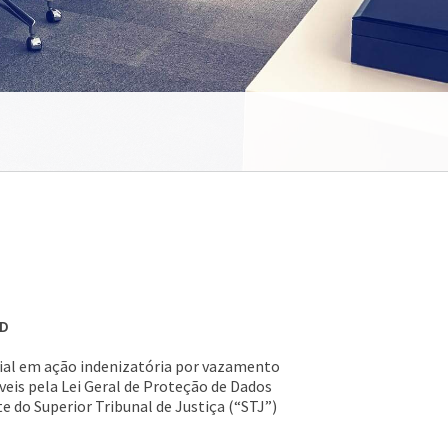
PD
ntial em ação indenizatória por vazamento
eis pela Lei Geral de Proteção de Dados
e do Superior Tribunal de Justiça (“STJ”)