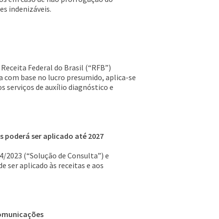
es indenizáveis.
Receita Federal do Brasil (“RFB”)
da com base no lucro presumido, aplica-se
s serviços de auxílio diagnóstico e
s poderá ser aplicado até 2027
74/2023 (“Solução de Consulta”) e
 ser aplicado às receitas e aos
ecomunicações