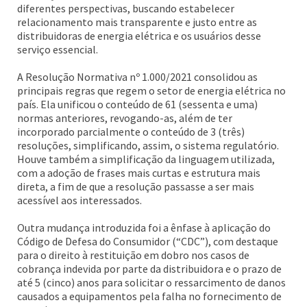
diferentes perspectivas, buscando estabelecer
relacionamento mais transparente e justo entre as
distribuidoras de energia elétrica e os usuários desse
serviço essencial.
A Resolução Normativa nº 1.000/2021 consolidou as
principais regras que regem o setor de energia elétrica no
país. Ela unificou o conteúdo de 61 (sessenta e uma)
normas anteriores, revogando-as, além de ter
incorporado parcialmente o conteúdo de 3 (três)
resoluções, simplificando, assim, o sistema regulatório.
Houve também a simplificação da linguagem utilizada,
com a adoção de frases mais curtas e estrutura mais
direta, a fim de que a resolução passasse a ser mais
acessível aos interessados.
Outra mudança introduzida foi a ênfase à aplicação do
Código de Defesa do Consumidor (“CDC”), com destaque
para o direito à restituição em dobro nos casos de
cobrança indevida por parte da distribuidora e o prazo de
até 5 (cinco) anos para solicitar o ressarcimento de danos
causados a equipamentos pela falha no fornecimento de