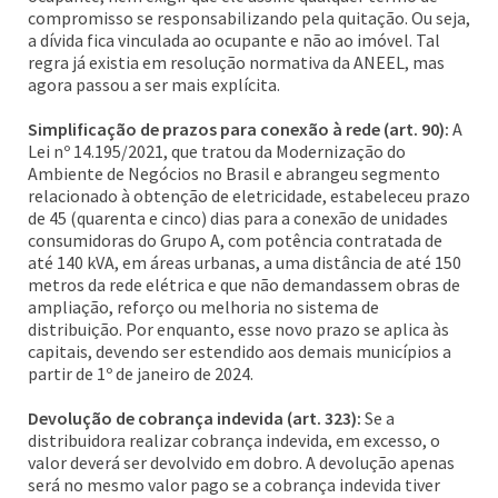
compromisso se responsabilizando pela quitação. Ou seja,
a dívida fica vinculada ao ocupante e não ao imóvel. Tal
regra já existia em resolução normativa da ANEEL, mas
agora passou a ser mais explícita.
Simplificação de prazos para conexão à rede (art. 90):
A
Lei nº 14.195/2021, que tratou da Modernização do
Ambiente de Negócios no Brasil e abrangeu segmento
relacionado à obtenção de eletricidade, estabeleceu prazo
de 45 (quarenta e cinco) dias para a conexão de unidades
consumidoras do Grupo A, com potência contratada de
até 140 kVA, em áreas urbanas, a uma distância de até 150
metros da rede elétrica e que não demandassem obras de
ampliação, reforço ou melhoria no sistema de
distribuição. Por enquanto, esse novo prazo se aplica às
capitais, devendo ser estendido aos demais municípios a
partir de 1º de janeiro de 2024.
Devolução de cobrança indevida (art. 323):
Se a
distribuidora realizar cobrança indevida, em excesso, o
valor deverá ser devolvido em dobro. A devolução apenas
será no mesmo valor pago se a cobrança indevida tiver