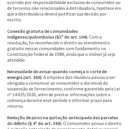
ocorrido por responsabilidade exclusiva do consumidor ou
de terceiros não relacionados à distribuidora, hipótese em
que a distribuidora deverá justificar sua decisão por
escrito.
Conexão gratuita de comunidades
indígenas/quilombolas (§1º do art. 104):
Com a
resolução, foi reconhecido o direito ao atendimento
gratuito nessas comunidades com fundamento na
Constituição Federal de 1988, ainda que o imóvel já seja
atendido.
Necessidade de avisar quando começa o corte de
energia (art. 360):
A empresa distribuidora passou a ser
obrigada a comunicar ao consumidor o dia inicial da
suspensão de fornecimento, conforme garantido pela Lei
nº 14.015/2020, além de prestar informações sobre a
cobrança durante esse período e informar prazo para
retorno.
Redução de juros na quitação antecipada das parcelas
do débito (§ 4º do art. 344):
O consumidor possui o direito