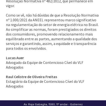
Resolução Normativa nº 482/2012, que permanece em
vigor.
Como se vê, não há dúvidas de que a Resolução Normativa
nº 1.000/2021 da ANEEL representou marco significativo
na regulamentação do setor de energia elétrica no Brasil.
Ao simplificar as normas, foram prestigiados os direitos
dos consumidores, promovendo relacionamento mais
equilibrado entre as partes, aumentando a qualidade dos
serviços e garantindo, assim, a equidade e transparência
para todos os envolvidos.
Lucas Auer
Advogado da Equipe de Contencioso Cível do VLF
Advogados
Raul Celistre de Oliveira Freitas
Estagiário da Equipe de Contencioso Cível do VLF
Advogados
Av. Raja Gabaglia, 1580, 11º andar - Gutierrez