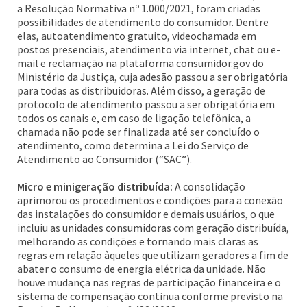
a Resolução Normativa nº 1.000/2021, foram criadas
possibilidades de atendimento do consumidor. Dentre
elas, autoatendimento gratuito, videochamada em
postos presenciais, atendimento via internet, chat ou e-
mail e reclamação na plataforma consumidor.gov do
Ministério da Justiça, cuja adesão passou a ser obrigatória
para todas as distribuidoras. Além disso, a geração de
protocolo de atendimento passou a ser obrigatória em
todos os canais e, em caso de ligação telefônica, a
chamada não pode ser finalizada até ser concluído o
atendimento, como determina a Lei do Serviço de
Atendimento ao Consumidor (“SAC”).
Micro e minigeração distribuída:
A consolidação
aprimorou os procedimentos e condições para a conexão
das instalações do consumidor e demais usuários, o que
incluiu as unidades consumidoras com geração distribuída,
melhorando as condições e tornando mais claras as
regras em relação àqueles que utilizam geradores a fim de
abater o consumo de energia elétrica da unidade. Não
houve mudança nas regras de participação financeira e o
sistema de compensação continua conforme previsto na