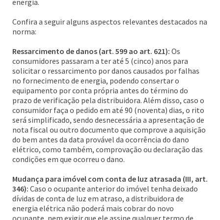
energia.
Confira a seguir alguns aspectos relevantes destacados na
norma:
Ressarcimento de danos (art. 599 ao art. 621):
Os
consumidores passaram a ter até 5 (cinco) anos para
solicitar o ressarcimento por danos causados por falhas
no fornecimento de energia, podendo consertar o
equipamento por conta própria antes do término do
prazo de verificação pela distribuidora. Além disso, caso o
consumidor faça o pedido em até 90 (noventa) dias, o rito
será simplificado, sendo desnecessária a apresentação de
nota fiscal ou outro documento que comprove a aquisição
do bem antes da data provável da ocorrência do dano
elétrico, como também, comprovação ou declaração das
condições em que ocorreu o dano.
Mudança para imóvel com conta de luz atrasada (III, art.
346):
Caso o ocupante anterior do imóvel tenha deixado
dívidas de conta de luz em atraso, a distribuidora de
energia elétrica não poderá mais cobrar do novo
ocupante, nem exigir que ele assine qualquer termo de