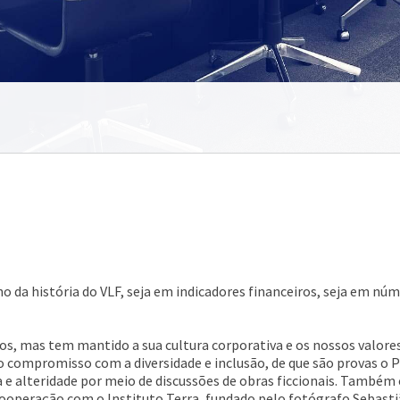
da história do VLF, seja em indicadores financeiros, seja em núm
os, mas tem mantido a sua cultura corporativa e os nossos valores 
ompromisso com a diversidade e inclusão, de que são provas o Pro
ia e alteridade por meio de discussões de obras ficcionais. Tamb
cooperação com o Instituto Terra, fundado pelo fotógrafo Sebasti