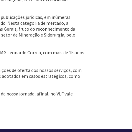
 publicações jurídicas, em inúmeras
do. Nesta categoria de mercado, a
s Gerais, fruto do reconhecimento da
etor de Mineração e Siderurgia, pelo
UFMG Leonardo Corrêa, com mais de 15 anos
dições de oferta dos nossos serviços, com
os adotados em casos estratégicos, como
a nossa jornada, afinal, no VLF vale