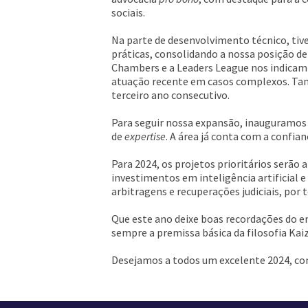
sociais.
Na parte de desenvolvimento técnico, tive
práticas, consolidando a nossa posição d
Chambers e a Leaders League nos indicam
atuação recente em casos complexos. Tam
terceiro ano consecutivo.
Para seguir nossa expansão, inauguramos 
de
expertise
. A área já conta com a confian
Para 2024, os projetos prioritários serão
investimentos em inteligência artificial
arbitragens e recuperações judiciais, por t
Que este ano deixe boas recordações do em
sempre a premissa básica da filosofia Ka
Desejamos a todos um excelente 2024, co