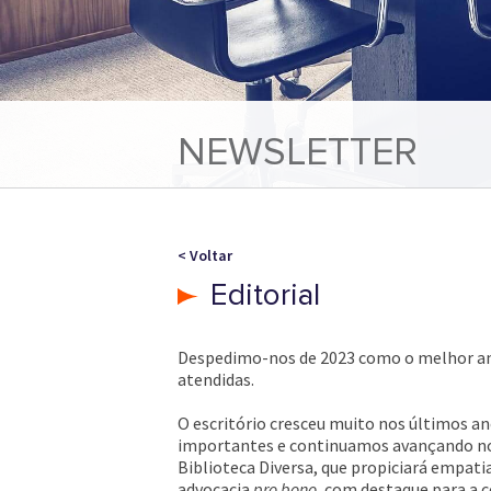
NEWSLETTER
< Voltar
Editorial
Despedimo-nos de 2023 como o melhor ano 
atendidas.
O escritório cresceu muito nos últimos an
importantes e continuamos avançando no c
Biblioteca Diversa, que propiciará empat
advocacia
pro bono
, com destaque para a 