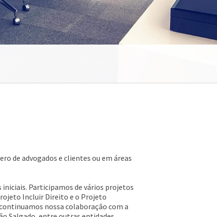
ero de advogados e clientes ou em áreas
iniciais. Participamos de vários projetos
jeto Incluir Direito e o Projeto
ém continuamos nossa colaboração com a
ão Salgado, entre outras entidades