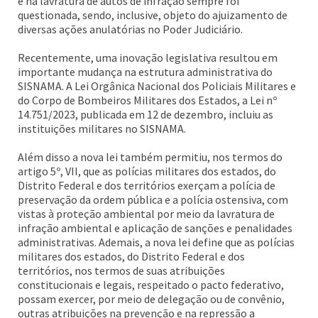
e na lavratura de autos de infração sempre foi
questionada, sendo, inclusive, objeto do ajuizamento de
diversas ações anulatórias no Poder Judiciário.
Recentemente, uma inovação legislativa resultou em
importante mudança na estrutura administrativa do
SISNAMA. A Lei Orgânica Nacional dos Policiais Militares e
do Corpo de Bombeiros Militares dos Estados, a Lei nº
14.751/2023, publicada em 12 de dezembro, incluiu as
instituições militares no SISNAMA.
Além disso a nova lei também permitiu, nos termos do
artigo 5º, VII, que as polícias militares dos estados, do
Distrito Federal e dos territórios exerçam a polícia de
preservação da ordem pública e a polícia ostensiva, com
vistas à proteção ambiental por meio da lavratura de
infração ambiental e aplicação de sanções e penalidades
administrativas. Ademais, a nova lei define que as polícias
militares dos estados, do Distrito Federal e dos
territórios, nos termos de suas atribuições
constitucionais e legais, respeitado o pacto federativo,
possam exercer, por meio de delegação ou de convênio,
outras atribuições na prevenção e na repressão a