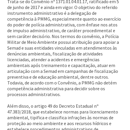
Trata-se do Convênio nº 1371.01.04.01.17, ratificado em 5
de junho de 2017 e ainda em vigor. O objetivo do referido
instrumento administrativo é a delegação de
competência à PMMG, especialmente quanto ao exercício
do poder de polícia administrativa, com ênfase nos atos
de impulso administrativo, de caráter procedimental e
sem caráter decisório. Nos termos do convênio, a Polícia
Militar de Meio Ambiente possui atribuição para apoiar a
Semad e suas entidades vinculadas em atendimentos às
denúncias ambientais, fiscalização de atividades
licenciadas, atender a acidentes e emergências
ambientais após treinamento e capacitação, atuar em
articulação com a Semad em campanhas de fiscalização
preventiva e de educação ambiental, dentre outros.
Todavia, de acordo com o Convênio, a PMMG não detém
competência administrativa para decidir sobre os
processos administrativos.
Além disso, o artigo 49 do Decreto Estadual nº
47.383/2018, que estabelece normas para licenciamento
ambiental, tipifica e classifica infrações às normas de
proteção ao meio ambiente e aos recursos hídricos e
estabelece procedimentos administrativos de