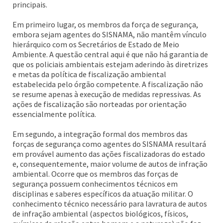
principais.
Em primeiro lugar, os membros da força de segurança,
embora sejam agentes do SISNAMA, não mantêm vínculo
hierárquico com os Secretários de Estado de Meio
Ambiente. A questão central aqui é que não há garantia de
que os policiais ambientais estejam aderindo às diretrizes
e metas da política de fiscalização ambiental
estabelecida pelo órgão competente. A fiscalização não
se resume apenas à execução de medidas repressivas. As
ações de fiscalização são norteadas por orientação
essencialmente política.
Em segundo, a integração formal dos membros das
forças de segurança como agentes do SISNAMA resultará
em provável aumento das ações fiscalizadoras do estado
e, consequentemente, maior volume de autos de infração
ambiental. Ocorre que os membros das forças de
segurança possuem conhecimentos técnicos em
disciplinas e saberes específicos da atuação militar. O
conhecimento técnico necessário para lavratura de autos
de infração ambiental (aspectos biológicos, físicos,