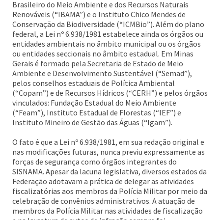
Brasileiro do Meio Ambiente e dos Recursos Naturais
Renováveis (“IBAMA”) e o Instituto Chico Mendes de
Conservação da Biodiversidade (“ICMBio”). Além do plano
federal, a Lei nº 6.938/1981 estabelece ainda os órgãos ou
entidades ambientais no âmbito municipal ou os órgãos
ou entidades seccionais no âmbito estadual. Em Minas
Gerais é formado pela Secretaria de Estado de Meio
Ambiente e Desenvolvimento Sustentável (“Semad”),
pelos conselhos estaduais de Política Ambiental
(“Copam”) e de Recursos Hídricos (“CERH”) e pelos órgãos
vinculados: Fundação Estadual do Meio Ambiente
(“Feam”), Instituto Estadual de Florestas (“IEF”) e
Instituto Mineiro de Gestão das Águas (“Igam”).
O fato é que a Lei nº 6.938/1981, em sua redação original e
nas modificações futuras, nunca previu expressamente as
forças de segurança como órgãos integrantes do
SISNAMA. Apesar da lacuna legislativa, diversos estados da
Federação adotavam a prática de delegar as atividades
fiscalizatórias aos membros da Polícia Militar por meio da
celebração de convênios administrativos. A atuação de
membros da Polícia Militar nas atividades de fiscalização