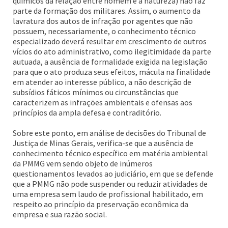
químicos da relação entre homem e a natureza) não faz
parte da formação dos militares. Assim, o aumento da
lavratura dos autos de infração por agentes que não
possuem, necessariamente, o conhecimento técnico
especializado deverá resultar em crescimento de outros
vícios do ato administrativo, como ilegitimidade da parte
autuada, a ausência de formalidade exigida na legislação
para que o ato produza seus efeitos, mácula na finalidade
em atender ao interesse público, a não descrição de
subsídios fáticos mínimos ou circunstâncias que
caracterizem as infrações ambientais e ofensas aos
princípios da ampla defesa e contraditório.
Sobre este ponto, em análise de decisões do Tribunal de
Justiça de Minas Gerais, verifica-se que a ausência de
conhecimento técnico específico em matéria ambiental
da PMMG vem sendo objeto de inúmeros
questionamentos levados ao judiciário, em que se defende
que a PMMG não pode suspender ou reduzir atividades de
uma empresa sem laudo de profissional habilitado, em
respeito ao princípio da preservação econômica da
empresa e sua razão social.