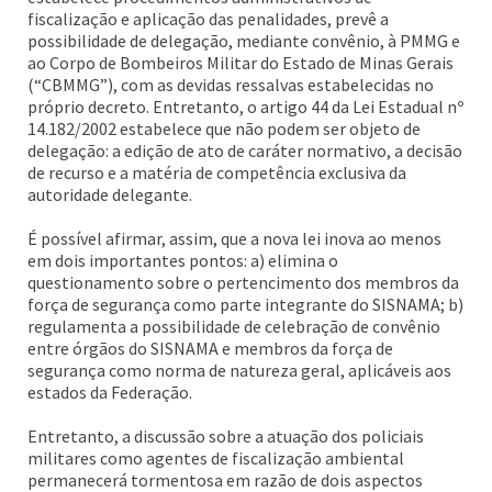
fiscalização e aplicação das penalidades, prevê a
possibilidade de delegação, mediante convênio, à PMMG e
ao Corpo de Bombeiros Militar do Estado de Minas Gerais
(“CBMMG”), com as devidas ressalvas estabelecidas no
próprio decreto. Entretanto, o artigo 44 da Lei Estadual nº
14.182/2002 estabelece que não podem ser objeto de
delegação: a edição de ato de caráter normativo, a decisão
de recurso e a matéria de competência exclusiva da
autoridade delegante.
É possível afirmar, assim, que a nova lei inova ao menos
em dois importantes pontos: a) elimina o
questionamento sobre o pertencimento dos membros da
força de segurança como parte integrante do SISNAMA; b)
regulamenta a possibilidade de celebração de convênio
entre órgãos do SISNAMA e membros da força de
segurança como norma de natureza geral, aplicáveis aos
estados da Federação.
Entretanto, a discussão sobre a atuação dos policiais
militares como agentes de fiscalização ambiental
permanecerá tormentosa em razão de dois aspectos