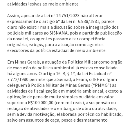
atividades lesivas ao meio ambiente.
Assim, apesar de a Lei nº 14.751/2023 não alterar
expressamente o artigo 6º da Lei nº 6.938/1981, parece
claro não existir mais a discussão sobre a integração dos
policiais militares ao SISNAMA, pois a partir da publicação
da nova lei, os agentes passam a ter competência
originária,
ex legis
, para a atuação como agentes
executores da política estadual de meio ambiente.
Em Minas Gerais, a atuação da Política Militar como órgão
de execução da política ambiental já estava consolidada
há alguns anos. O artigo 16-B, § 1º, da Lei Estadual nº
7.772/1980 permite que a Semad, a Feam, o IEF e o Igam
deleguem à Polícia Militar de Minas Gerais (“PMMG”) as
atividades de fiscalização em matéria ambiental, exceto a
aplicação de pena de multa simples ou diária em valor
superior a R$100.000,00 (cem mil reais), a suspensão ou
redução de atividades e o embargo de obra ou atividade,
sem a devida motivação, elaborada por técnico habilitado,
salvo em assuntos de caça, pesca e desmatamento.