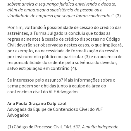
sobremaneira a segurança jurídica envolvendo o debate,
além de embaraçar a subsistência de pessoa ou a
viabilidade de empresa que sequer foram condenadas
” (2).
Por fim, voltando à possibilidade de cessão do crédito das
astreintes, a Turma Julgadora concluiu que todas as
regras atinentes à cessão de crédito dispostas no Código
Civil deverão ser observadas nestes casos, o que implicará,
por exemplo, na necessidade de formalização da cessão
por instrumento público ou particular (3) e na ausência de
responsabilidade do cedente pela solvência do devedor,
salvo estipulação em contrário (4).
Se interessou pelo assunto? Mais informações sobre o
tema podem ser obtidas junto à equipe da área do
contencioso cível do VLF Advogados.
Ana Paula Graçano Dalpizzol
Advogada da Equipe de Contencioso Cível do VLF
Advogados
(1) Código de Processo Civil. “
Art. 537. A multa independe