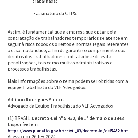
trabalhada;
> assinatura da CTPS.
Assim, é fundamental que a empresa que optar pela
contratação de trabalhadores temporários se atente em
seguir à risca todos os direitos e normas legais referentes
a essa modalidade, a fim de garantir o cumprimento dos
direitos dos trabalhadores contratados e de evitar
penalizações, tais como multas administrativas e
processos trabalhistas.
Mais informações sobre o tema podem ser obtidas com a
equipe Trabalhista do VLF Advogados.
Adriano Rodrigues Santos
Advogado da Equipe Trabalhista do VLF Advogados
(1) BRASIL.
Decreto-Lei nº 5.452, de 1º de maio de 1943
.
Disponível em:
.
https://www.planalto.gov.br/ccivil_03/decreto-lei/del5452.htm
Acesso em: 26 fev. 2024.