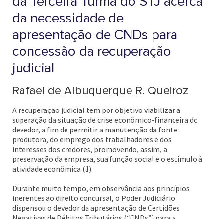
da Terceira Turma do STJ acerca
da necessidade de
apresentação de CNDs para
concessão da recuperação
judicial
Rafael de Albuquerque R. Queiroz
A recuperação judicial tem por objetivo viabilizar a
superação da situação de crise econômico-financeira do
devedor, a fim de permitir a manutenção da fonte
produtora, do emprego dos trabalhadores e dos
interesses dos credores, promovendo, assim, a
preservação da empresa, sua função social e o estímulo à
atividade econômica (1).
Durante muito tempo, em observância aos princípios
inerentes ao direito concursal, o Poder Judiciário
dispensou o devedor da apresentação de Certidões
Negativas de Débitos Tributários (“CNDs”) para a