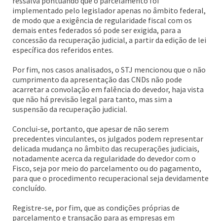
ressalva pontuando que o parcelamento foi
implementado pelo legislador apenas no âmbito federal,
de modo que a exigência de regularidade fiscal com os
demais entes federados só pode ser exigida, para a
concessão da recuperação judicial, a partir da edição de lei
específica dos referidos entes.
Por fim, nos casos analisados, o STJ mencionou que o não
cumprimento da apresentação das CNDs não pode
acarretar a convolação em falência do devedor, haja vista
que não há previsão legal para tanto, mas sim a
suspensão da recuperação judicial.
Conclui-se, portanto, que apesar de não serem
precedentes vinculantes, os julgados podem representar
delicada mudança no âmbito das recuperações judiciais,
notadamente acerca da regularidade do devedor com o
Fisco, seja por meio do parcelamento ou do pagamento,
para que o procedimento recuperacional seja devidamente
concluído.
Registre-se, por fim, que as condições próprias de
parcelamento e transação para as empresas em