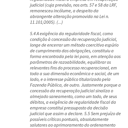
judicial (cuja previsão, nos arts. 57 e 58 da LRF,
remanesceu incólume, a despeito da
abrangente alteração promovida na Lei n.
11.101/2005). (...)
5.4 A exigência da regularidade fiscal, como
condição à concessão da recuperação judicial,
longe de encerrar um método coercitivo espúrio
de cumprimento das obrigações, constituiu a
forma encontrada pela lei para, em atenção aos
parâmetros de razoabilidade, equilibrar os
relevantes fins do processo recuperacional, em
toda a sua dimensão econômica e social, de um
lado, e o interesse público titularizado pela
Fazenda Pública, de outro. Justamente porque a
concessão da recuperação judicial sinaliza o
almejado saneamento, como um todo, de seus
débitos, a exigência de regularidade fiscal da
empresa constitui pressuposto da decisão
judicial que assim a declare. 5.5 Sem prejuízo de
possíveis críticas pontuais, absolutamente
salutares ao aprimoramento do ordenamento