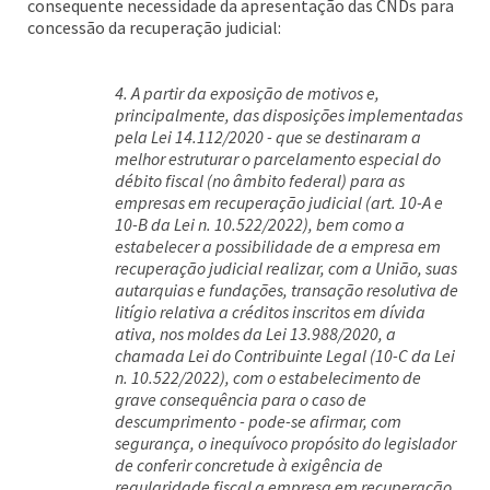
consequente necessidade da apresentação das CNDs para
concessão da recuperação judicial:
4. A partir da exposição de motivos e,
principalmente, das disposições implementadas
pela Lei 14.112/2020 - que se destinaram a
melhor estruturar o parcelamento especial do
débito fiscal (no âmbito federal) para as
empresas em recuperação judicial (art. 10-A e
10-B da Lei n. 10.522/2022), bem como a
estabelecer a possibilidade de a empresa em
recuperação judicial realizar, com a União, suas
autarquias e fundações, transação resolutiva de
litígio relativa a créditos inscritos em dívida
ativa, nos moldes da Lei 13.988/2020, a
chamada Lei do Contribuinte Legal (10-C da Lei
n. 10.522/2022), com o estabelecimento de
grave consequência para o caso de
descumprimento - pode-se afirmar, com
segurança, o inequívoco propósito do legislador
de conferir concretude à exigência de
regularidade fiscal a empresa em recuperação