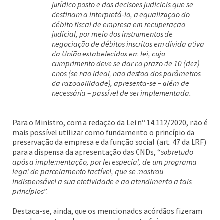
jurídico posto e das decisões judiciais que se
destinam a interpretá-lo, a equalização do
débito fiscal de empresa em recuperação
judicial, por meio dos instrumentos de
negociação de débitos inscritos em dívida ativa
da União estabelecidos em lei, cujo
cumprimento deve se dar no prazo de 10 (dez)
anos (se não ideal, não destoa dos parâmetros
da razoabilidade), apresenta-se – além de
necessária – passível de ser implementada.
Para o Ministro, com a redação da Lei nº 14.112/2020, não é
mais possível utilizar como fundamento o princípio da
preservação da empresa e da função social (art. 47 da LRF)
para a dispensa da apresentação das CNDs, “
sobretudo
após a implementação, por lei especial, de um programa
legal de parcelamento factível, que se mostrou
indispensável a sua efetividade e ao atendimento a tais
princípios
”.
Destaca-se, ainda, que os mencionados acórdãos fizeram