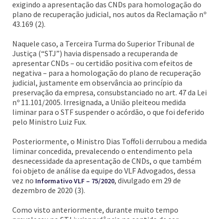
exigindo a apresentação das CNDs para homologação do
plano de recuperação judicial, nos autos da Reclamação nº
43.169 (2).
Naquele caso, a Terceira Turma do Superior Tribunal de
Justiça (“STJ”) havia dispensado a recuperanda de
apresentar CNDs – ou certidão positiva com efeitos de
negativa – para a homologação do plano de recuperação
judicial, justamente em observância ao princípio da
preservação da empresa, consubstanciado no art. 47 da Lei
nº 11.101/2005. Irresignada, a União pleiteou medida
liminar para o STF suspender o acórdão, o que foi deferido
pelo Ministro Luiz Fux.
Posteriormente, o Ministro Dias Toffoli derrubou a medida
liminar concedida, prevalecendo o entendimento pela
desnecessidade da apresentação de CNDs, o que também
foi objeto de análise da equipe do VLF Advogados, dessa
vez no
, divulgado em 29 de
Informativo VLF – 75/2020
dezembro de 2020 (3).
Como visto anteriormente, durante muito tempo