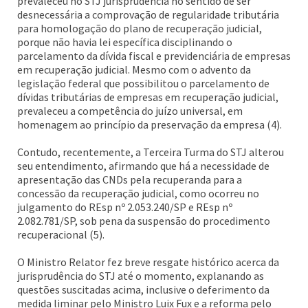
prevaleceu no STJ jurisprudência no sentido de ser
desnecessária a comprovação de regularidade tributária
para homologação do plano de recuperação judicial,
porque não havia lei específica disciplinando o
parcelamento da dívida fiscal e previdenciária de empresas
em recuperação judicial. Mesmo com o advento da
legislação federal que possibilitou o parcelamento de
dívidas tributárias de empresas em recuperação judicial,
prevaleceu a competência do juízo universal, em
homenagem ao princípio da preservação da empresa (4).
Contudo, recentemente, a Terceira Turma do STJ alterou
seu entendimento, afirmando que há a necessidade de
apresentação das CNDs pela recuperanda para a
concessão da recuperação judicial, como ocorreu no
julgamento do REsp nº 2.053.240/SP e REsp nº
2.082.781/SP, sob pena da suspensão do procedimento
recuperacional (5).
O Ministro Relator fez breve resgate histórico acerca da
jurisprudência do STJ até o momento, explanando as
questões suscitadas acima, inclusive o deferimento da
medida liminar pelo Ministro Luix Fux e a reforma pelo