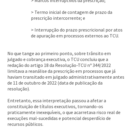
> Marcos interruptivos da prescrição;
> Termo inicial de contagem de prazo da
prescrição intercorrente; e
> Interrupção do prazo prescricional por atos
de apuração em processos externos ao TCU.
No que tange ao primeiro ponto, sobre trânsito em
julgado e cobrança executiva, o TCU concluiu que a
redação do artigo 18 da Resolução-TCU nº 344/2022
limitava a reanálise da prescrição em processos que já
haviam transitado em julgado administrativamente antes
de 11 de outubro de 2022 (data de publicação da
resolução).
Entretanto, essa interpretação passou a afetar a
constituição de títulos executivos, tornando-os
praticamente inexequíveis, o que acarretava risco real de
execuções mal-sucedidas e potencial desperdício de
recursos públicos.