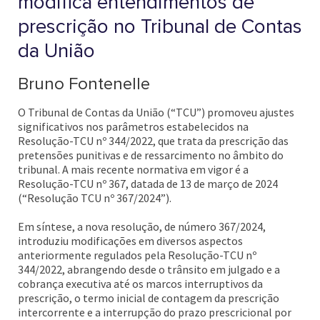
modifica entendimentos de
prescrição no Tribunal de Contas
da União
Bruno Fontenelle
O Tribunal de Contas da União (“TCU”) promoveu ajustes
significativos nos parâmetros estabelecidos na
Resolução-TCU nº 344/2022, que trata da prescrição das
pretensões punitivas e de ressarcimento no âmbito do
tribunal. A mais recente normativa em vigor é a
Resolução-TCU nº 367, datada de 13 de março de 2024
(“Resolução TCU nº 367/2024”).
Em síntese, a nova resolução, de número 367/2024,
introduziu modificações em diversos aspectos
anteriormente regulados pela Resolução-TCU nº
344/2022, abrangendo desde o trânsito em julgado e a
cobrança executiva até os marcos interruptivos da
prescrição, o termo inicial de contagem da prescrição
intercorrente e a interrupção do prazo prescricional por