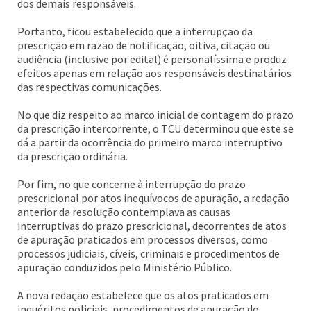
dos demais responsáveis.
Portanto, ficou estabelecido que a interrupção da
prescrição em razão de notificação, oitiva, citação ou
audiência (inclusive por edital) é personalíssima e produz
efeitos apenas em relação aos responsáveis destinatários
das respectivas comunicações.
No que diz respeito ao marco inicial de contagem do prazo
da prescrição intercorrente, o TCU determinou que este se
dá a partir da ocorrência do primeiro marco interruptivo
da prescrição ordinária.
Por fim, no que concerne à interrupção do prazo
prescricional por atos inequívocos de apuração, a redação
anterior da resolução contemplava as causas
interruptivas do prazo prescricional, decorrentes de atos
de apuração praticados em processos diversos, como
processos judiciais, cíveis, criminais e procedimentos de
apuração conduzidos pelo Ministério Público.
A nova redação estabelece que os atos praticados em
inquéritos policiais, procedimentos de apuração do