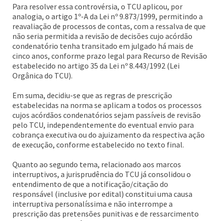
Para resolver essa controvérsia, o TCU aplicou, por
analogia, o artigo 1º-A da Lei nº 9.873/1999, permitindo a
reavaliação de processos de contas, com a ressalva de que
não seria permitida a revisão de decisões cujo acórdão
condenatório tenha transitado em julgado há mais de
cinco anos, conforme prazo legal para Recurso de Revisão
estabelecido no artigo 35 da Lei nº 8.443/1992 (Lei
Orgânica do TCU).
Em suma, decidiu-se que as regras de prescrição
estabelecidas na norma se aplicam a todos os processos
cujos acórdãos condenatórios sejam passíveis de revisão
pelo TCU, independentemente do eventual envio para
cobrança executiva ou do ajuizamento da respectiva ação
de execução, conforme estabelecido no texto final.
Quanto ao segundo tema, relacionado aos marcos
interruptivos, a jurisprudência do TCU já consolidou o
entendimento de que a notificação/citação do
responsável (inclusive por edital) constitui uma causa
interruptiva personalíssima e não interrompe a
prescrição das pretensões punitivas e de ressarcimento