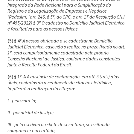
integrado da Rede Nacional para a Simplificação do
Registro e da Legalização de Empresas e Negócios
(Redesim) (art. 246, § 5º, do CPC, e art. 17 da Resolução CNJ
nº 455/2022) § 3º O cadastro no Domicílio Judicial Eletrônico
é facultativo para as pessoas físicas
.
(5) § 4º
A pessoa obrigada a se cadastrar no Domicílio
Judicial Eletrônico, caso não o realize no prazo fixado no art.
1º, será compulsoriamente cadastrada pelo próprio
Conselho Nacional de Justiça, conforme dados constantes
junto à Receita Federal do Brasil
.
(6) § 1º-A
A ausência de confirmação, em até 3 (três) dias
úteis, contados do recebimento da citação eletrônica,
implicará a realização da citação:
I - pelo correio;
II - por oficial de justiça;
III - pelo escrivão ou chefe de secretaria, se o citando
comparecer em cartório;