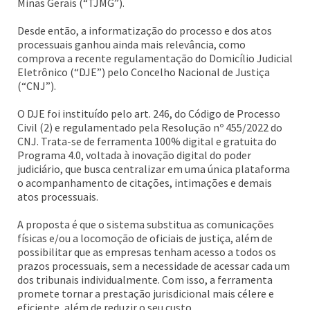
Minas Gerais (“TJMG”).
Desde então, a informatização do processo e dos atos
processuais ganhou ainda mais relevância, como
comprova a recente regulamentação do Domicílio Judicial
Eletrônico (“DJE”) pelo Concelho Nacional de Justiça
(“CNJ”).
O DJE foi instituído pelo art. 246, do Código de Processo
Civil (2) e regulamentado pela Resolução nº 455/2022 do
CNJ. Trata-se de ferramenta 100% digital e gratuita do
Programa 4.0, voltada à inovação digital do poder
judiciário, que busca centralizar em uma única plataforma
o acompanhamento de citações, intimações e demais
atos processuais.
A proposta é que o sistema substitua as comunicações
físicas e/ou a locomoção de oficiais de justiça, além de
possibilitar que as empresas tenham acesso a todos os
prazos processuais, sem a necessidade de acessar cada um
dos tribunais individualmente. Com isso, a ferramenta
promete tornar a prestação jurisdicional mais célere e
eficiente, além de reduzir o seu custo.