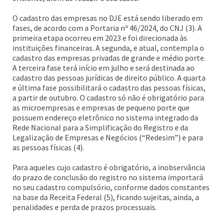
O cadastro das empresas no DJE está sendo liberado em
fases, de acordo com a Portaria nº 46/2024, do CNJ (3). A
primeira etapa ocorreu em 2023 e foi direcionada às
instituições financeiras. A segunda, e atual, contempla o
cadastro das empresas privadas de grande e médio porte.
A terceira fase terá início em julho e será destinada ao
cadastro das pessoas jurídicas de direito público. A quarta
e última fase possibilitará o cadastro das pessoas físicas,
a partir de outubro. O cadastro só não é obrigatório para
as microempresas e empresas de pequeno porte que
possuem endereço eletrônico no sistema integrado da
Rede Nacional para a Simplificação do Registro e da
Legalização de Empresas e Negócios (“Redesim”) e para
as pessoas físicas (4).
Para aqueles cujo cadastro é obrigatório, a inobservância
do prazo de conclusão do registro no sistema importará
no seu cadastro compulsório, conforme dados constantes
na base da Receita Federal (5), ficando sujeitas, ainda, a
penalidades e perda de prazos processuais.