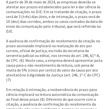
A partir de 30 de maio de 2024, as empresas deverão se
atentar aos prazos estabelecidos para ler e dar ciência às
comunicações no DJE. Em se tratando de citação, o prazo
será de 3 (três) dias úteis, e de intimação, o prazo será de
10 (dez) dias corridos, ambos os casos contados da data do
envio da comunicação pelo tribunal, que será refletida no
DJE.
A ausência de confirmação do recebimento da citação no
prazo assinalado implicará na realização do ato por
correio, oficial de justiça, escrivão da secretaria da
serventia judicial ou edital, nos termos do art. 246, §1º-A,
do CPC. (6). Neste caso, a empresa deverá apresentar justa
causa para o não recebimento da leitura, sob pena de
multa de 5% (cinco por cento) do valor da causa por ato
atentatório à dignidade da Justiça (art. 246, 1º-C do CPC)
(7).
Em relação à intimação, a inobservância do prazo para
ciência implicará na leitura automática da comunicação
ao final desse prazo (8). Diferente do que ocorre com a
citação, a ausência de confirmação do recebimento da