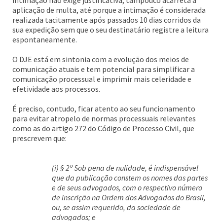
intimação não exige justificativa, tampouco acarreta a
aplicação de multa, até porque a intimação é considerada
realizada tacitamente após passados 10 dias corridos da
sua expedição sem que o seu destinatário registre a leitura
espontaneamente.
O DJE está em sintonia com a evolução dos meios de
comunicação atuais e tem potencial para simplificar a
comunicação processual e imprimir mais celeridade e
efetividade aos processos.
É preciso, contudo, ficar atento ao seu funcionamento
para evitar atropelo de normas processuais relevantes
como as do artigo 272 do Código de Processo Civil, que
prescrevem que:
(i) § 2º Sob pena de nulidade, é indispensável
que da publicação constem os nomes das partes
e de seus advogados, com o respectivo número
de inscrição na Ordem dos Advogados do Brasil,
ou, se assim requerido, da sociedade de
advogados; e