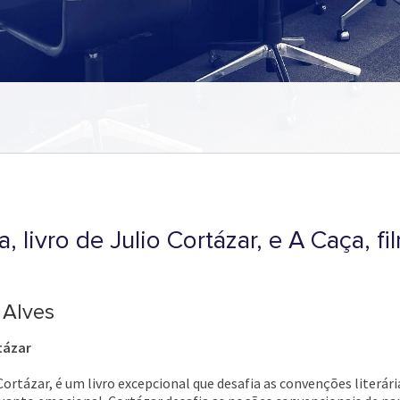
 livro de Julio Cortázar, e A Caça, 
 Alves
tázar
Cortázar, é um livro excepcional que desafia as convenções literári