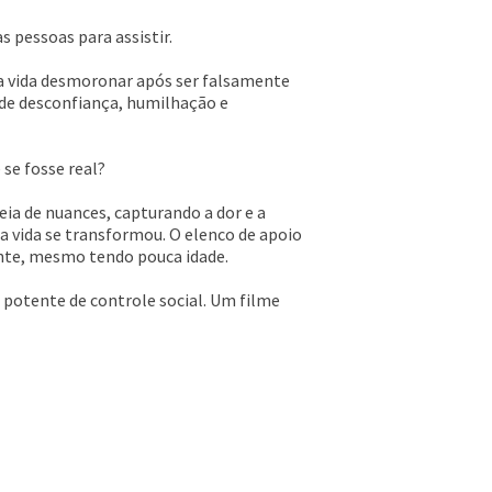
 pessoas para assistir.
sua vida desmoronar após ser falsamente
a de desconfiança, humilhação e
se fosse real?
a de nuances, capturando a dor e a
 vida se transformou. O elenco de apoio
ente, mesmo tendo pouca idade.
potente de controle social. Um filme