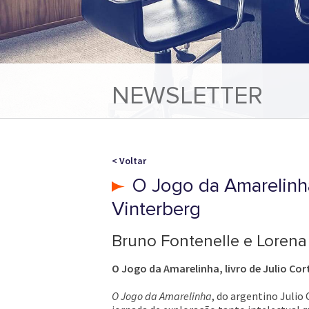
NEWSLETTER
< Voltar
O Jogo da Amarelinha,
Vinterberg
Bruno Fontenelle e Lorena
O Jogo da Amarelinha, livro de Julio Cor
O Jogo da Amarelinha
, do argentino Julio 