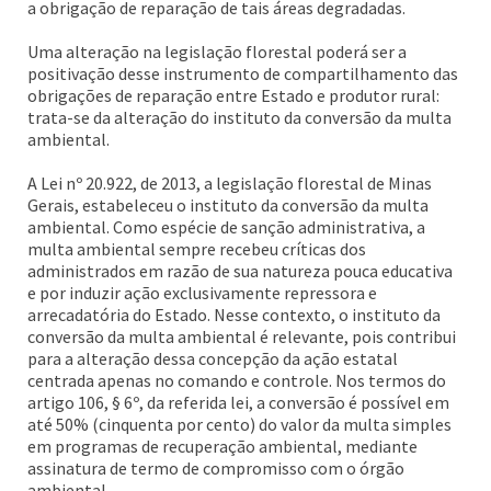
a obrigação de reparação de tais áreas degradadas.
Uma alteração na legislação florestal poderá ser a
positivação desse instrumento de compartilhamento das
obrigações de reparação entre Estado e produtor rural:
trata-se da alteração do instituto da conversão da multa
ambiental.
A Lei nº 20.922, de 2013, a legislação florestal de Minas
Gerais, estabeleceu o instituto da conversão da multa
ambiental. Como espécie de sanção administrativa, a
multa ambiental sempre recebeu críticas dos
administrados em razão de sua natureza pouca educativa
e por induzir ação exclusivamente repressora e
arrecadatória do Estado. Nesse contexto, o instituto da
conversão da multa ambiental é relevante, pois contribui
para a alteração dessa concepção da ação estatal
centrada apenas no comando e controle. Nos termos do
artigo 106, § 6º, da referida lei, a conversão é possível em
até 50% (cinquenta por cento) do valor da multa simples
em programas de recuperação ambiental, mediante
assinatura de termo de compromisso com o órgão
ambiental.