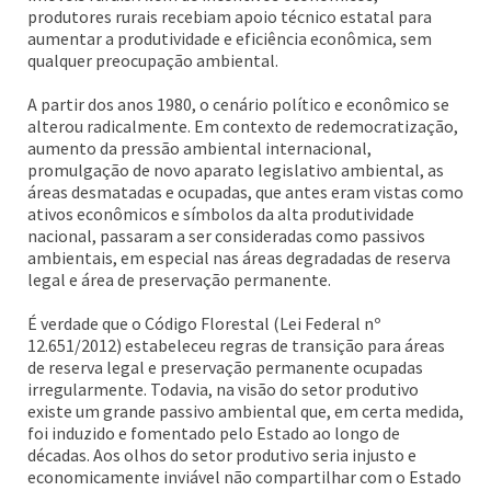
produtores rurais recebiam apoio técnico estatal para
aumentar a produtividade e eficiência econômica, sem
qualquer preocupação ambiental.
A partir dos anos 1980, o cenário político e econômico se
alterou radicalmente. Em contexto de redemocratização,
aumento da pressão ambiental internacional,
promulgação de novo aparato legislativo ambiental, as
áreas desmatadas e ocupadas, que antes eram vistas como
ativos econômicos e símbolos da alta produtividade
nacional, passaram a ser consideradas como passivos
ambientais, em especial nas áreas degradadas de reserva
legal e área de preservação permanente.
É verdade que o Código Florestal (Lei Federal nº
12.651/2012) estabeleceu regras de transição para áreas
de reserva legal e preservação permanente ocupadas
irregularmente. Todavia, na visão do setor produtivo
existe um grande passivo ambiental que, em certa medida,
foi induzido e fomentado pelo Estado ao longo de
décadas. Aos olhos do setor produtivo seria injusto e
economicamente inviável não compartilhar com o Estado