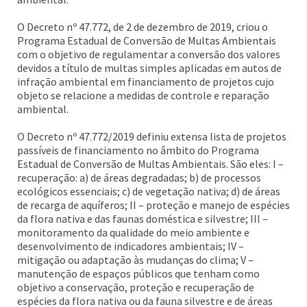
O Decreto nº 47.772, de 2 de dezembro de 2019, criou o
Programa Estadual de Conversão de Multas Ambientais
com o objetivo de regulamentar a conversão dos valores
devidos a título de multas simples aplicadas em autos de
infração ambiental em financiamento de projetos cujo
objeto se relacione a medidas de controle e reparação
ambiental.
O Decreto nº 47.772/2019 definiu extensa lista de projetos
passíveis de financiamento no âmbito do Programa
Estadual de Conversão de Multas Ambientais. São eles: I –
recuperação: a) de áreas degradadas; b) de processos
ecológicos essenciais; c) de vegetação nativa; d) de áreas
de recarga de aquíferos; II – proteção e manejo de espécies
da flora nativa e das faunas doméstica e silvestre; III –
monitoramento da qualidade do meio ambiente e
desenvolvimento de indicadores ambientais; IV –
mitigação ou adaptação às mudanças do clima; V –
manutenção de espaços públicos que tenham como
objetivo a conservação, proteção e recuperação de
espécies da flora nativa ou da fauna silvestre e de áreas