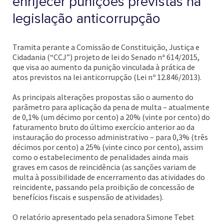
enrijecer punições previstas na
legislação anticorrupção
Tramita perante a Comissão de Constituição, Justiça e
Cidadania (“CCJ”) projeto de lei do Senado nª 614/2015,
que visa ao aumento da punição vinculada à prática de
atos previstos na lei anticorrupção (Lei nº 12.846/2013).
As principais alterações propostas são o aumento do
parâmetro para aplicação da pena de multa – atualmente
de 0,1% (um décimo por cento) a 20% (vinte por cento) do
faturamento bruto do último exercício anterior ao da
instauração do processo administrativo – para 0,3% (três
décimos por cento) a 25% (vinte cinco por cento), assim
como o estabelecimento de penalidades ainda mais
graves em casos de reincidência (as sanções variam de
multa à possibilidade de encerramento das atividades do
reincidente, passando pela proibição de concessão de
benefícios fiscais e suspensão de atividades).
O relatório apresentado pela senadora Simone Tebet