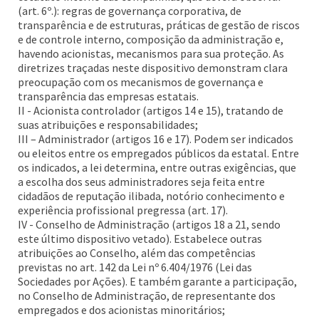
(art. 6º.): regras de governança corporativa, de
transparência e de estruturas, práticas de gestão de riscos
e de controle interno, composição da administração e,
havendo acionistas, mecanismos para sua proteção. As
diretrizes traçadas neste dispositivo demonstram clara
preocupação com os mecanismos de governança e
transparência das empresas estatais.
II - Acionista controlador (artigos 14 e 15), tratando de
suas atribuições e responsabilidades;
III – Administrador (artigos 16 e 17). Podem ser indicados
ou eleitos entre os empregados públicos da estatal. Entre
os indicados, a lei determina, entre outras exigências, que
a escolha dos seus administradores seja feita entre
cidadãos de reputação ilibada, notório conhecimento e
experiência profissional pregressa (art. 17).
IV - Conselho de Administração (artigos 18 a 21, sendo
este último dispositivo vetado). Estabelece outras
atribuições ao Conselho, além das competências
previstas no art. 142 da Lei nº 6.404/1976 (Lei das
Sociedades por Ações). E também garante a participação,
no Conselho de Administração, de representante dos
empregados e dos acionistas minoritários;