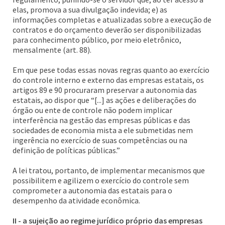
elas, promova a sua divulgação indevida; e) as
informações completas e atualizadas sobre a execução de
contratos e do orçamento deverão ser disponibilizadas
para conhecimento público, por meio eletrônico,
mensalmente (art. 88).
Em que pese todas essas novas regras quanto ao exercício
do controle interno e externo das empresas estatais, os
artigos 89 e 90 procuraram preservar a autonomia das
estatais, ao dispor que “[...] as ações e deliberações do
órgão ou ente de controle não podem implicar
interferência na gestão das empresas públicas e das
sociedades de economia mista a ele submetidas nem
ingerência no exercício de suas competências ou na
definição de políticas públicas.”
A lei tratou, portanto, de implementar mecanismos que
possibilitem e agilizem o exercício do controle sem
comprometer a autonomia das estatais para o
desempenho da atividade econômica.
II - a sujeição ao regime jurídico próprio das empresas