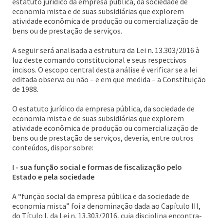
estatuto jurídico da empresa pública, da sociedade de
economia mista e de suas subsidiárias que explorem
atividade econômica de produção ou comercialização de
bens ou de prestação de serviços.
A seguir será analisada a estrutura da Lei n. 13.303/2016 à
luz deste comando constitucional e seus respectivos
incisos. O escopo central desta análise é verificar se a lei
editada observa ou não – e em que medida – a Constituição
de 1988.
O estatuto jurídico da empresa pública, da sociedade de
economia mista e de suas subsidiárias que explorem
atividade econômica de produção ou comercialização de
bens ou de prestação de serviços, deveria, entre outros
conteúdos, dispor sobre:
I - sua função social e formas de fiscalização pelo
Estado e pela sociedade
A “função social da empresa pública e da sociedade de
economia mista” foi a denominação dada ao Capítulo III,
do Título I, da Lei n. 13.303/2016, cuja disciplina encontra-