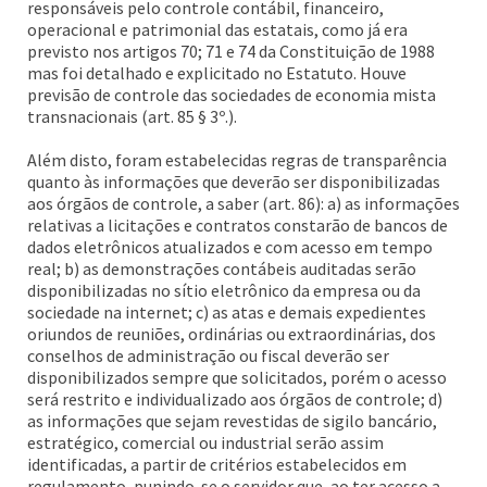
responsáveis pelo controle contábil, financeiro,
operacional e patrimonial das estatais, como já era
previsto nos artigos 70; 71 e 74 da Constituição de 1988
mas foi detalhado e explicitado no Estatuto. Houve
previsão de controle das sociedades de economia mista
transnacionais (art. 85 § 3º.).
Além disto, foram estabelecidas regras de transparência
quanto às informações que deverão ser disponibilizadas
aos órgãos de controle, a saber (art. 86): a) as informações
relativas a licitações e contratos constarão de bancos de
dados eletrônicos atualizados e com acesso em tempo
real; b) as demonstrações contábeis auditadas serão
disponibilizadas no sítio eletrônico da empresa ou da
sociedade na internet; c) as atas e demais expedientes
oriundos de reuniões, ordinárias ou extraordinárias, dos
conselhos de administração ou fiscal deverão ser
disponibilizados sempre que solicitados, porém o acesso
será restrito e individualizado aos órgãos de controle; d)
as informações que sejam revestidas de sigilo bancário,
estratégico, comercial ou industrial serão assim
identificadas, a partir de critérios estabelecidos em
regulamento, punindo-se o servidor que, ao ter acesso a