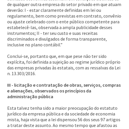
de qualquer outra empresa do setor privado em que atuam
deverão: I - estar claramente definidas em lei ou
regulamento, bem como previstas em contrato, convênio
ou ajuste celebrado com o ente público competente para
estabelecê-las, observada a ampla publicidade desses
instrumentos; II - ter seu custo e suas receitas
discriminados e divulgados de forma transparente,
inclusive no plano contábil.”
Conclui-se, portanto que, em que pese não ter sido
explícita, foi definida a sujeição ao regime jurídico próprio
das empresas privadas às estatais, com as ressalvas da Lei
n. 13.303/2016.
III - licitação e contratação de obras, serviços, compras
e alienações, observados os princípios da
administração pública
Esta talvez tenha sido a maior preocupação do estatuto
jurídico da empresa pública e da sociedade de economia
mista, haja vista que a lei dispensou 56 dos seus 97 artigos
a tratar deste assunto. Ao mesmo tempo que afastou as