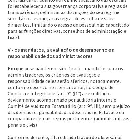
foi estabelecer a sua governança corporativa e regras de
transparência; delimitar as distinções do seu regime
societário e esmiuçar as regras de escolha de seus
dirigentes, limitando o acesso de pessoal não capacitado
para as funções diretivas, conselhos de administração e
fiscal.
V - os mandatos, a avaliação de desempenho e a
responsabilidade dos administradores
Em que pese não terem sido fixados mandatos para os
administradores, os critérios de avaliação e
responsabilidade deles serão aferidos, notadamente,
conforme descrito no item anterior, no Código de
Conduta e Integridade (art. 9º. §1º) a ser editado e
devidamente acompanhado por auditoria interna e
Comitê de Auditoria Estatutário (art. 9º, III), sem prejuízo
das demais responsabilidades descritas no Estatuto da
companhia e demais regras pertinentes (administrativas,
penais e civis).
Conforme descrito, a lei editada tratou de observar os