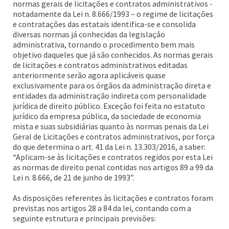
normas gerais de licitações e contratos administrativos -
notadamente da Lei n. 8.666/1993 – o regime de licitações
e contratações das estatais identifica-se e consolida
diversas normas já conhecidas da legislação
administrativa, tornando o procedimento bem mais
objetivo daqueles que já são conhecidos. As normas gerais
de licitações e contratos administrativos editadas
anteriormente serão agora aplicáveis quase
exclusivamente para os órgãos da administração direta e
entidades da administração indireta com personalidade
jurídica de direito público. Exceção foi feita no estatuto
jurídico da empresa pública, da sociedade de economia
mista e suas subsidiárias quanto às normas penais da Lei
Geral de Licitações e contratos administrativos, por força
do que determina o art. 41 da Lei n. 13.303/2016, a saber:
“Aplicam-se às licitações e contratos regidos por esta Lei
as normas de direito penal contidas nos artigos 89 a 99 da
Lei n. 8.666, de 21 de junho de 1993”.
As disposições referentes às licitações e contratos foram
previstas nos artigos 28 a 84 da lei, contando com a
seguinte estrutura e principais previsões: