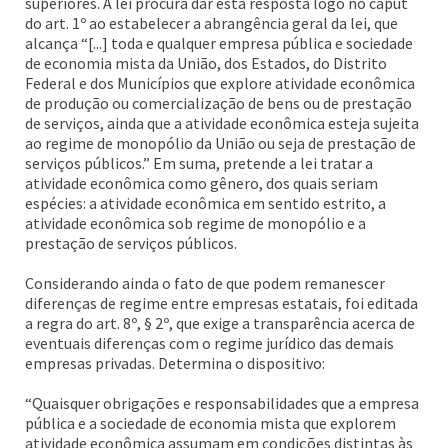
superiores. A lei procura dar esta resposta logo no caput
do art. 1º ao estabelecer a abrangência geral da lei, que
alcança “[...] toda e qualquer empresa pública e sociedade
de economia mista da União, dos Estados, do Distrito
Federal e dos Municípios que explore atividade econômica
de produção ou comercialização de bens ou de prestação
de serviços, ainda que a atividade econômica esteja sujeita
ao regime de monopólio da União ou seja de prestação de
serviços públicos.” Em suma, pretende a lei tratar a
atividade econômica como gênero, dos quais seriam
espécies: a atividade econômica em sentido estrito, a
atividade econômica sob regime de monopólio e a
prestação de serviços públicos.
Considerando ainda o fato de que podem remanescer
diferenças de regime entre empresas estatais, foi editada
a regra do art. 8º, § 2º, que exige a transparência acerca de
eventuais diferenças com o regime jurídico das demais
empresas privadas. Determina o dispositivo:
“Quaisquer obrigações e responsabilidades que a empresa
pública e a sociedade de economia mista que explorem
atividade econômica assumam em condições distintas às