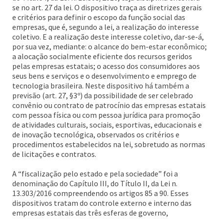
se no art. 27 da lei. O dispositivo traça as diretrizes gerais
e critérios para definir o escopo da função social das
empresas, que é, segundo a lei, a realização do interesse
coletivo. E a realização deste interesse coletivo, dar-se-á,
por sua vez, mediante: o alcance do bem-estar econômico;
a alocação socialmente eficiente dos recursos geridos
pelas empresas estatais; o acesso dos consumidores aos
seus bens e serviços e o desenvolvimento e emprego de
tecnologia brasileira. Neste dispositivo há também a
previsão (art. 27, §3º) da possibilidade de ser celebrado
convênio ou contrato de patrocínio das empresas estatais
com pessoa física ou com pessoa jurídica para promoção
de atividades culturais, sociais, esportivas, educacionais e
de inovação tecnológica, observados os critérios e
procedimentos estabelecidos na lei, sobretudo as normas
de licitações e contratos.
A “fiscalização pelo estado e pela sociedade” foi a
denominação do Capítulo III, do Título II, da Lei n.
13.303/2016 compreendendo os artigos 85 a 90. Esses
dispositivos tratam do controle externo e interno das
empresas estatais das três esferas de governo,