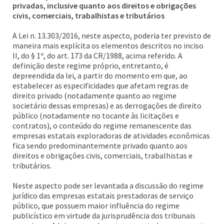
privadas, inclusive quanto aos direitos e obrigações
civis, comerciais, trabalhistas e tributários
A Lei n. 13.303/2016, neste aspecto, poderia ter previsto de
maneira mais explícita os elementos descritos no inciso
II, do § 1º, do art. 173 da CR/1988, acima referido. A
definição deste regime próprio, entretanto, é
depreendida da lei, a partir do momento em que, ao
estabelecer as especificidades que afetam regras de
direito privado (notadamente quanto ao regime
societário dessas empresas) e as derrogações de direito
público (notadamente no tocante às licitações e
contratos), o conteúdo do regime remanescente das
empresas estatais exploradoras de atividades econômicas
fica sendo predominantemente privado quanto aos
direitos e obrigações civis, comerciais, trabalhistas e
tributários.
Neste aspecto pode ser levantada a discussão do regime
jurídico das empresas estatais prestadoras de serviço
público, que possuem maior influência do regime
publicístico em virtude da jurisprudência dos tribunais