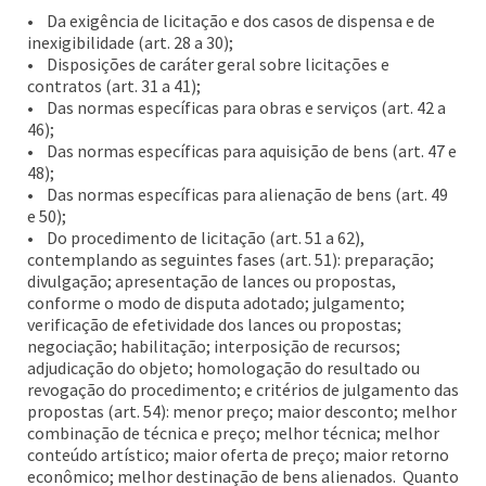
• Da exigência de licitação e dos casos de dispensa e de
inexigibilidade (art. 28 a 30);
• Disposições de caráter geral sobre licitações e
contratos (art. 31 a 41);
• Das normas específicas para obras e serviços (art. 42 a
46);
• Das normas específicas para aquisição de bens (art. 47 e
48);
• Das normas específicas para alienação de bens (art. 49
e 50);
• Do procedimento de licitação (art. 51 a 62),
contemplando as seguintes fases (art. 51): preparação;
divulgação; apresentação de lances ou propostas,
conforme o modo de disputa adotado; julgamento;
verificação de efetividade dos lances ou propostas;
negociação; habilitação; interposição de recursos;
adjudicação do objeto; homologação do resultado ou
revogação do procedimento; e critérios de julgamento das
propostas (art. 54): menor preço; maior desconto; melhor
combinação de técnica e preço; melhor técnica; melhor
conteúdo artístico; maior oferta de preço; maior retorno
econômico; melhor destinação de bens alienados. Quanto