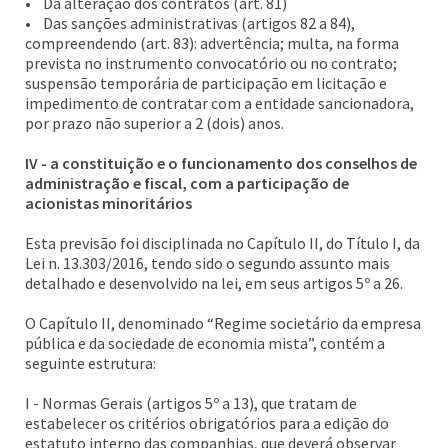
• Da alteração dos contratos (art. 81)
• Das sanções administrativas (artigos 82 a 84),
compreendendo (art. 83): advertência; multa, na forma
prevista no instrumento convocatório ou no contrato;
suspensão temporária de participação em licitação e
impedimento de contratar com a entidade sancionadora,
por prazo não superior a 2 (dois) anos.
IV - a constituição e o funcionamento dos conselhos de
administração e fiscal, com a participação de
acionistas minoritários
Esta previsão foi disciplinada no Capítulo II, do Título I, da
Lei n. 13.303/2016, tendo sido o segundo assunto mais
detalhado e desenvolvido na lei, em seus artigos 5º a 26.
O Capítulo II, denominado “Regime societário da empresa
pública e da sociedade de economia mista”, contém a
seguinte estrutura:
I - Normas Gerais (artigos 5º a 13), que tratam de
estabelecer os critérios obrigatórios para a edição do
estatuto interno das companhias, que deverá observar