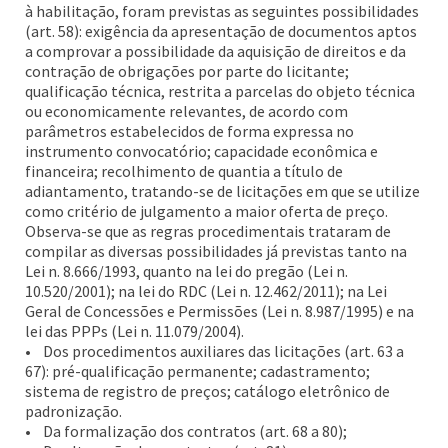
à habilitação, foram previstas as seguintes possibilidades
(art. 58): exigência da apresentação de documentos aptos
a comprovar a possibilidade da aquisição de direitos e da
contração de obrigações por parte do licitante;
qualificação técnica, restrita a parcelas do objeto técnica
ou economicamente relevantes, de acordo com
parâmetros estabelecidos de forma expressa no
instrumento convocatório; capacidade econômica e
financeira; recolhimento de quantia a título de
adiantamento, tratando-se de licitações em que se utilize
como critério de julgamento a maior oferta de preço.
Observa-se que as regras procedimentais trataram de
compilar as diversas possibilidades já previstas tanto na
Lei n. 8.666/1993, quanto na lei do pregão (Lei n.
10.520/2001); na lei do RDC (Lei n. 12.462/2011); na Lei
Geral de Concessões e Permissões (Lei n. 8.987/1995) e na
lei das PPPs (Lei n. 11.079/2004).
• Dos procedimentos auxiliares das licitações (art. 63 a
67): pré-qualificação permanente; cadastramento;
sistema de registro de preços; catálogo eletrônico de
padronização.
• Da formalização dos contratos (art. 68 a 80);