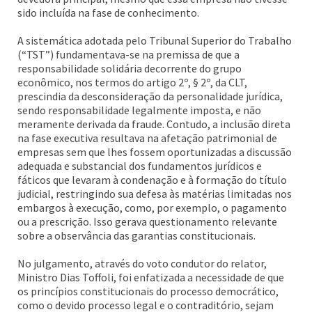
sido incluída na fase de conhecimento.
A sistemática adotada pelo Tribunal Superior do Trabalho
(“TST”) fundamentava-se na premissa de que a
responsabilidade solidária decorrente do grupo
econômico, nos termos do artigo 2º, § 2º, da CLT,
prescindia da desconsideração da personalidade jurídica,
sendo responsabilidade legalmente imposta, e não
meramente derivada da fraude. Contudo, a inclusão direta
na fase executiva resultava na afetação patrimonial de
empresas sem que lhes fossem oportunizadas a discussão
adequada e substancial dos fundamentos jurídicos e
fáticos que levaram à condenação e à formação do título
judicial, restringindo sua defesa às matérias limitadas nos
embargos à execução, como, por exemplo, o pagamento
ou a prescrição. Isso gerava questionamento relevante
sobre a observância das garantias constitucionais.
No julgamento, através do voto condutor do relator,
Ministro Dias Toffoli, foi enfatizada a necessidade de que
os princípios constitucionais do processo democrático,
como o devido processo legal e o contraditório, sejam