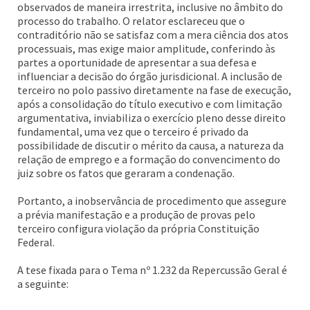
observados de maneira irrestrita, inclusive no âmbito do
processo do trabalho. O relator esclareceu que o
contraditório não se satisfaz com a mera ciência dos atos
processuais, mas exige maior amplitude, conferindo às
partes a oportunidade de apresentar a sua defesa e
influenciar a decisão do órgão jurisdicional. A inclusão de
terceiro no polo passivo diretamente na fase de execução,
após a consolidação do título executivo e com limitação
argumentativa, inviabiliza o exercício pleno desse direito
fundamental, uma vez que o terceiro é privado da
possibilidade de discutir o mérito da causa, a natureza da
relação de emprego e a formação do convencimento do
juiz sobre os fatos que geraram a condenação.
Portanto, a inobservância de procedimento que assegure
a prévia manifestação e a produção de provas pelo
terceiro configura violação da própria Constituição
Federal.
A tese fixada para o Tema nº 1.232 da Repercussão Geral é
a seguinte: