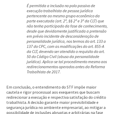
É permitida a inclusão no polo passivo de
execução trabalhista de pessoa jurídica
pertencente ao mesmo grupo econômico da
parte executada (art. 2º, §§ 2º e 3º da CLT) que
não tenha participado da fase de conhecimento,
desde que devidamente justificada a pretensão
em prévio incidente de desconsideração de
personalidade jurídica, nos termos do art. 133 a
137 do CPC, com as modificações do art. 855-A
da CLT, devendo ser atendido o requisito do art.
50 do Código Civil (abuso da personalidade
jurídica). Aplica-se tal procedimento mesmo aos
redirecionamentos operados antes da Reforma
Trabalhista de 2017
.
Em conclusão, o entendimento do STF impõe maior
cautela e rigor processual aos exequentes que buscam
redirecionar a execução e respectiva satisfação do crédito
trabalhista. A decisão garante maior previsibilidade e
segurança jurídica no ambiente empresarial, ao mitigar a
possibilidade de inclusões abruptas e arbitrárias na fase