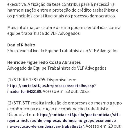
executiva. A fixação da tese contribui para a necessária
harmonização entre a proteção do crédito trabalhista e
os princípios constitucionais do processo democrático.
Mais informações sobre o tema podem ser obtidas com a
equipe trabalhista do VLF Advogados.
Daniel Ribeiro
Sócio-executivo da Equipe Trabalhista do VLF Advogados
Henrique Figueiredo Costa Abrantes
Advogado da Equipe Trabalhista do VLF Advogados
(1) STF. RE 1387795. Disponível em:
https://portal.stf.jus.br/processos/detalhe.asp?
. Acesso em: 28 out. 2025.
incidente=6422105
(2) STF. STF rejeita inclusão de empresas do mesmo grupo
econômico na execução de condenação trabalhista.
Disponível em:
https://noticias.stf.jus.br/postsnoticias/stf-
rejeita-inclusao-de-empresas-do-mesmo-grupo-economico-
. Acesso em: 28 out.
na-execucao-de-condenacao-trabalhista/