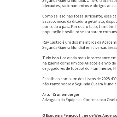
Segunda Guerra Mundial. O livro trata esp
blecautes, racionamentos e abrigos antia
Como se isso não fosse suficiente, esse 
Estado, início da ditadura getulista, disp
por todo o país. Por outro lado, também 
população brasileira se tornaram comuns
Ruy Castro é um dos membros da Academia
Segunda Guerra Mundial em diversas áreas 
Tudo isso fica ainda mais interessante em 
na guerra como um dos Aliados e envio de 
de jogadores de futebol do Fluminense, 
Escolhido como um dos Livros de 2025 d’
O
não tanto sobre a Segunda Guerra Mundial n
Artur Cronemberger
Advogado da Equipe de Contencioso Cível
O Esquema Fenício, filme de Wes Anders