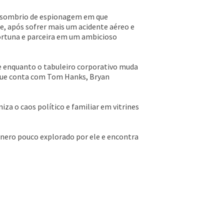
 sombrio de espionagem em que
, após sofrer mais um acidente aéreo e
 fortuna e parceira em um ambicioso
se enquanto o tabuleiro corporativo muda
, que conta com Tom Hanks, Bryan
za o caos político e familiar em vitrines
ênero pouco explorado por ele e encontra