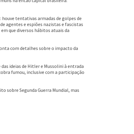
muns na então capital brasileira:
: houve tentativas armadas de golpes de
 de agentes e espiões nazistas e fascistas
 em que diversos hábitos atuais da
conta com detalhes sobre o impacto da
das ideias de Hitler e Mussolini à entrada
cobra fumou, inclusive com a participação
muito sobre Segunda Guerra Mundial, mas