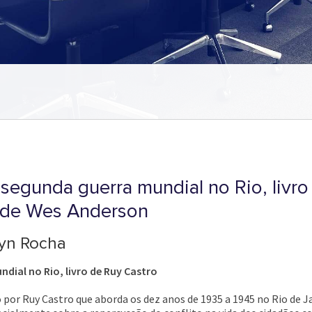
a segunda guerra mundial no Rio, livr
e de Wes Anderson
ryn Rocha
ndial no Rio, livro de Ruy Castro
o por Ruy Castro que aborda os dez anos de 1935 a 1945 no Rio de Jan