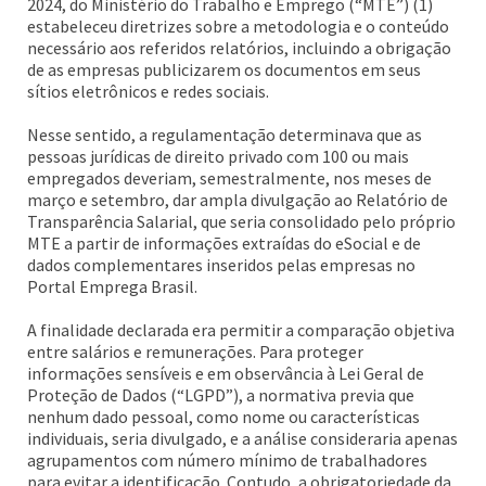
2024, do Ministério do Trabalho e Emprego (“MTE”) (1)
estabeleceu diretrizes sobre a metodologia e o conteúdo
necessário aos referidos relatórios, incluindo a obrigação
de as empresas publicizarem os documentos em seus
sítios eletrônicos e redes sociais.
Nesse sentido, a regulamentação determinava que as
pessoas jurídicas de direito privado com 100 ou mais
empregados deveriam, semestralmente, nos meses de
março e setembro, dar ampla divulgação ao Relatório de
Transparência Salarial, que seria consolidado pelo próprio
MTE a partir de informações extraídas do eSocial e de
dados complementares inseridos pelas empresas no
Portal Emprega Brasil.
A finalidade declarada era permitir a comparação objetiva
entre salários e remunerações. Para proteger
informações sensíveis e em observância à Lei Geral de
Proteção de Dados (“LGPD”), a normativa previa que
nenhum dado pessoal, como nome ou características
individuais, seria divulgado, e a análise consideraria apenas
agrupamentos com número mínimo de trabalhadores
para evitar a identificação. Contudo, a obrigatoriedade da