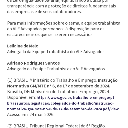
da Lei de Igualdade Salarial, equilibrando a busca por
transparência com a proteção de direitos fundamentais
das empresas e de seus colaboradores.
Para mais informações sobre o tema, a equipe trabalhista
do VLF Advogados permanece à disposição para os
esclarecimentos que se fizerem necessários.
Leilaine de Melo
Advogada da Equipe Trabalhista do VLF Advogados
Adriano Rodrigues Santos
Advogado da Equipe Trabalhista do VLF Advogados
(1) BRASIL. Ministério do Trabalho e Emprego.
Instrução
Normativa GM/MTE nº 6, de 17 de setembro de 2024
.
Brasília, DF: Ministério do Trabalho e Emprego, 2024.
Disponível em:
https://www.gov.br/trabalho-e-emprego/pt-
br/assuntos/legislacao/colegiados-do-trabalho/instrucao-
.
normativa-gm-mte-no-6-de-17-de-setembro-de-2024.pdf/view
Acesso em: 24 mar. 2026.
(2) BRASIL. Tribunal Regional Federal da 6ª Região.