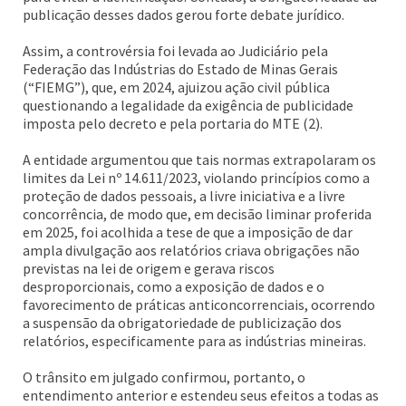
publicação desses dados gerou forte debate jurídico.
Assim, a controvérsia foi levada ao Judiciário pela
Federação das Indústrias do Estado de Minas Gerais
(“FIEMG”), que, em 2024, ajuizou ação civil pública
questionando a legalidade da exigência de publicidade
imposta pelo decreto e pela portaria do MTE (2).
A entidade argumentou que tais normas extrapolaram os
limites da Lei nº 14.611/2023, violando princípios como a
proteção de dados pessoais, a livre iniciativa e a livre
concorrência, de modo que, em decisão liminar proferida
em 2025, foi acolhida a tese de que a imposição de dar
ampla divulgação aos relatórios criava obrigações não
previstas na lei de origem e gerava riscos
desproporcionais, como a exposição de dados e o
favorecimento de práticas anticoncorrenciais, ocorrendo
a suspensão da obrigatoriedade de publicização dos
relatórios, especificamente para as indústrias mineiras.
O trânsito em julgado confirmou, portanto, o
entendimento anterior e estendeu seus efeitos a todas as