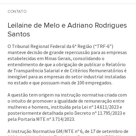
seus impactos sobre a Lei de
Igualdade Salarial
CONTATO
Leilaine de Melo e Adriano Rodrigues
Santos
O Tribunal Regional Federal da 6ª Região (“TRF-6”)
manteve decisão de grande repercussão para as empresas
estabelecidas em Minas Gerais, consolidando o
entendimento de que a obrigação de publicar o Relatório
de Transparência Salarial e de Critérios Remuneratórios é
inexigível para as empresas do setor industrial instaladas
no estado e que possuam mais de 100 empregados.
A questão tem origem na instrução normativa criada com
o intuito de promover a igualdade de remuneração entre
mulheres e homens, instituída pela Lei nº 14.611/2023 e
posteriormente detalhada pelo Decreto nº 11.795/2023 e
pela Portaria MTE nº 3.714/2023.
A Instrução Normativa GM/MTE nº 6, de 17 de setembro de