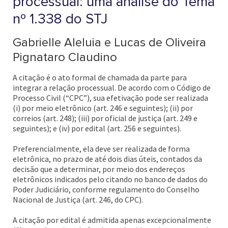
processual: uma análise do Tema
nº 1.338 do STJ
Gabrielle Aleluia e Lucas de Oliveira
Pignataro Claudino
A citação é o ato formal de chamada da parte para
integrar a relação processual. De acordo com o Código de
Processo Civil (“CPC”), sua efetivação pode ser realizada
(i) por meio eletrônico (art. 246 e seguintes); (ii) por
correios (art. 248); (iii) por oficial de justiça (art. 249 e
seguintes); e (iv) por edital (art. 256 e seguintes).
Preferencialmente, ela deve ser realizada de forma
eletrônica, no prazo de até dois dias úteis, contados da
decisão que a determinar, por meio dos endereços
eletrônicos indicados pelo citando no banco de dados do
Poder Judiciário, conforme regulamento do Conselho
Nacional de Justiça (art. 246, do CPC).
A citação por edital é admitida apenas excepcionalmente