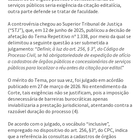
serviços públicos seria exigência da citação editalícia,
outra parte defende se tratar de faculdade.
A controvérsia chegou ao Superior Tribunal de Justiça
(“STJ”), que, em 12 de junho de 2025, publicou a decisão de
afetação do Tema Repetitivo nº 1.338, por meio da qual se
delimitou a seguinte questão a ser submetida a
julgamento: “
Definir, à luz do art. 256, § 3º, do Código de
Processo Civil, se há obrigatoriedade de expedição de ofício
a cadastros de órgãos públicos e concessionárias de serviços
públicos para localizar o réu antes da citação por edital
.”
O mérito do Tema, por sua vez, foi julgado em acórdão
publicado em 27 de março de 2026. No entendimento da
Corte, tais exigências não se justificam, pois a imposição
desnecessária de barreiras burocráticas apenas
inviabilizaria a prestação jurisdicional, atentando contra a
razoável duração do processo (4).
De acordo com o julgado, o vocábulo “inclusive”,
empregado no dispositivo do art. 256, §3º, do CPC, indica
que a referência às consultas a cadastros de órgãos