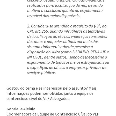
concreto, avaliar a suficiência das diligências
realizadas para localização do réu, devendo
motivar a conclusão quanto ao esgotamento
razoável dos meios disponíveis.
2. Considera-se atendido o requisito do § 3º, do
CPC art. 256, quando infrutíferas as tentativas
de localização do réu nos endereços constantes
dos autos e naqueles obtidos por meio dos
sistemas informatizados de pesquisa à
disposição do Juízo (como SISBAJUD, RENAJUD e
INFOJUD, dentre outros), sendo desnecessário o
esgotamento de todos os meios extrajudiciais ou
a expedição de ofícios a empresas privadas de
serviços públicos.
Gostou do tema e se interessou pelo assunto? Mais
informações podem ser obtidas junto à equipe de
contencioso cível do VLF Advogados.
Gabrielle Aleluia
Coordenadora da Equipe de Contencioso Cível do VLF