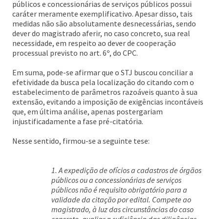
públicos e concessionárias de serviços públicos possui
caráter meramente exemplificativo. Apesar disso, tais
medidas não são absolutamente desnecessárias, sendo
dever do magistrado aferir, no caso concreto, sua real
necessidade, em respeito ao dever de cooperação
processual previsto no art. 6º, do CPC.
Em suma, pode-se afirmar que o STJ buscou conciliar a
efetividade da busca pela localização do citando com o
estabelecimento de parâmetros razoáveis quanto à sua
extensão, evitando a imposição de exigências incontáveis
que, em última análise, apenas postergariam
injustificadamente a fase pré-citatória.
Nesse sentido, firmou-se a seguinte tese:
1. A expedição de ofícios a cadastros de órgãos
públicos ou a concessionárias de serviços
públicos não é requisito obrigatório para a
validade da citação por edital. Compete ao
magistrado, à luz das circunstâncias do caso