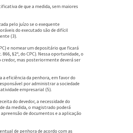
tificativa de que a medida, sem maiores
ada pelo juízo se o exequente
ráveis do executado são de difícil
ente (3).
 CPC) e nomear um depositário que ficará
. 866, §2º, do CPC). Nessa oportunidade, o
o credor, mas posteriormente deverá ser
a a eficiência da penhora, em favor do
esponsável por administrar a sociedade
atividade empresarial (5).
eceita do devedor, a necessidade do
idade da medida, o magistrado poderá
 a apreensão de documentos e a aplicação
centual de penhora de acordo com as