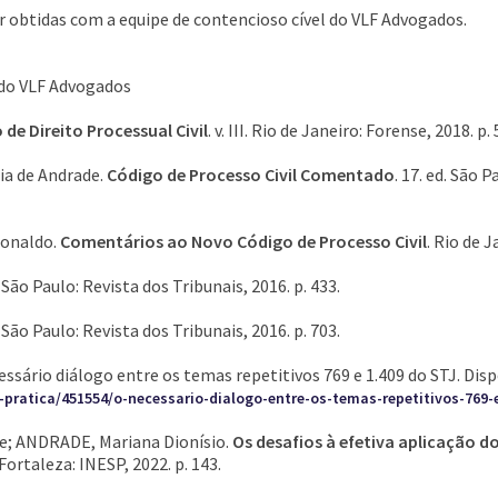
obtidas com a equipe de contencioso cível do VLF Advogados.
 do VLF Advogados
 de Direito Processual Civil
. v. III. Rio de Janeiro: Forense, 2018. p. 
ia de Andrade.
Código de Processo Civil Comentado
. 17. ed. São 
Ronaldo.
Comentários ao Novo Código de Processo Civil
. Rio de J
. São Paulo: Revista dos Tribunais, 2016. p. 433.
. São Paulo: Revista dos Tribunais, 2016. p. 703.
sário diálogo entre os temas repetitivos 769 e 1.409 do STJ. Disp
ratica/451554/o-necessario-dialogo-entre-os-temas-repetitivos-769-e
de; ANDRADE, Mariana Dionísio.
Os desafios à efetiva aplicação do
 Fortaleza: INESP, 2022. p. 143.