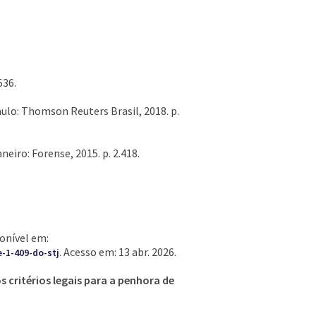
536.
Paulo: Thomson Reuters Brasil, 2018. p.
aneiro: Forense, 2015. p. 2.418.
onível em:
. Acesso em: 13 abr. 2026.
-1-409-do-stj
s critérios legais para a penhora de