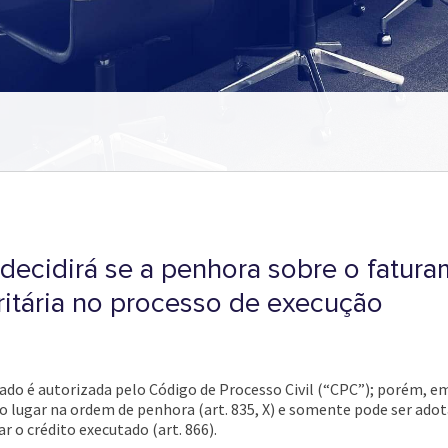
 decidirá se a penhora sobre o fatu
ritária no processo de execução
do é autorizada pelo Código de Processo Civil (“CPC”); porém, e
 lugar na ordem de penhora (art. 835, X) e somente pode ser ado
ar o crédito executado (art. 866).