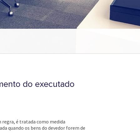
ramento do executado
m regra, é tratada como medida
tada quando os bens do devedor forem de