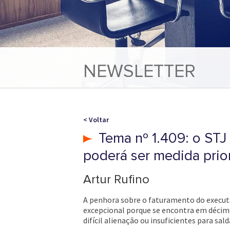
NEWSLETTER
< Voltar
Tema nº 1.409: o STJ
poderá ser medida prio
Artur Rufino
A penhora sobre o faturamento do executa
excepcional porque se encontra em décimo
difícil alienação ou insuficientes para sald