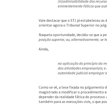
(in)admissibilidade dos recurso
eminentemente fáticos que auto
Vale destacar que o STJ já estabeleceu as
orientar agora o Tribunal Superior no jul
Naquela oportunidade, decidiu-se que a p
posição superior, ou, alternativamente, se h
Ainda,
na aplicação do princípio da m
das atividades empresariais; e 
autoridade judicial empregar o
Como se vê, a tese fixada no julgamento d
magistrado a modificar o procedimento es
depender da realidade fática do processo
também para as execuções civis, o que po