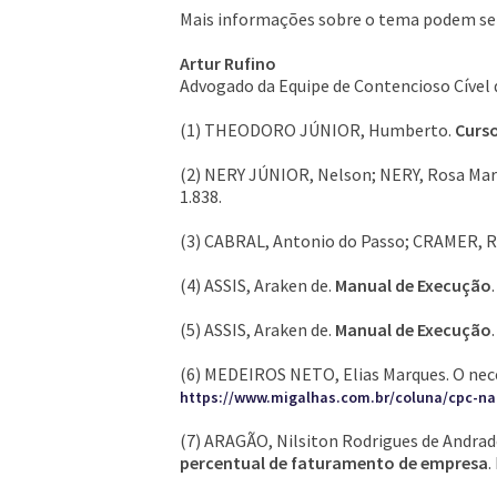
Mais informações sobre o tema podem ser 
Artur Rufino
Advogado da Equipe de Contencioso Cível
(1) THEODORO JÚNIOR, Humberto.
Curso
(2) NERY JÚNIOR, Nelson; NERY, Rosa Mar
1.838.
(3) CABRAL, Antonio do Passo; CRAMER, 
(4) ASSIS, Araken de.
Manual de Execução
(5) ASSIS, Araken de.
Manual de Execução
(6) MEDEIROS NETO, Elias Marques. O neces
https://www.migalhas.com.br/coluna/cpc-na-p
(7) ARAGÃO, Nilsiton Rodrigues de Andra
percentual de faturamento de empresa
.