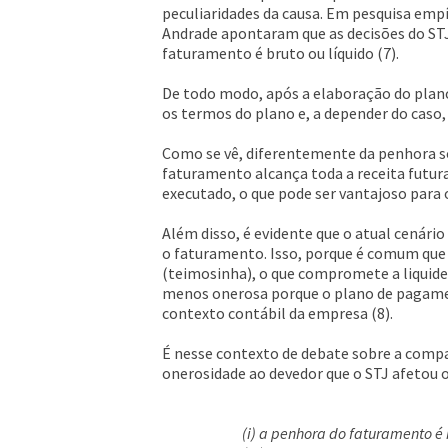
peculiaridades da causa. Em pesquisa empí
Andrade apontaram que as decisões do ST
faturamento é bruto ou líquido (7).
De todo modo, após a elaboração do plano 
os termos do plano e, a depender do caso
Como se vê, diferentemente da penhora sob
faturamento alcança toda a receita futur
executado, o que pode ser vantajoso para 
Além disso, é evidente que o atual cenári
o faturamento. Isso, porque é comum que 
(teimosinha), o que compromete a liquidez
menos onerosa porque o plano de pagamen
contexto contábil da empresa (8).
É nesse contexto de debate sobre a compa
onerosidade ao devedor que o STJ afetou o
(i) a penhora do faturamento é 