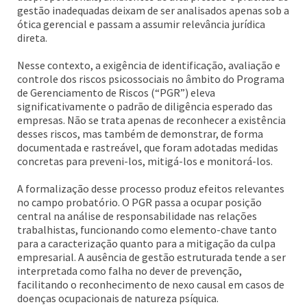
gestão inadequadas deixam de ser analisados apenas sob a
ótica gerencial e passam a assumir relevância jurídica
direta.
Nesse contexto, a exigência de identificação, avaliação e
controle dos riscos psicossociais no âmbito do Programa
de Gerenciamento de Riscos (“PGR”) eleva
significativamente o padrão de diligência esperado das
empresas. Não se trata apenas de reconhecer a existência
desses riscos, mas também de demonstrar, de forma
documentada e rastreável, que foram adotadas medidas
concretas para preveni-los, mitigá-los e monitorá-los.
A formalização desse processo produz efeitos relevantes
no campo probatório. O PGR passa a ocupar posição
central na análise de responsabilidade nas relações
trabalhistas, funcionando como elemento-chave tanto
para a caracterização quanto para a mitigação da culpa
empresarial. A ausência de gestão estruturada tende a ser
interpretada como falha no dever de prevenção,
facilitando o reconhecimento de nexo causal em casos de
doenças ocupacionais de natureza psíquica.