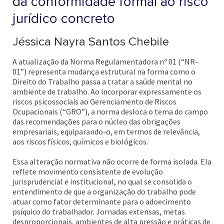
da conformidade formal ao risco
jurídico concreto
Jéssica Nayra Santos Chebile
A atualização da Norma Regulamentadora nº 01 (“NR-
01”) representa mudança estrutural na forma como o
Direito do Trabalho passa a tratar a saúde mental no
ambiente de trabalho. Ao incorporar expressamente os
riscos psicossociais ao Gerenciamento de Riscos
Ocupacionais (“GRO”), a norma desloca o tema do campo
das recomendações para o núcleo das obrigações
empresariais, equiparando-o, em termos de relevância,
aos riscos físicos, químicos e biológicos.
Essa alteração normativa não ocorre de forma isolada. Ela
reflete movimento consistente de evolução
jurisprudencial e institucional, no qual se consolida o
entendimento de que a organização do trabalho pode
atuar como fator determinante para o adoecimento
psíquico do trabalhador. Jornadas extensas, metas
desproporcionais, ambientes de alta pressão e práticas de