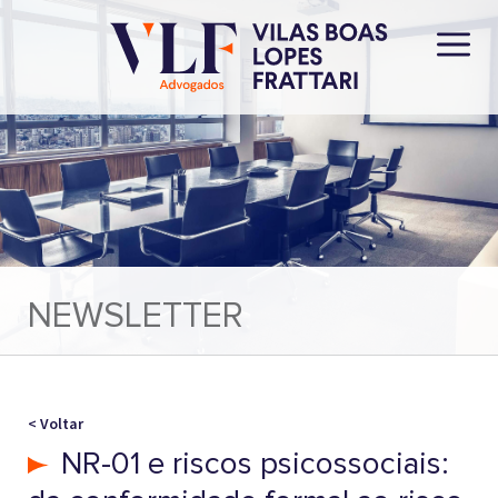
NEWSLETTER
< Voltar
NR-01 e riscos psicossociais: