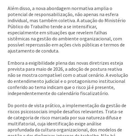
Além disso, a nova abordagem normativa amplia o
potencial de responsabilização, não apenas na esfera
individual, mas também coletiva. A atuação do Ministério
Público do Trabalho tende a se intensificar,
especialmente em situações que revelem falhas
sistêmicas na gestão do ambiente organizacional, com
possível repercussão em ações civis públicas e termos de
ajustamento de conduta.
Embora a exigibilidade plena das novas diretrizes esteja
prevista para maio de 2026, a adoção de postura reativa
não se mostra compatível com o atual cenário. A evolução
do entendimento judicial e o protagonismo institucional
conferido ao tema indicam que o risco já é presente,
independentemente do calendário fiscalizatório.
Do ponto de vista prático, a implementação da gestão de
riscos psicossociais impõe desafios relevantes. Trata-se
de categoria de risco marcada por sua natureza difusa e
multifatorial, cuja identificação exige análise
aprofundada da cultura organizacional, dos modelos de
gestão e das dinâmicas internas de trabalho. Não há