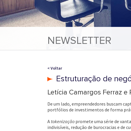
NEWSLETTER
< Voltar
Estruturação de negó
Letícia Camargos Ferraz e
De um lado, empreendedores buscam captar 
portfólios de investimentos de forma prát
A
tokenização
promete uma série de vanta
indivisíveis, redução de burocracias e de 