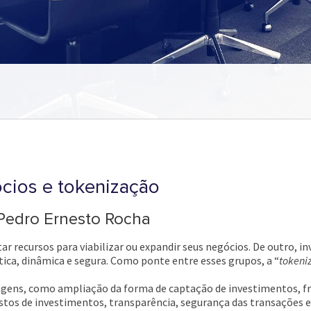
cios e tokenização
 Pedro Ernesto Rocha
recursos para viabilizar ou expandir seus negócios. De outro, inv
ica, dinâmica e segura. Como ponte entre esses grupos, a “
tokeni
gens, como ampliação da forma de captação de investimentos, f
custos de investimentos, transparência, segurança das transações e 