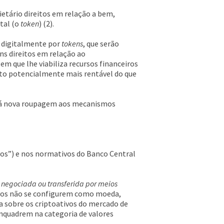
ietário direitos em relação a bem,
tal (o
token
) (2).
o digitalmente por
tokens
, que serão
ns direitos em relação ao
em que lhe viabiliza recursos financeiros
to potencialmente mais rentável do que
dá nova roupagem aos mecanismos
vos”) e nos normativos do Banco Central
r negociada ou transferida por meios
tivos não se configurem como moeda,
a sobre os criptoativos do mercado de
enquadrem na categoria de valores