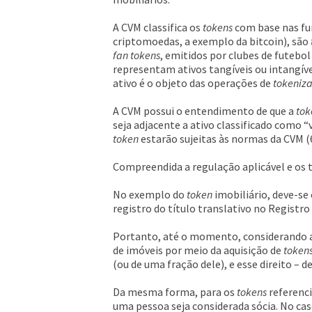
A CVM classifica os
tokens
com base nas fu
criptomoedas, a exemplo da bitcoin), são
fan tokens
, emitidos por clubes de futebo
representam ativos tangíveis ou intangíve
ativo é o objeto das operações de
tokeniz
A CVM possui o entendimento de que a
tok
seja adjacente a ativo classificado como “
token
estarão sujeitas às normas da CVM (6
Compreendida a regulação aplicável e os 
No exemplo do
token
imobiliário, deve-se
registro do título translativo no Registro d
Portanto, até o momento, considerando 
de imóveis por meio da aquisição de
token
(ou de uma fração dele), e esse direito – 
Da mesma forma, para os
tokens
referenci
uma pessoa seja considerada sócia. No caso