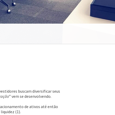
estidores buscam diversificar seus
zação
” vem se desenvolvendo.
racionamento de ativos até então
liquidez (1).