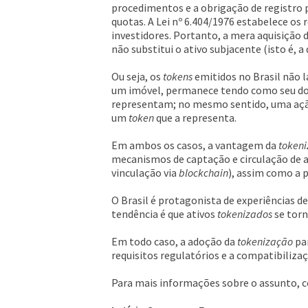
procedimentos e a obrigação de registro p
quotas. A Lei nº 6.404/1976 estabelece os
investidores. Portanto, a mera aquisição 
não substitui o ativo subjacente (isto é, a
Ou seja, os
tokens
emitidos no Brasil não 
um imóvel, permanece tendo como seu don
representam; no mesmo sentido, uma ação
um
token
que a representa.
Em ambos os casos, a vantagem da
token
mecanismos de captação e circulação de 
vinculação via
blockchain
), assim como a 
O Brasil é protagonista de experiências d
tendência é que ativos
tokenizados
se torn
Em todo caso, a adoção da
tokenização
par
requisitos regulatórios e a compatibiliza
Para mais informações sobre o assunto, c