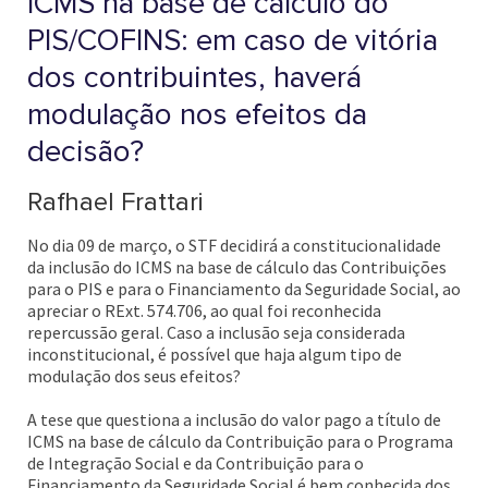
ICMS na base de cálculo do
PIS/COFINS: em caso de vitória
dos contribuintes, haverá
modulação nos efeitos da
decisão?
Rafhael Frattari
No dia 09 de março, o STF decidirá a constitucionalidade
da inclusão do ICMS na base de cálculo das Contribuições
para o PIS e para o Financiamento da Seguridade Social, ao
apreciar o RExt. 574.706, ao qual foi reconhecida
repercussão geral. Caso a inclusão seja considerada
inconstitucional, é possível que haja algum tipo de
modulação dos seus efeitos?
A tese que questiona a inclusão do valor pago a título de
ICMS na base de cálculo da Contribuição para o Programa
de Integração Social e da Contribuição para o
Financiamento da Seguridade Social é bem conhecida dos