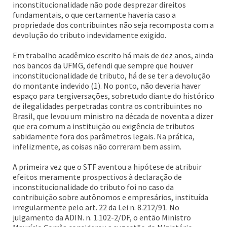
inconstitucionalidade não pode desprezar direitos
fundamentais, o que certamente haveria caso a
propriedade dos contribuintes não seja recomposta com a
devolução do tributo indevidamente exigido.
Em trabalho acadêmico escrito há mais de dez anos, ainda
nos bancos da UFMG, defendi que sempre que houver
inconstitucionalidade de tributo, há de se ter a devolução
do montante indevido (1). No ponto, não deveria haver
espaço para tergiversações, sobretudo diante do histórico
de ilegalidades perpetradas contra os contribuintes no
Brasil, que levou um ministro na década de noventa a dizer
que era comum a instituição ou exigência de tributos
sabidamente fora dos parâmetros legais. Na prática,
infelizmente, as coisas não correram bem assim.
A primeira vez que o STF aventou a hipótese de atribuir
efeitos meramente prospectivos à declaração de
inconstitucionalidade do tributo foi no caso da
contribuição sobre autônomos e empresários, instituída
irregularmente pelo art. 22 da Lei n. 8.212/91. No
julgamento da ADIN. n. 1.102-2/DF, o então Ministro