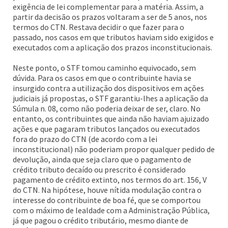
exigência de lei complementar para a matéria. Assim, a
partir da decisão os prazos voltaram a ser de 5 anos, nos
termos do CTN. Restava decidir o que fazer para o
passado, nos casos em que tributos haviam sido exigidos e
executados com a aplicação dos prazos inconstitucionais.
Neste ponto, o STF tomou caminho equivocado, sem
dúvida. Para os casos em que o contribuinte havia se
insurgido contra a utilização dos dispositivos em ações
judiciais já propostas, o STF garantiu-lhes a aplicação da
Súmula n. 08, como não poderia deixar de ser, claro. No
entanto, os contribuintes que ainda não haviam ajuizado
ações e que pagaram tributos lançados ou executados
fora do prazo do CTN (de acordo com a lei
inconstitucional) não poderiam propor qualquer pedido de
devolução, ainda que seja claro que o pagamento de
crédito tributo decaído ou prescrito é considerado
pagamento de crédito extinto, nos termos do art. 156, V
do CTN. Na hipótese, houve nítida modulação contra o
interesse do contribuinte de boa fé, que se comportou
com o máximo de lealdade com a Administração Pública,
já que pagou o crédito tributário, mesmo diante de