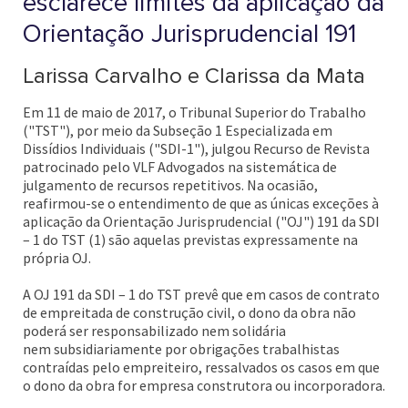
esclarece limites da aplicação da
Orientação Jurisprudencial 191
Larissa Carvalho e Clarissa da Mata
Em 11 de maio de 2017, o Tribunal Superior do Trabalho
("TST"), por meio da Subseção 1 Especializada em
Dissídios Individuais ("SDI-1"), julgou Recurso de Revista
patrocinado pelo VLF Advogados na sistemática de
julgamento de recursos repetitivos. Na ocasião,
reafirmou-se o entendimento de que as únicas exceções à
aplicação da Orientação Jurisprudencial ("OJ") 191 da SDI
– 1 do TST (1) são aquelas previstas expressamente na
própria OJ.
A OJ 191 da SDI – 1 do TST prevê que em casos de contrato
de empreitada de construção civil, o dono da obra não
poderá ser responsabilizado nem solidária
nem subsidiariamente por obrigações trabalhistas
contraídas pelo empreiteiro, ressalvados os casos em que
o dono da obra for empresa construtora ou incorporadora.