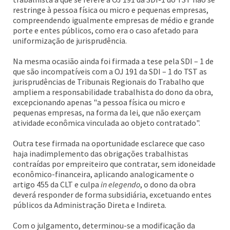
restringe à pessoa física ou micro e pequenas empresas,
compreendendo igualmente empresas de médio e grande
porte e entes públicos, como era o caso afetado para
uniformização de jurisprudência.
Na mesma ocasião ainda foi firmada a tese pela SDI – 1 de
que são incompatíveis com a OJ 191 da SDI – 1 do TST as
jurisprudências de Tribunais Regionais do Trabalho que
ampliem a responsabilidade trabalhista do dono da obra,
excepcionando apenas "a pessoa física ou micro e
pequenas empresas, na forma da lei, que não exerçam
atividade econômica vinculada ao objeto contratado".
Outra tese firmada na oportunidade esclarece que caso
haja inadimplemento das obrigações trabalhistas
contraídas por empreiteiro que contratar, sem idoneidade
econômico-financeira, aplicando analogicamente o
artigo 455 da CLT e culpa
in elegendo
, o dono da obra
deverá responder de forma subsidiária, excetuando entes
públicos da Administração Direta e Indireta.
Com o julgamento, determinou-se a modificação da