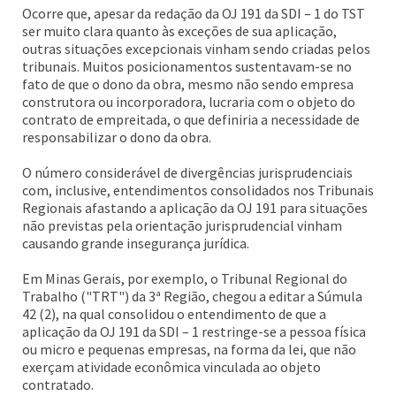
Ocorre que, apesar da redação da OJ 191 da SDI – 1 do TST
ser muito clara quanto às exceções de sua aplicação,
outras situações excepcionais vinham sendo criadas pelos
tribunais. Muitos posicionamentos sustentavam-se no
fato de que o dono da obra, mesmo não sendo empresa
construtora ou incorporadora, lucraria com o objeto do
contrato de empreitada, o que definiria a necessidade de
responsabilizar o dono da obra.
O número considerável de divergências jurisprudenciais
com, inclusive, entendimentos consolidados nos Tribunais
Regionais afastando a aplicação da OJ 191 para situações
não previstas pela orientação jurisprudencial vinham
causando grande insegurança jurídica.
Em Minas Gerais, por exemplo, o Tribunal Regional do
Trabalho ("TRT") da 3ª Região, chegou a editar a Súmula
42 (2), na qual consolidou o entendimento de que a
aplicação da OJ 191 da SDI – 1 restringe-se a pessoa física
ou micro e pequenas empresas, na forma da lei, que não
exerçam atividade econômica vinculada ao objeto
contratado.