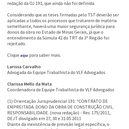
redação da OJ 191, que ainda não foi definida.
Considerando que as teses firmadas pelo TST deverão ser
aplicadas a todos os processos que tratarem de matéria
semelhante, haverá uma maior segurança jurídica para
donos da obra no Estado de Minas Gerais, já que o
entendimento da Súmula 42 do TRT da 3ª Região foi
rejeitado.
Clique
para saber mais.
aqui
Larissa Carvalho
Advogada da Equipe Trabalhista do VLF Advogados
Clarissa Mello da Mata
Coordenadora da Equipe Trabalhista do VLF Advogados
(1) Orientação Jurisprudencial 191: “CONTRATO DE
EMPREITADA. DONO DA OBRA DE CONSTRUÇÃO CIVIL.
RESPONSABILIDADE. (nova redação) - Res. 175/2011,
DEJT divulgado em 27, 30 e 31.05.2011
Diante da inexistência de previsão legal específica, o