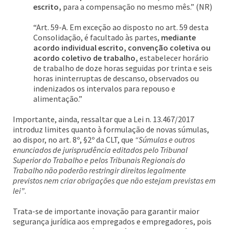
escrito,
para a compensação no mesmo mês.” (NR)
“Art. 59-A. Em exceção ao disposto no art. 59 desta
Consolidação, é facultado às partes,
mediante
acordo individual escrito, convenção coletiva ou
acordo coletivo de trabalho,
estabelecer horário
de trabalho de doze horas seguidas por trinta e seis
horas ininterruptas de descanso, observados ou
indenizados os intervalos para repouso e
alimentação.”
Importante, ainda, ressaltar que a Lei n. 13.467/2017
introduz limites quanto à formulação de novas súmulas,
ao dispor, no art. 8º, §2º da CLT, que
“Súmulas e outros
enunciados de jurisprudência editados pelo Tribunal
Superior do Trabalho e pelos Tribunais Regionais do
Trabalho não poderão restringir direitos legalmente
previstos nem criar obrigações que não estejam previstas em
lei”
.
Trata-se de importante inovação para garantir maior
segurança jurídica aos empregados e empregadores, pois