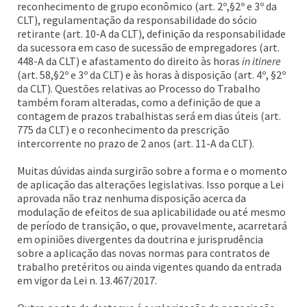
reconhecimento de grupo econômico (art. 2º,§2º e 3º da
CLT), regulamentação da responsabilidade do sócio
retirante (art. 10-A da CLT), definição da responsabilidade
da sucessora em caso de sucessão de empregadores (art.
448-A da CLT) e afastamento do direito às horas
in itinere
(art. 58,§2º e 3º da CLT) e às horas à disposição (art. 4º, §2º
da CLT). Questões relativas ao Processo do Trabalho
também foram alteradas, como a definição de que a
contagem de prazos trabalhistas será em dias úteis (art.
775 da CLT) e o reconhecimento da prescrição
intercorrente no prazo de 2 anos (art. 11-A da CLT).
Muitas dúvidas ainda surgirão sobre a forma e o momento
de aplicação das alterações legislativas. Isso porque a Lei
aprovada não traz nenhuma disposição acerca da
modulação de efeitos de sua aplicabilidade ou até mesmo
de período de transição, o que, provavelmente, acarretará
em opiniões divergentes da doutrina e jurisprudência
sobre a aplicação das novas normas para contratos de
trabalho pretéritos ou ainda vigentes quando da entrada
em vigor da Lei n. 13.467/2017.