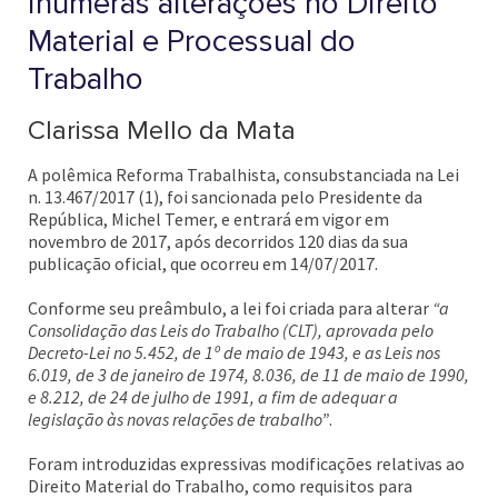
inúmeras alterações no Direito
Material e Processual do
Trabalho
Clarissa Mello da Mata
A polêmica Reforma Trabalhista, consubstanciada na Lei
n. 13.467/2017 (1), foi sancionada pelo Presidente da
República, Michel Temer, e entrará em vigor em
novembro de 2017, após decorridos 120 dias da sua
publicação oficial, que ocorreu em 14/07/2017.
Conforme seu preâmbulo, a lei foi criada para alterar
“a
Consolidação das Leis do Trabalho (CLT), aprovada pelo
Decreto-Lei no 5.452, de 1º de maio de 1943, e as Leis nos
6.019, de 3 de janeiro de 1974, 8.036, de 11 de maio de 1990,
e 8.212, de 24 de julho de 1991, a fim de adequar a
legislação às novas relações de trabalho”
.
Foram introduzidas expressivas modificações relativas ao
Direito Material do Trabalho, como requisitos para