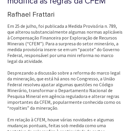
modifica as regras da CFEM
Rafhael Frattari
Em 25 de julho, foi publicada a Medida Provisória n. 789,
que alterou substancialmente algumas normas aplicáveis
à Compensação Financeira por Exploração de Recursos
Minerais (“CFEM”). Para a surpresa do setor minerário, a
medida provisória insere-se em um “pacote” do Governo
Federal, responsável por uma mini reforma no marco
legal da atividade.
Desprezando a discussão sobre a reforma do marco legal
da mineração, que está há anos no Congresso, a União
Federal resolveu ajustar algumas questões no Código
Minerário, transformar o Departamento Nacional de
Pesquisa Mineral em agência reguladora e alterar regras
importantes da CFEM, popularmente conhecida como os
“royalties” da mineração.
Em relação à CFEM, houve várias novidades e algumas
mudanças pontuais, feitas sob medida como uma