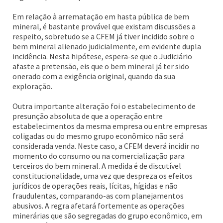
Em relação à arrematação em hasta pública de bem
mineral, é bastante provável que existam discussões a
respeito, sobretudo se a CFEM já tiver incidido sobre o
bem mineral alienado judicialmente, em evidente dupla
incidência. Nesta hipótese, espera-se que o Judiciário
afaste a pretensão, eis que o bem mineral já ter sido
onerado com a exigência original, quando da sua
exploração.
Outra importante alteração foi o estabelecimento de
presunção absoluta de que a operação entre
estabelecimentos da mesma empresa ou entre empresas
coligadas ou do mesmo grupo econômico não será
considerada venda. Neste caso, a CFEM deverá incidir no
momento do consumo ou na comercialização para
terceiros do bem mineral. A medida é de discutível
constitucionalidade, uma vez que despreza os efeitos
jurídicos de operações reais, lícitas, hígidas e não
fraudulentas, comparando-as com planejamentos
abusivos. A regra afetará fortemente as operações
minerárias que são segregadas do grupo econômico, em