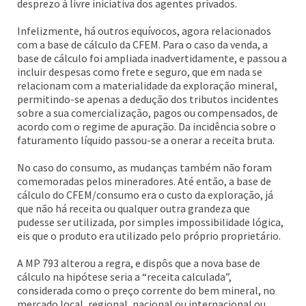
desprezo à livre iniciativa dos agentes privados.
Infelizmente, há outros equívocos, agora relacionados
com a base de cálculo da CFEM. Para o caso da venda, a
base de cálculo foi ampliada inadvertidamente, e passou a
incluir despesas como frete e seguro, que em nada se
relacionam com a materialidade da exploração mineral,
permitindo-se apenas a dedução dos tributos incidentes
sobre a sua comercialização, pagos ou compensados, de
acordo com o regime de apuração. Da incidência sobre o
faturamento líquido passou-se a onerar a receita bruta.
No caso do consumo, as mudanças também não foram
comemoradas pelos mineradores. Até então, a base de
cálculo do CFEM/consumo era o custo da exploração, já
que não há receita ou qualquer outra grandeza que
pudesse ser utilizada, por simples impossibilidade lógica,
eis que o produto era utilizado pelo próprio proprietário.
A MP 793 alterou a regra, e dispôs que a nova base de
cálculo na hipótese seria a “receita calculada”,
considerada como o preço corrente do bem mineral, no
mercado local, regional, nacional ou internacional ou,