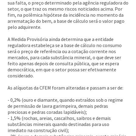
sua falta, o preço determinado pela agência reguladora do
setor, o que traz os mesmo riscos noticiados acima. Por
fim, na polêmica hipótese da incidência no momento da
arrematação do bem, a base de cálculo será o valor pago
pelo adquirente.
A Medida Provisória ainda determina que a entidade
reguladora estabeleça se a base de cálculo no consumo
será o preço de referência ou a cotação corrente nos
mercados, para cada substância mineral, o que deve ser
feito apenas depois de consulta pública, que se espera
democrática, em que o setor possa ser efetivamente
considerado.
As alíquotas da CFEM foram alteradas e passam a ser de:
- 0,2% (ouro e diamante, quando extraídos sob o regime
de permissão de lavra garimpeira, demais pedras
preciosas e pedras coradas lapidáveis);
- 1,5% (rochas, areias, cascalhos, saibros e demais
substâncias minerais quando destinadas para uso
imediato na construção civil);