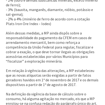
- 2% (ouro e demais substâncias minerais, exceto minério
de ferro);
- 3% (bauxita, manganês, diamante, nióbio, potássio e
sal-gema);
- 2% a 4% (minério de ferro de acordo com a cotação
Plats Iron Ore Index – Iodex)
Além dessas medidas, a MP ainda dispôs sobre a
responsabilidade do pagamento da CFEM em casos de
arrendamento mercantil, bem como reforça a
competência da União Federal para regular, fiscalizar e
cobrar a exação, o que deve tornar ilegais as obrigações
acessórias estabelecidas por vários Municípios para
“fiscalizar” a exploração minerária.
Em relação à vigência das alterações, a MP estabeleceu
que as novas alíquotas serão exigidas a partir de fatos
geradores havidos em 1º de novembro de 2017 e os demais
dispositivos a partir de 1º de agosto de 2017.
Na definição da vigência da base de cálculo sobre o
consumo, há alguma agitação no mercado, eis que a MP
enrolou-se na confusa redação do parágrafo único do art.