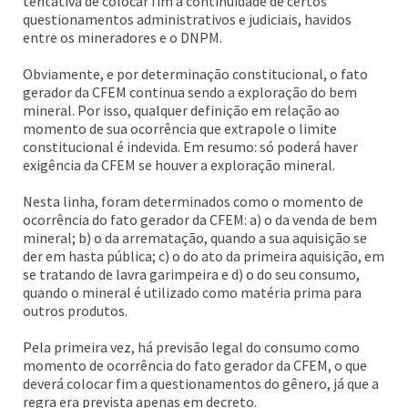
tentativa de colocar fim à continuidade de certos
questionamentos administrativos e judiciais, havidos
entre os mineradores e o DNPM.
Obviamente, e por determinação constitucional, o fato
gerador da CFEM continua sendo a exploração do bem
mineral. Por isso, qualquer definição em relação ao
momento de sua ocorrência que extrapole o limite
constitucional é indevida. Em resumo: só poderá haver
exigência da CFEM se houver a exploração mineral.
Nesta linha, foram determinados como o momento de
ocorrência do fato gerador da CFEM: a) o da venda de bem
mineral; b) o da arrematação, quando a sua aquisição se
der em hasta pública; c) o do ato da primeira aquisição, em
se tratando de lavra garimpeira e d) o do seu consumo,
quando o mineral é utilizado como matéria prima para
outros produtos.
Pela primeira vez, há previsão legal do consumo como
momento de ocorrência do fato gerador da CFEM, o que
deverá colocar fim a questionamentos do gênero, já que a
regra era prevista apenas em decreto.