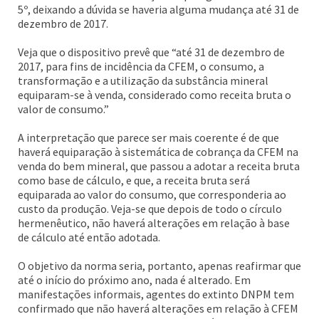
5º, deixando a dúvida se haveria alguma mudança até 31 de
dezembro de 2017.
Veja que o dispositivo prevê que “até 31 de dezembro de
2017, para fins de incidência da CFEM, o consumo, a
transformação e a utilização da substância mineral
equiparam-se à venda, considerado como receita bruta o
valor de consumo.”
A interpretação que parece ser mais coerente é de que
haverá equiparação à sistemática de cobrança da CFEM na
venda do bem mineral, que passou a adotar a receita bruta
como base de cálculo, e que, a receita bruta será
equiparada ao valor do consumo, que corresponderia ao
custo da produção. Veja-se que depois de todo o círculo
hermenêutico, não haverá alterações em relação à base
de cálculo até então adotada.
O objetivo da norma seria, portanto, apenas reafirmar que
até o início do próximo ano, nada é alterado. Em
manifestações informais, agentes do extinto DNPM tem
confirmado que não haverá alterações em relação à CFEM