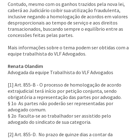
Contudo, mesmo com os ganhos trazidos pela nova lei,
caberá ao Judiciário coibir sua utilização fraudulenta,
inclusive negando a homologação de acordos em valores
desproporcionais ao tempo de serviço e aos direitos
transacionados, buscando sempre o equilíbrio entre as
concessões feitas pelas partes.
Mais informações sobre o tema podem ser obtidas com a
equipe trabalhista do VLF Advogados.
Renata Olandim
Advogada da equipe Trabalhista do VLF Advogados
[1] Art. 855-B - O processo de homologação de acordo
extrajudicial terá início por petição conjunta, sendo
obrigatória a representação das partes por advogado.
§ 1o As partes não poderão ser representadas por
advogado comum.
§ 2o Faculta-se ao trabalhador ser assistido pelo
advogado do sindicato de sua categoria.
[2] Art. 855-D. No prazo de quinze dias a contar da