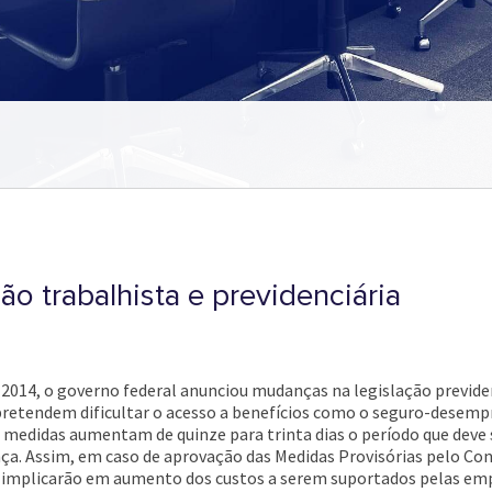
o trabalhista e previdenciária
2014, o governo federal anunciou mudanças na legislação previden
 pretendem dificultar o acesso a benefícios como o seguro-desemp
s medidas aumentam de quinze para trinta dias o período que deve
nça. Assim, em caso de aprovação das Medidas Provisórias pelo Co
 implicarão em aumento dos custos a serem suportados pelas em