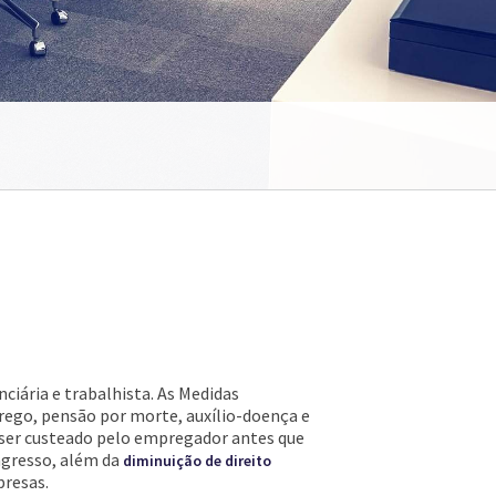
ciária e trabalhista. As Medidas
rego, pensão por morte, auxílio-doença e
 ser custeado pelo empregador antes que
ngresso, além da
diminuição de direito
presas.