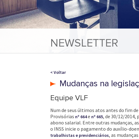
NEWSLETTER
< Voltar
Mudanças na legislaçã
Equipe VLF
Num de seus últimos atos antes do fim de 
Provisórias
e
, de 30/12/2014,
nº 664
nº 665
abono salarial. Entre outras mudanças, a
o INSS inicie o pagamento do auxílio-doe
, as mudanças
trabalhistas e previdenciários