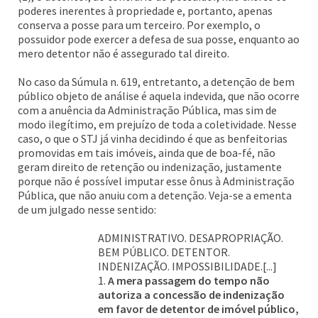
poderes inerentes à propriedade e, portanto, apenas
conserva a posse para um terceiro. Por exemplo, o
possuidor pode exercer a defesa de sua posse, enquanto ao
mero detentor não é assegurado tal direito.
No caso da Súmula n. 619, entretanto, a detenção de bem
público objeto de análise é aquela indevida, que não ocorre
com a anuência da Administração Pública, mas sim de
modo ilegítimo, em prejuízo de toda a coletividade. Nesse
caso, o que o STJ já vinha decidindo é que as benfeitorias
promovidas em tais imóveis, ainda que de boa-fé, não
geram direito de retenção ou indenização, justamente
porque não é possível imputar esse ônus à Administração
Pública, que não anuiu com a detenção. Veja-se a ementa
de um julgado nesse sentido:
ADMINISTRATIVO. DESAPROPRIAÇÃO.
BEM PÚBLICO. DETENTOR.
INDENIZAÇÃO. IMPOSSIBILIDADE.[...]
1.
A mera passagem do tempo não
autoriza a concessão de indenização
em favor de detentor de imóvel público,