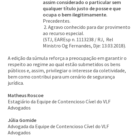
assim considerado o particular sem
qualquer título justo de posse e que
ocupa o bem ilegitimamente.
Precedentes.
2. Agravo conhecido para dar provimento
ao recurso especial.
(STJ, EAREsp n. 1113238 / RJ, Rel
Ministro Og Fernandes, Dje: 13.03.2018).
A edição da súmula reforça a preocupação em garantir o
respeito ao regime ao qual estão submetidos os bens
públicos e, assim, privilegiar o interesse da coletividade,
bem como contribui para um cenário de segurança
jurídica.
Matheus Roscoe
Estagiário da Equipe de Contencioso Cível do VLF
Advogados
Júlia Gomide
Advogada da Equipe de Contencioso Cível do VLF
Advogados