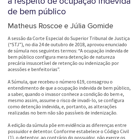
a respeito de ocupação indevida
de bem público
Matheus Roscoe e Júlia Gomide
A sessão da Corte Especial do Superior Tribunal de Justiça
(“STJ”), no dia 24 de outubro de 2018, aprovou enunciado
de súmula nos seguintes termos: “A ocupação indevida de
bem público configura mera detenção de natureza
precária insuscetível de retenção ou indenização por
acessões e benfeitorias”.
A Súmula, que recebeu o número 619, consagrou o
entendimento de que a ocupação indevida de bem público,
a saber, quando o invasor conhece a condição do bem e,
mesmo assim, assume o risco de invadi-lo, se configura
como detenção indevida, e, portanto, as alterações
realizadas no bem não são passíveis de indenização.
A edição da súmula põe em evidência as diferenças entre
possuidor e detentor. Conforme estabelece o Código Civil
(1), o detentor, ao contrário do possuidor, não exerce os