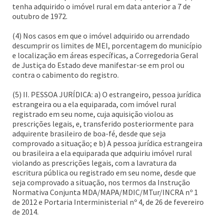
tenha adquirido o imóvel rural em data anterior a 7 de
outubro de 1972.
(4) Nos casos em que o imóvel adquirido ou arrendado
descumprir os limites de MEI, porcentagem do município
e localização em áreas específicas, a Corregedoria Geral
de Justiça do Estado deve manifestar-se em prol ou
contra o cabimento do registro.
(5) II. PESSOA JURÍDICA: a) O estrangeiro, pessoa jurídica
estrangeira ou a ela equiparada, com imóvel rural
registrado em seu nome, cuja aquisição violou as
prescrições legais, e, transferido posteriormente para
adquirente brasileiro de boa-fé, desde que seja
comprovado a situação; e b) A pessoa jurídica estrangeira
ou brasileira a ela equiparada que adquiriu imóvel rural
violando as prescrições legais, com a lavratura da
escritura pública ou registrado em seu nome, desde que
seja comprovado a situação, nos termos da Instrução
Normativa Conjunta MDA/MAPA/MDIC/MTur/INCRA nº 1
de 2012 e Portaria Interministerial nº 4, de 26 de fevereiro
de 2014.