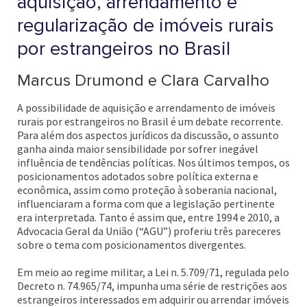
aquisição, arrendamento e
regularização de imóveis rurais
por estrangeiros no Brasil
Marcus Drumond e Clara Carvalho
A possibilidade de aquisição e arrendamento de imóveis
rurais por estrangeiros no Brasil é um debate recorrente.
Para além dos aspectos jurídicos da discussão, o assunto
ganha ainda maior sensibilidade por sofrer inegável
influência de tendências políticas. Nos últimos tempos, os
posicionamentos adotados sobre política externa e
econômica, assim como proteção à soberania nacional,
influenciaram a forma com que a legislação pertinente
era interpretada. Tanto é assim que, entre 1994 e 2010, a
Advocacia Geral da União (“AGU”) proferiu três pareceres
sobre o tema com posicionamentos divergentes.
Em meio ao regime militar, a Lei n. 5.709/71, regulada pelo
Decreto n. 74.965/74, impunha uma série de restrições aos
estrangeiros interessados em adquirir ou arrendar imóveis