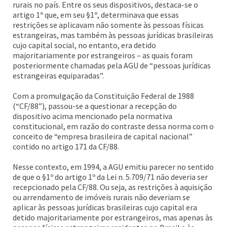
rurais no país. Entre os seus dispositivos, destaca-se o
artigo 1º que, em seu §1º, determinava que essas
restrições se aplicavam não somente às pessoas físicas
estrangeiras, mas também às pessoas jurídicas brasileiras
cujo capital social, no entanto, era detido
majoritariamente por estrangeiros – as quais foram
posteriormente chamadas pela AGU de “pessoas jurídicas
estrangeiras equiparadas”.
Com a promulgação da Constituição Federal de 1988
(“CF/88”), passou-se a questionar a recepção do
dispositivo acima mencionado pela normativa
constitucional, em razão do contraste dessa norma com o
conceito de “empresa brasileira de capital nacional”
contido no artigo 171 da CF/88.
Nesse contexto, em 1994, a AGU emitiu parecer no sentido
de que o §1º do artigo 1º da Lei n. 5.709/71 não deveria ser
recepcionado pela CF/88. Ou seja, as restrições à aquisição
ou arrendamento de imóveis rurais não deveriam se
aplicar às pessoas jurídicas brasileiras cujo capital era
detido majoritariamente por estrangeiros, mas apenas às