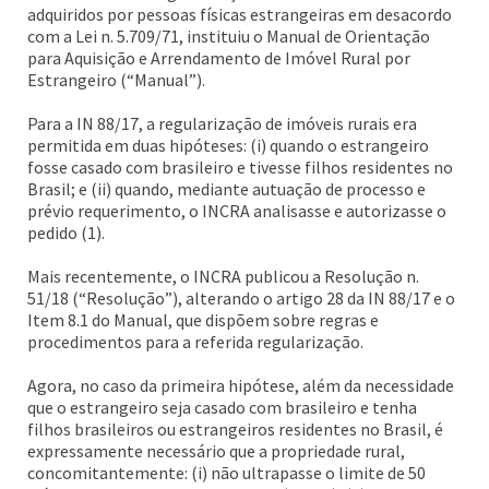
adquiridos por pessoas físicas estrangeiras em desacordo
com a Lei n. 5.709/71, instituiu o Manual de Orientação
para Aquisição e Arrendamento de Imóvel Rural por
Estrangeiro (“Manual”).
Para a IN 88/17, a regularização de imóveis rurais era
permitida em duas hipóteses: (i) quando o estrangeiro
fosse casado com brasileiro e tivesse filhos residentes no
Brasil; e (ii) quando, mediante autuação de processo e
prévio requerimento, o INCRA analisasse e autorizasse o
pedido (1).
Mais recentemente, o INCRA publicou a Resolução n.
51/18 (“Resolução”), alterando o artigo 28 da IN 88/17 e o
Item 8.1 do Manual, que dispõem sobre regras e
procedimentos para a referida regularização.
Agora, no caso da primeira hipótese, além da necessidade
que o estrangeiro seja casado com brasileiro e tenha
filhos brasileiros ou estrangeiros residentes no Brasil, é
expressamente necessário que a propriedade rural,
concomitantemente: (i) não ultrapasse o limite de 50