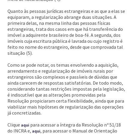
Quanto às pessoas jurídicas estrangeiras e as que a elas se
equiparam, a regularização abrange duas situações. A
primeira delas, na mesma linha das pessoas físicas
estrangeiras, trata dos casos em que há transferência do
imóvel a adquirente brasileiro de boa-fé. A segunda, dos
imóveis cuja escritura pública é lavrada ou cujo registro é
feito no nome do estrangeiro, desde que comprovada tal
situação (5).
Como se pode notar, os temas envolvendo a aquisição,
arrendamento e regularização de imóveis rurais por
estrangeiros são complexos e passíveis de dúvidas que
ainda carecem de respostas satisfatórias. De todo modo,
considerando tantas restrições impostas pela legislação,
é indiscutível que as alterações promovidas pela
Resolução propiciaram certa flexibilidade, ainda que para
viabilizar mais hipóteses de regularização das operações
já concretizadas.
Clique
para acessar a íntegra da Resolução nº 51/18
aqui
do INCRA e,
, para acessar o Manual de Orientação
aqui