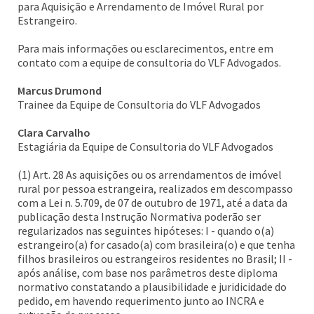
para Aquisição e Arrendamento de Imóvel Rural por
Estrangeiro.
Para mais informações ou esclarecimentos, entre em
contato com a equipe de consultoria do VLF Advogados.
Marcus Drumond
Trainee da Equipe de Consultoria do VLF Advogados
Clara Carvalho
Estagiária da Equipe de Consultoria do VLF Advogados
(1) Art. 28 As aquisições ou os arrendamentos de imóvel
rural por pessoa estrangeira, realizados em descompasso
com a Lei n. 5.709, de 07 de outubro de 1971, até a data da
publicação desta Instrução Normativa poderão ser
regularizados nas seguintes hipóteses: I - quando o(a)
estrangeiro(a) for casado(a) com brasileira(o) e que tenha
filhos brasileiros ou estrangeiros residentes no Brasil; II -
após análise, com base nos parâmetros deste diploma
normativo constatando a plausibilidade e juridicidade do
pedido, em havendo requerimento junto ao INCRA e