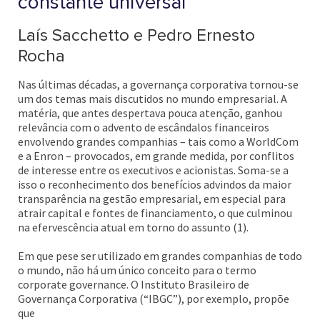
constante universal
Laís Sacchetto e Pedro Ernesto
Rocha
Nas últimas décadas, a governança corporativa tornou-se
um dos temas mais discutidos no mundo empresarial. A
matéria, que antes despertava pouca atenção, ganhou
relevância com o advento de escândalos financeiros
envolvendo grandes companhias – tais como a WorldCom
e a Enron – provocados, em grande medida, por conflitos
de interesse entre os executivos e acionistas. Soma-se a
isso o reconhecimento dos benefícios advindos da maior
transparência na gestão empresarial, em especial para
atrair capital e fontes de financiamento, o que culminou
na efervescência atual em torno do assunto (1).
Em que pese ser utilizado em grandes companhias de todo
o mundo, não há um único conceito para o termo
corporate governance. O Instituto Brasileiro de
Governança Corporativa (“IBGC”), por exemplo, propõe
que