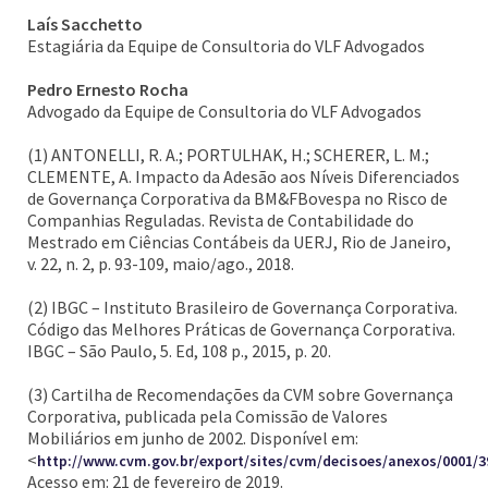
Laís Sacchetto
Estagiária da Equipe de Consultoria do VLF Advogados
Pedro Ernesto Rocha
Advogado da Equipe de Consultoria do VLF Advogados
(1) ANTONELLI, R. A.; PORTULHAK, H.; SCHERER, L. M.;
CLEMENTE, A. Impacto da Adesão aos Níveis Diferenciados
de Governança Corporativa da BM&FBovespa no Risco de
Companhias Reguladas. Revista de Contabilidade do
Mestrado em Ciências Contábeis da UERJ, Rio de Janeiro,
v. 22, n. 2, p. 93-109, maio/ago., 2018.
(2) IBGC – Instituto Brasileiro de Governança Corporativa.
Código das Melhores Práticas de Governança Corporativa.
IBGC – São Paulo, 5. Ed, 108 p., 2015, p. 20.
(3) Cartilha de Recomendações da CVM sobre Governança
Corporativa, publicada pela Comissão de Valores
Mobiliários em junho de 2002. Disponível em:
<
http://www.cvm.gov.br/export/sites/cvm/decisoes/anexos/0001/3
Acesso em: 21 de fevereiro de 2019.