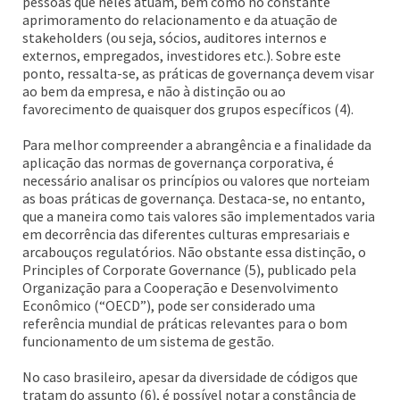
pessoas que neles atuam, bem como no constante
aprimoramento do relacionamento e da atuação de
stakeholders (ou seja, sócios, auditores internos e
externos, empregados, investidores etc.). Sobre este
ponto, ressalta-se, as práticas de governança devem visar
ao bem da empresa, e não à distinção ou ao
favorecimento de quaisquer dos grupos específicos (4).
Para melhor compreender a abrangência e a finalidade da
aplicação das normas de governança corporativa, é
necessário analisar os princípios ou valores que norteiam
as boas práticas de governança. Destaca-se, no entanto,
que a maneira como tais valores são implementados varia
em decorrência das diferentes culturas empresariais e
arcabouços regulatórios. Não obstante essa distinção, o
Principles of Corporate Governance (5), publicado pela
Organização para a Cooperação e Desenvolvimento
Econômico (“OECD”), pode ser considerado uma
referência mundial de práticas relevantes para o bom
funcionamento de um sistema de gestão.
No caso brasileiro, apesar da diversidade de códigos que
tratam do assunto (6), é possível notar a constância de