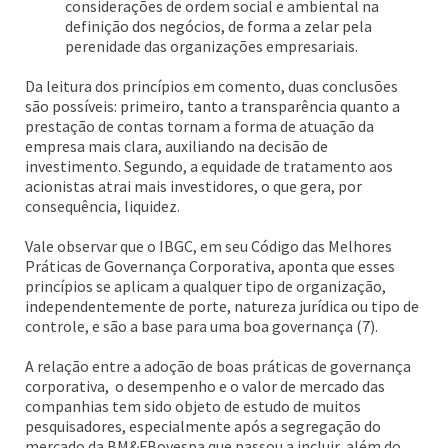
considerações de ordem social e ambiental na
definição dos negócios, de forma a zelar pela
perenidade das organizações empresariais.
Da leitura dos princípios em comento, duas conclusões
são possíveis: primeiro, tanto a transparência quanto a
prestação de contas tornam a forma de atuação da
empresa mais clara, auxiliando na decisão de
investimento. Segundo, a equidade de tratamento aos
acionistas atrai mais investidores, o que gera, por
consequência, liquidez.
Vale observar que o IBGC, em seu Código das Melhores
Práticas de Governança Corporativa, aponta que esses
princípios se aplicam a qualquer tipo de organização,
independentemente de porte, natureza jurídica ou tipo de
controle, e são a base para uma boa governança (7).
A relação entre a adoção de boas práticas de governança
corporativa, o desempenho e o valor de mercado das
companhias tem sido objeto de estudo de muitos
pesquisadores, especialmente após a segregação do
mercado da BM&FBovespa que passou a incluir, além do