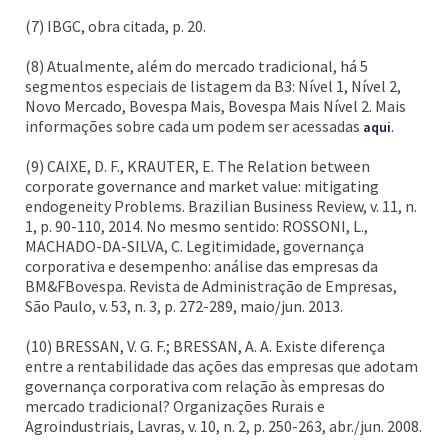
(7) IBGC, obra citada, p. 20.
(8) Atualmente, além do mercado tradicional, há 5
segmentos especiais de listagem da B3: Nível 1, Nível 2,
Novo Mercado, Bovespa Mais, Bovespa Mais Nível 2. Mais
informações sobre cada um podem ser acessadas
.
aqui
(9) CAIXE, D. F., KRAUTER, E. The Relation between
corporate governance and market value: mitigating
endogeneity Problems. Brazilian Business Review, v. 11, n.
1, p. 90-110, 2014. No mesmo sentido: ROSSONI, L.,
MACHADO-DA-SILVA, C. Legitimidade, governança
corporativa e desempenho: análise das empresas da
BM&FBovespa. Revista de Administração de Empresas,
São Paulo, v. 53, n. 3, p. 272-289, maio/jun. 2013.
(10) BRESSAN, V. G. F.; BRESSAN, A. A. Existe diferença
entre a rentabilidade das ações das empresas que adotam
governança corporativa com relação às empresas do
mercado tradicional? Organizações Rurais e
Agroindustriais, Lavras, v. 10, n. 2, p. 250-263, abr./jun. 2008.