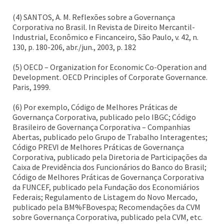
(4) SANTOS, A. M. Reflexões sobre a Governança
Corporativa no Brasil. In Revista de Direito Mercantil-
Industrial, Econômico e Fincanceiro, São Paulo, v. 42, n.
130, p. 180-206, abr./jun., 2003, p. 182
(5) OECD – Organization for Economic Co-Operation and
Development. OECD Principles of Corporate Governance.
Paris, 1999.
(6) Por exemplo, Código de Melhores Práticas de
Governança Corporativa, publicado pelo IBGC; Código
Brasileiro de Governança Corporativa – Companhias
Abertas, publicado pelo Grupo de Trabalho Interagentes;
Código PREVI de Melhores Práticas de Governança
Corporativa, publicado pela Diretoria de Participações da
Caixa de Previdência dos Funcionários do Banco do Brasil;
Código de Melhores Práticas de Governança Corporativa
da FUNCEF, publicado pela Fundação dos Economiários
Federais; Regulamento de Listagem do Novo Mercado,
publicado pela BM%FBovespa; Recomendações da CVM
sobre Governança Corporativa, publicado pela CVM, etc.