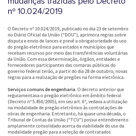
mudanças trazidas pelo Decreto
nº 10.024/2019
O Decreto nº 10.024/2019, publicado no dia 23 de setembro
no Diário Oficial da União (“DOU”), aprimora regras sobre
disputa e envio de lances e prevê a obrigatoriedade do uso
do pregão eletrônico para estados e municípios que
recebam recursos por meio das transferências voluntárias
da União. Com essa determinação, órgãos, entidades e
fornecedores participantes das compras públicas do
governo federal terão, a partir do dia 28 de outubro, novas
regras para a realização de pregões na forma eletrônica.
Serviços comuns de engenharia.
O decreto anterior que
regulamentava o pregão eletrônico em âmbito federal
(Decreto nº 5.450/2005), em seu art. 6º, vedava a utilização
na modalidade de pregão eletrônico às contratações de
obras de engenharia. Entretanto, há quase uma década, o
Tribunal de Contas da União (“TCU”) possui entendimento
amplamente consolidado acerca da viabilidade do uso da
modalidade pregão para a seleção de contratados