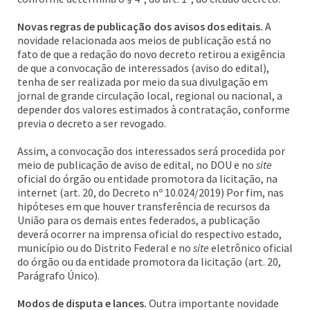
Novas regras de publicação dos avisos dos editais.
A
novidade relacionada aos meios de publicação está no
fato de que a redação do novo decreto retirou a exigência
de que a convocação de interessados (aviso do edital),
tenha de ser realizada por meio da sua divulgação em
jornal de grande circulação local, regional ou nacional, a
depender dos valores estimados à contratação, conforme
previa o decreto a ser revogado.
Assim, a convocação dos interessados será procedida por
meio de publicação de aviso de edital, no DOU e no
site
oficial do órgão ou entidade promotora da licitação, na
internet (art. 20, do Decreto nº 10.024/2019) Por fim, nas
hipóteses em que houver transferência de recursos da
União para os demais entes federados, a publicação
deverá ocorrer na imprensa oficial do respectivo estado,
município ou do Distrito Federal e no
site
eletrônico oficial
do órgão ou da entidade promotora da licitação (art. 20,
Parágrafo Único).
Modos de disputa e lances.
Outra importante novidade