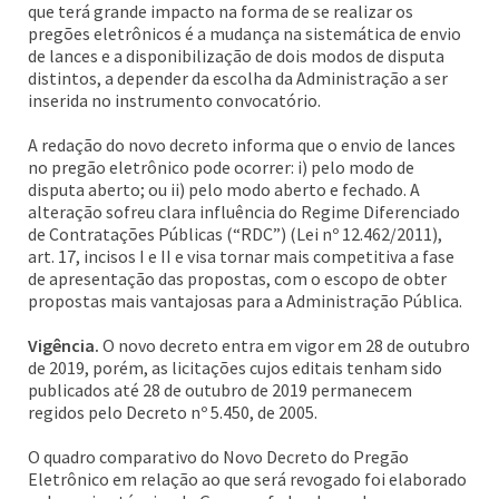
que terá grande impacto na forma de se realizar os
pregões eletrônicos é a mudança na sistemática de envio
de lances e a disponibilização de dois modos de disputa
distintos, a depender da escolha da Administração a ser
inserida no instrumento convocatório.
A redação do novo decreto informa que o envio de lances
no pregão eletrônico pode ocorrer: i) pelo modo de
disputa aberto; ou ii) pelo modo aberto e fechado. A
alteração sofreu clara influência do Regime Diferenciado
de Contratações Públicas (“RDC”) (Lei nº 12.462/2011),
art. 17, incisos I e II e visa tornar mais competitiva a fase
de apresentação das propostas, com o escopo de obter
propostas mais vantajosas para a Administração Pública.
Vigência.
O novo decreto entra em vigor em 28 de outubro
de 2019, porém, as licitações cujos editais tenham sido
publicados até 28 de outubro de 2019 permanecem
regidos pelo Decreto nº 5.450, de 2005.
O quadro comparativo do Novo Decreto do Pregão
Eletrônico em relação ao que será revogado foi elaborado