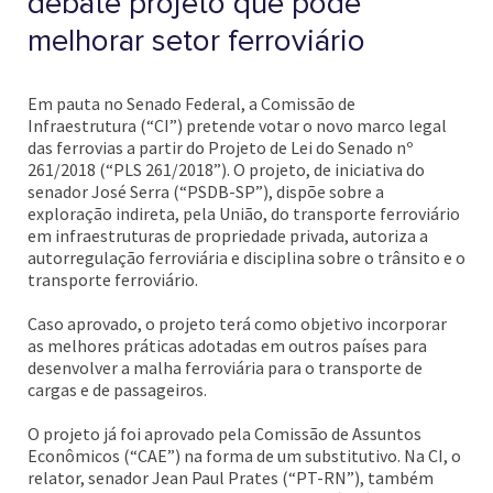
debate projeto que pode
melhorar setor ferroviário
Em pauta no Senado Federal, a Comissão de
Infraestrutura (“CI”) pretende votar o novo marco legal
das ferrovias a partir do Projeto de Lei do Senado nº
261/2018 (“PLS 261/2018”). O projeto, de iniciativa do
senador José Serra (“PSDB-SP”), dispõe sobre a
exploração indireta, pela União, do transporte ferroviário
em infraestruturas de propriedade privada, autoriza a
autorregulação ferroviária e disciplina sobre o trânsito e o
transporte ferroviário.
Caso aprovado, o projeto terá como objetivo incorporar
as melhores práticas adotadas em outros países para
desenvolver a malha ferroviária para o transporte de
cargas e de passageiros.
O projeto já foi aprovado pela Comissão de Assuntos
Econômicos (“CAE”) na forma de um substitutivo. Na CI, o
relator, senador Jean Paul Prates (“PT-RN”), também