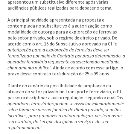
apresentou um substitutivo diferente após várias
audiências públicas realizadas para debater o tema.
A principal novidade apresentada na proposta e
contemplada no substitutivo é a autorização como
modalidade de outorga para a exploração de ferrovias
pelo setor privado, sob o regime de direito privado. De
acordo com o art. 15 do Substitutivo aprovado na CI
“a
autorização para a exploração de ferrovias deve ser
formalizada por meio de Contrato por prazo determinado, a
operador ferroviário requerente ou selecionado mediante
chamamento público”
. Ainda de acordo com esse artigo, o
prazo desse contrato terá duração de 25 a 99 anos.
Diante do cenário da possibilidade de ampliação da
atuação do setor privado no transporte ferroviário, o PL
passou a disciplinar a autorregulação, segundo a qual
“as
operadoras ferroviárias podem se associar voluntariamente
sob a forma de pessoa jurídica de direito privado, sem fins
lucrativos, para promover a autorregulação, nos termos de
seu estatuto, da Lei que disciplina o serviço e de sua
regulamentação”
.