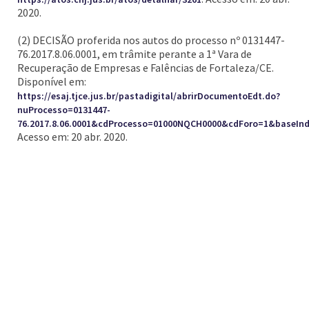
2020.
(2) DECISÃO proferida nos autos do processo nº 0131447-
76.2017.8.06.0001, em trâmite perante a 1ª Vara de
Recuperação de Empresas e Falências de Fortaleza/CE.
Disponível em:
https://esaj.tjce.jus.br/pastadigital/abrirDocumentoEdt.do?
nuProcesso=0131447-
76.2017.8.06.0001&cdProcesso=01000NQCH0000&cdForo=1&base
Acesso em: 20 abr. 2020.