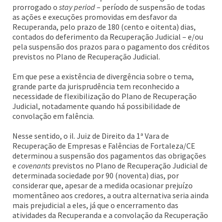
prorrogado o
stay period
– período de suspensão de todas
as ações e execuções promovidas em desfavor da
Recuperanda, pelo prazo de 180 (cento e oitenta) dias,
contados do deferimento da Recuperação Judicial – e/ou
pela suspensão dos prazos para o pagamento dos créditos
previstos no Plano de Recuperação Judicial.
Em que pese a existência de divergência sobre o tema,
grande parte da jurisprudência tem reconhecido a
necessidade de flexibilização do Plano de Recuperação
Judicial, notadamente quando há possibilidade de
convolação em falência.
Nesse sentido, o il. Juiz de Direito da 1ª Vara de
Recuperação de Empresas e Falências de Fortaleza/CE
determinou a suspensão dos pagamentos das obrigações
e
covenants
previstos no Plano de Recuperação Judicial de
determinada sociedade por 90 (noventa) dias, por
considerar que, apesar de a medida ocasionar prejuízo
momentâneo aos credores, a outra alternativa seria ainda
mais prejudicial a eles, já que o encerramento das
atividades da Recuperanda e a convolação da Recuperação