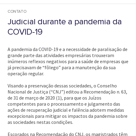
excepcionais para dar “fôlego”
às sociedades em Recuperação
CONTATO
Judicial durante a pandemia da
COVID-19
A pandemia da COVID-19 e a necessidade de paralisação de
grande parte das atividades empresárias trouxeram
inúmeros reflexos negativos para a saúde de empresas que
já precisavam de “fôlego” para a manutenção da sua
operação regular.
Visando a preservação dessas sociedades, o Conselho
Nacional de Justiça (“CNJ”) editou a Recomendação n. 63,
de 31 de março de 2020 (1), para que os Juízos
competentes para o processamento e julgamento das
ações de recuperação judicial e falência adotem medidas
excepcionais para mitigar os impactos da pandemia sobre
as sociedades nestas condições.
Escorados na Recomendação do CNJ, os magistrados têm