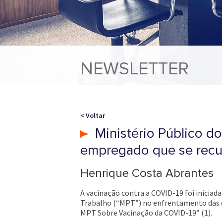
NEWSLETTER
< Voltar
Ministério Público d
empregado que se recus
Henrique Costa Abrantes
A vacinação contra a COVID-19 foi iniciad
Trabalho (“MPT”) no enfrentamento das q
MPT Sobre Vacinação da COVID-19” (1).