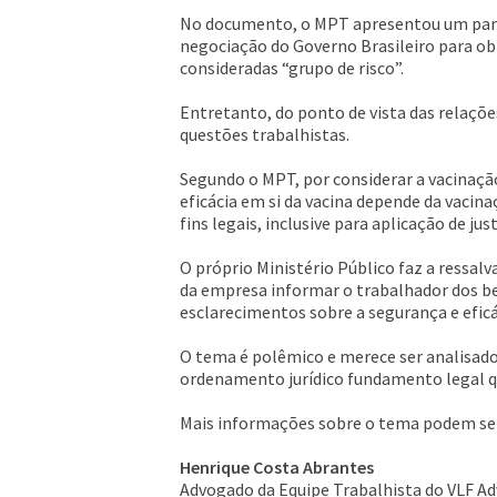
No documento, o MPT apresentou um pano
negociação do Governo Brasileiro para ob
consideradas “grupo de risco”.
Entretanto, do ponto de vista das relações
questões trabalhistas.
Segundo o MPT, por considerar a vacinação
eficácia em si da vacina depende da vacin
fins legais, inclusive para aplicação de jus
O próprio Ministério Público faz a ressalv
da empresa informar o trabalhador dos be
esclarecimentos sobre a segurança e efic
O tema é polêmico e merece ser analisado
ordenamento jurídico fundamento legal que
Mais informações sobre o tema podem ser
Henrique Costa Abrantes
Advogado da Equipe Trabalhista do VLF A