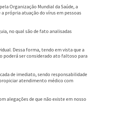
ela Organização Mundial da Saúde, a
 a própria atuação do vírus em pessoas
uia, no qual são de fato analisadas
vidual. Dessa forma, tendo em vista que a
do poderá ser considerado ato faltoso para
plicada de imediato, sendo responsabilidade
e propiciar atendimento médico com
com alegações de que não existe em nosso