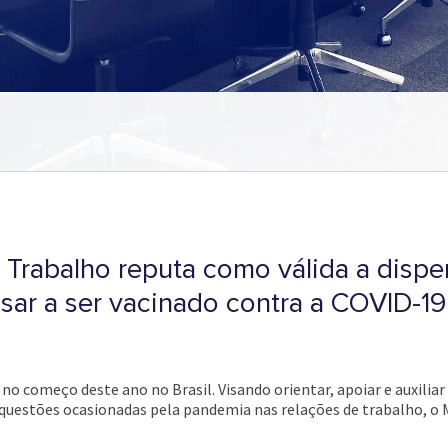
o Trabalho reputa como válida a dispe
ar a ser vacinado contra a COVID-19
a no começo deste ano no Brasil. Visando orientar, apoiar e auxili
uestões ocasionadas pela pandemia nas relações de trabalho, o 