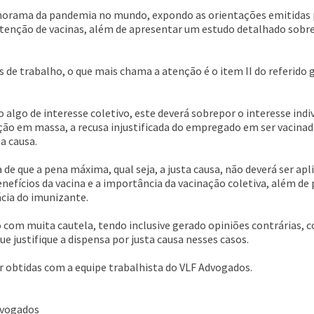
rama da pandemia no mundo, expondo as orientações emitidas p
tenção de vacinas, além de apresentar um estudo detalhado sobre
 de trabalho, o que mais chama a atenção é o item II do referido g
 algo de interesse coletivo, este deverá sobrepor o interesse indi
ação em massa, a recusa injustificada do empregado em ser vacina
ta causa.
a de que a pena máxima, qual seja, a justa causa, não deverá ser a
nefícios da vacina e a importância da vacinação coletiva, além d
ácia do imunizante.
 com muita cautela, tendo inclusive gerado opiniões contrárias, 
 justifique a dispensa por justa causa nesses casos.
 obtidas com a equipe trabalhista do VLF Advogados.
dvogados