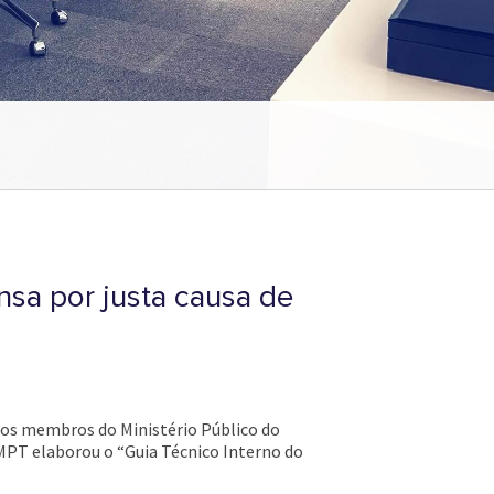
nsa por justa causa de
ar os membros do Ministério Público do
MPT elaborou o “Guia Técnico Interno do