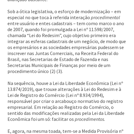
Sob a ótica legislativa, o esforço de modernização – em
especial no que toca à referida interação
procedimental
entre usuário e entes cadastrais – tem como marco o ano
de 2007, quando foi promulgada a Lei nº 11.598/2007,
chamada “Lei do Redesim”, cujo objetivo primeiro era
integrar as esferas cadastrais de um negócio, de modo que
os empresários e as sociedades empresárias pudessem se
inscrever nas Juntas Comerciais, na Receita Federal do
Brasil, nas Secretarias de Estado de Fazenda e nas
Secretarias Municipais de Finanças por meio de um
procedimento único (2) (3).
Na sequência, houve a Lei da Liberdade Econômica (Lei nº
13.874/2019), que trouxe alterações à Lei do Redesim e à
Lei de Registro do Comércio (Lei nº 8.934/1994),
responsável por criar o arcabouço normativo do registro
empresarial. Em relação ao Registro do Comércio, o
sentido das modificações realizadas pela Lei da Liberdade
Econômica foi um só: facilitar os
procedimentos
.
E, agora, na mesma toada, tem-se a Medida Provisória nº