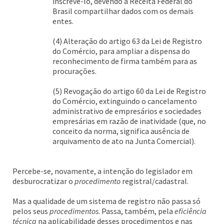
inscrevê-lo, devendo a Receita Federal do
Brasil compartilhar dados com os demais
entes.
(4) Alteração do artigo 63 da Lei de Registro
do Comércio, para ampliar a dispensa do
reconhecimento de firma também para as
procurações.
(5) Revogação do artigo 60 da Lei de Registro
do Comércio, extinguindo o cancelamento
administrativo de empresários e sociedades
empresárias em razão de inatividade (que, no
conceito da norma, significa ausência de
arquivamento de ato na Junta Comercial).
Percebe-se, novamente, a intenção do legislador em
desburocratizar o
procedimento
registral/cadastral.
Mas a qualidade de um sistema de registro não passa só
pelos seus
procedimentos
. Passa, também, pela
eficiência
técnica
na aplicabilidade desses procedimentos e nas