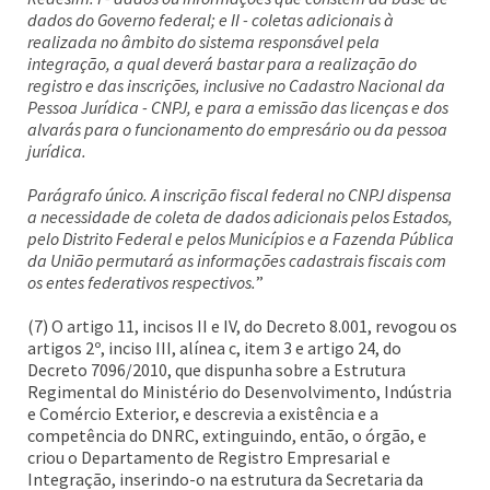
dados do Governo federal; e II - coletas adicionais à
realizada no âmbito do sistema responsável pela
integração, a qual deverá bastar para a realização do
registro e das inscrições, inclusive no Cadastro Nacional da
Pessoa Jurídica - CNPJ, e para a emissão das licenças e dos
alvarás para o funcionamento do empresário ou da pessoa
jurídica.
Parágrafo único. A inscrição fiscal federal no CNPJ dispensa
a necessidade de coleta de dados adicionais pelos Estados,
pelo Distrito Federal e pelos Municípios e a Fazenda Pública
da União permutará as informações cadastrais fiscais com
os entes federativos respectivos.
”
(7) O artigo 11, incisos II e IV, do Decreto 8.001, revogou os
artigos 2º, inciso III, alínea c, item 3 e artigo 24, do
Decreto 7096/2010, que dispunha sobre a Estrutura
Regimental do Ministério do Desenvolvimento, Indústria
e Comércio Exterior, e descrevia a existência e a
competência do DNRC, extinguindo, então, o órgão, e
criou o Departamento de Registro Empresarial e
Integração, inserindo-o na estrutura da Secretaria da