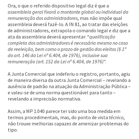
Ora, o que o referido dispositivo legal diz é que a
assembleia geral fixará o montante global ou individual da
remuneração dos administradores
, mas não impõe qual
assembleia deverá fazê-lo. A IN 81, ao tratar das eleições
de administradores, extrapola o comando legal e diz que a
ata da assembleia deverá apresentar: “
qualificação
completa dos administradores é necessária mesmo no caso
de reeleição, bem como o prazo de gestão dos eleitos (§ 1º
do art. 146 da Lei nº 6.404, de 1976), inclusive sua
remuneração (art. 152 da Lei nº 6.404, de 1976)
”.
A Junta Comercial que indeferiu o registro, portanto, agiu
de maneira diversa da outra Junta Comercial – revelando a
ausência de padrão na atuação da Administração Pública –
e valeu-se de uma norma questionável para tanto –
revelando a imprecisão normativa.
Assim, a MP 1.040 parece ter sido uma boa medida em
termos procedimentais, mas, do ponto de vista
técnico
,
não trouxe melhorias capazes de amenizar problemas do
tipo.