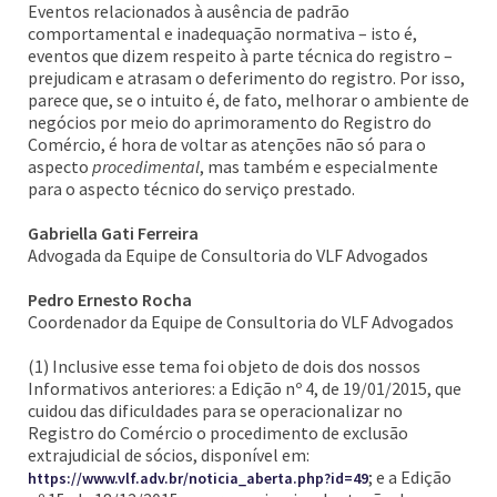
Eventos relacionados à ausência de padrão
comportamental e inadequação normativa – isto é,
eventos que dizem respeito à parte técnica do registro –
prejudicam e atrasam o deferimento do registro. Por isso,
parece que, se o intuito é, de fato, melhorar o ambiente de
negócios por meio do aprimoramento do Registro do
Comércio, é hora de voltar as atenções não só para o
aspecto
procedimental
, mas também e especialmente
para o aspecto técnico do serviço prestado.
Gabriella Gati Ferreira
Advogada da Equipe de Consultoria do VLF Advogados
Pedro Ernesto Rocha
Coordenador da Equipe de Consultoria do VLF Advogados
(1) Inclusive esse tema foi objeto de dois dos nossos
Informativos anteriores: a Edição nº 4, de 19/01/2015, que
cuidou das dificuldades para se operacionalizar no
Registro do Comércio o procedimento de exclusão
extrajudicial de sócios, disponível em:
; e a Edição
https://www.vlf.adv.br/noticia_aberta.php?id=49