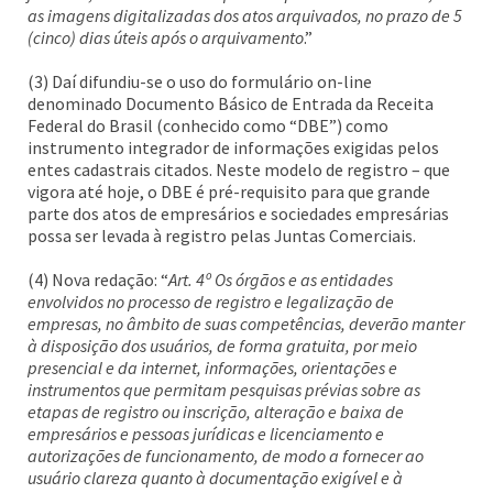
as imagens digitalizadas dos atos arquivados, no prazo de 5
(cinco) dias úteis após o arquivamento
.”
(3) Daí difundiu-se o uso do formulário on-line
denominado Documento Básico de Entrada da Receita
Federal do Brasil (conhecido como “DBE”) como
instrumento integrador de informações exigidas pelos
entes cadastrais citados. Neste modelo de registro – que
vigora até hoje, o DBE é pré-requisito para que grande
parte dos atos de empresários e sociedades empresárias
possa ser levada à registro pelas Juntas Comerciais.
(4) Nova redação: “
Art. 4º Os órgãos e as entidades
envolvidos no processo de registro e legalização de
empresas, no âmbito de suas competências, deverão manter
à disposição dos usuários, de forma gratuita, por meio
presencial e da internet, informações, orientações e
instrumentos que permitam pesquisas prévias sobre as
etapas de registro ou inscrição, alteração e baixa de
empresários e pessoas jurídicas e licenciamento e
autorizações de funcionamento, de modo a fornecer ao
usuário clareza quanto à documentação exigível e à