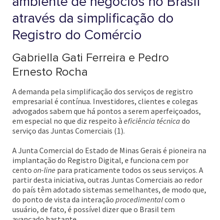
ambiente de negócios no Brasil
através da simplificação do
Registro do Comércio
Gabriella Gati Ferreira e Pedro
Ernesto Rocha
A demanda pela simplificação dos serviços de registro
empresarial é contínua. Investidores, clientes e colegas
advogados sabem que há pontos a serem aperfeiçoados,
em especial no que diz respeito à
eficiência técnica
do
serviço das Juntas Comerciais (1).
A Junta Comercial do Estado de Minas Gerais é pioneira na
implantação do Registro Digital, e funciona cem por
cento
on-line
para praticamente todos os seus serviços. A
partir desta iniciativa, outras Juntas Comerciais ao redor
do país têm adotado sistemas semelhantes, de modo que,
do ponto de vista da interação
procedimental
com o
usuário, de fato, é possível dizer que o Brasil tem
avançado bastante.