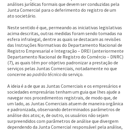
análises jurídicas formais que devem ser conduzidas pela
Junta Comercial para o deferimento do registro de um
ato societário.
Neste sentido é que, permeando as iniciativas legislativas
acima descritas, outras medidas foram sendo tomadas na
esfera infralegal, dentre as quais se destacam as revisões
das Instruções Normativas do Departamento Nacional de
Registro Empresarial e Integração – DREI (anteriormente
Departamento Nacional de Registro do Comércio – DNRC)
(7), as quais têm por objetivo padronizar a prestação de
serviços pelas Juntas Comerciais, notadamente no que
concerne ao
padrão técnico
do serviço.
A ideia é a de que as Juntas Comerciais e os empresários e
sociedades empresárias tenham um guia que lhes ajude a
navegar nos procedimentos registrais, de modo que, de
um lado, as Juntas Comerciais atuem de maneira orgânica
e padronizada, observando determinados parâmetros de
análise dos atos; e, de outro, os usuários não sejam
surpreendidos com parâmetros de análise que divergem
dependendo da Junta Comercial responsável pela análise,