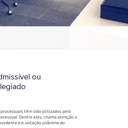
dmissível ou
legiado
 processuais têm sido utilizados pelo
rocessual. Dentre eles, chama atenção a
procedente em votação unânime do