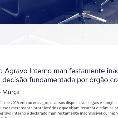
o Agravo Interno manifestamente ina
decisão fundamentada por órgão co
o Murça
”) de 2015 entrou em vigor, diversos dispositivos legais e sanções
recursos meramente protelatórios e que visam retardar o trâmite p
 Agravo Interno é declarado manifestamente inadmissível ou im