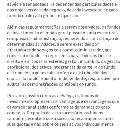
espécie a ser adotada irá depender das particularidades e
dos objetivos de cada negócio, de cada investidor, de cada
família ou de cada grupo em questão.
Além das regulamentações a serem observadas, os fundos
de investimento de modo geral possuem uma estrutura
complexa de administração, requerendo a contratação de
determinadas atividades, a serem exercidas por
prestadores de serviços tais como: administrador, que
constitui o fundo e o representa para todos os fins de
direito e em todas as esferas; gestor, incumbido da gestão
profissional dos ativos integrantes da carteira do fundo;
distribuidor, a quem cabe a oferta e distribuição das
quotas do fundo; e auditor independente, responsável por
auditar as demonstrações contábeis do fundo.
Portanto, assim como as
holdings
, os fundos de
investimento apresentam vantagens e desvantagens que
devem ser analisadas conforme as demandas do caso
concreto. Do ponto de vista sucessório, os fundos
também permitem que a sucessão recaia apenas sobre
suas quotas e não sobre os seus ativos individualmente