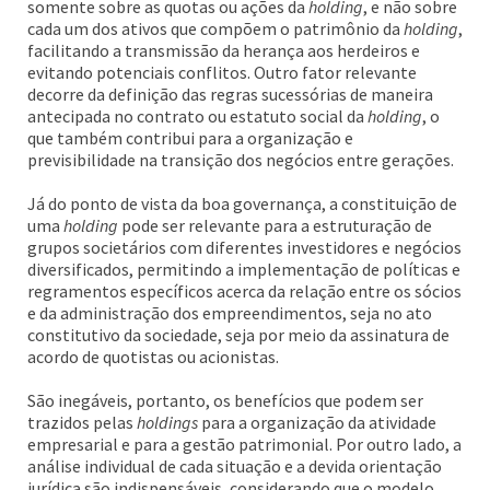
somente sobre as quotas ou ações da
holding
, e não sobre
cada um dos ativos que compõem o patrimônio da
holding
,
facilitando a transmissão da herança aos herdeiros e
evitando potenciais conflitos. Outro fator relevante
decorre da definição das regras sucessórias de maneira
antecipada no contrato ou estatuto social da
holding
, o
que também contribui para a organização e
previsibilidade na transição dos negócios entre gerações.
Já do ponto de vista da boa governança, a constituição de
uma
holding
pode ser relevante para a estruturação de
grupos societários com diferentes investidores e negócios
diversificados, permitindo a implementação de políticas e
regramentos específicos acerca da relação entre os sócios
e da administração dos empreendimentos, seja no ato
constitutivo da sociedade, seja por meio da assinatura de
acordo de quotistas ou acionistas.
São inegáveis, portanto, os benefícios que podem ser
trazidos pelas
holdings
para a organização da atividade
empresarial e para a gestão patrimonial. Por outro lado, a
análise individual de cada situação e a devida orientação
jurídica são indispensáveis, considerando que o modelo