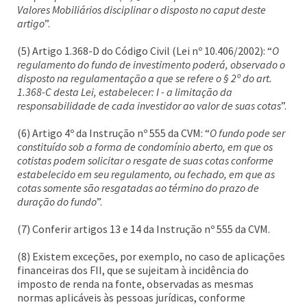
Valores Mobiliários disciplinar o disposto no caput deste
artigo
”.
(5) Artigo 1.368-D do Código Civil (Lei nº 10.406/2002): “
O
regulamento do fundo de investimento poderá, observado o
disposto na regulamentação a que se refere o § 2º do art.
1.368-C desta Lei, estabelecer: I - a limitação da
responsabilidade de cada investidor ao valor de suas cotas
”.
(6) Artigo 4º da Instrução nº 555 da CVM: “
O fundo pode ser
constituído sob a forma de condomínio aberto, em que os
cotistas podem solicitar o resgate de suas cotas conforme
estabelecido em seu regulamento, ou fechado, em que as
cotas somente são resgatadas ao término do prazo de
duração do fundo
”.
(7) Conferir artigos 13 e 14 da Instrução nº 555 da CVM.
(8) Existem exceções, por exemplo, no caso de aplicações
financeiras dos FII, que se sujeitam à incidência do
imposto de renda na fonte, observadas as mesmas
normas aplicáveis às pessoas jurídicas, conforme