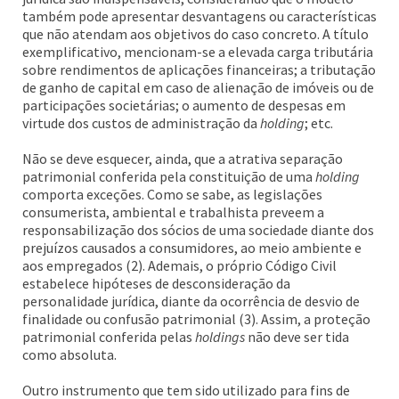
também pode apresentar desvantagens ou características
que não atendam aos objetivos do caso concreto. A título
exemplificativo, mencionam-se a elevada carga tributária
sobre rendimentos de aplicações financeiras; a tributação
de ganho de capital em caso de alienação de imóveis ou de
participações societárias; o aumento de despesas em
virtude dos custos de administração da
holding
; etc.
Não se deve esquecer, ainda, que a atrativa separação
patrimonial conferida pela constituição de uma
holding
comporta exceções. Como se sabe, as legislações
consumerista, ambiental e trabalhista preveem a
responsabilização dos sócios de uma sociedade diante dos
prejuízos causados a consumidores, ao meio ambiente e
aos empregados (2). Ademais, o próprio Código Civil
estabelece hipóteses de desconsideração da
personalidade jurídica, diante da ocorrência de desvio de
finalidade ou confusão patrimonial (3). Assim, a proteção
patrimonial conferida pelas
holdings
não deve ser tida
como absoluta.
Outro instrumento que tem sido utilizado para fins de