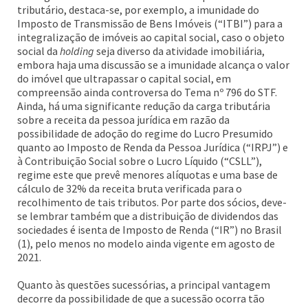
tributário, destaca-se, por exemplo, a imunidade do
Imposto de Transmissão de Bens Imóveis (“ITBI”) para a
integralização de imóveis ao capital social, caso o objeto
social da
holding
seja diverso da atividade imobiliária,
embora haja uma discussão se a imunidade alcança o valor
do imóvel que ultrapassar o capital social, em
compreensão ainda controversa do Tema nº 796 do STF.
Ainda, há uma significante redução da carga tributária
sobre a receita da pessoa jurídica em razão da
possibilidade de adoção do regime do Lucro Presumido
quanto ao Imposto de Renda da Pessoa Jurídica (“IRPJ”) e
à Contribuição Social sobre o Lucro Líquido (“CSLL”),
regime este que prevê menores alíquotas e uma base de
cálculo de 32% da receita bruta verificada para o
recolhimento de tais tributos. Por parte dos sócios, deve-
se lembrar também que a distribuição de dividendos das
sociedades é isenta de Imposto de Renda (“IR”) no Brasil
(1), pelo menos no modelo ainda vigente em agosto de
2021.
Quanto às questões sucessórias, a principal vantagem
decorre da possibilidade de que a sucessão ocorra tão