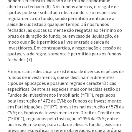
podem ser constituídos sob a forma de condomínio
aberto ou fechado (6). Nos fundos abertos, o resgate de
quotas pode ser solicitado observando-se o respectivo
regulamento do fundo, sendo permitida a entrada e a
saída de quotistas a qualquer tempo. Já nos fundos
fechados, as quotas somente são resgatas ao término do
prazo de duração do fundo, ou em caso de liquidação, de
modo que não é permitida a livre entrada e saída de
investidores. Em contrapartida, a negociação e cessão de
quotas, via de regra, somente é permitida para os fundos
fechados (7).
É importante destacar a existência de diversas espécies de
fundos de investimento, que se destinam a diferentes
tipos de aplicações e possuem regras e características
específicas. Dentre as espécies mais conhecidas estão os
Fundos de Investimento Imobiliário (“FII”), regulados
pela Instrução nº 472 da CVM; os Fundos de Investimento
em Participações (“FIP”), previstos na Instrução nº 578 da
CVM; os Fundos de Investimento em Direitos Creditórios
(“FIDC”), regulados pela Instrução nº 356 da CVM; entre
outros. Veja-se que, para cada um desses fundos, existem
previsões específicas a serem observadas, e que a própria