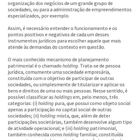
organização dos negócios de um grande grupo de
sociedades, ou para a administração de empreendimentos
especializados, por exemplo.
Assim, é necessário entender o funcionamento e os
pontos positivos e negativos de cada um desses
instrumentos jurídicos para escolher aquele que mais
atende às demandas do contexto em questão.
O mais conhecido mecanismo de planejamento
patrimonial é o chamado
holding
. Trata-se de pessoa
jurídica, comumente uma sociedade empresária,
constituída com o objetivo de participar de outras
sociedades, ou simplesmente de titularizar e aplicar os
bens e direitos de uma ou mais pessoas. Nesse sentido, é
possível classificar as
holdings
em, pelo menos, três
categorias: (i)
holding
pura, que possui como objeto social
apenas a participação no capital social de outras
sociedades; (ii)
holding
mista, que, além de deter
participações societárias, também desenvolve algum tipo
de atividade operacional; e (iii)
holding
patrimonial,
também conhecida como
holding
familiar, constituída