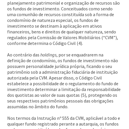
planejamento patrimonial e organização de recursos são
os fundos de investimento. Conceituados como sendo
uma comunhão de recursos constituída sob a forma de
condomínio de natureza especial, os fundos de
investimento se destinam à aplicação em ativos
financeiros, bens e direitos de qualquer natureza, sendo
regulados pela Comissão de Valores Mobiliários (“CVM”),
conforme determina o Código Civil (4).
Ao contrário das
holdings
, por se enquadrarem na
definição de condomínio, os fundos de investimento não
possuem personalidade jurídica própria, ficando o seu
patrimônio sob a administração fiduciária de instituição
autorizada pela CVM. Apesar disso, o Código Civil
estabelece a possibilidade de o regulamento do fundo de
investimento determinar a limitação da responsabilidade
dos quotistas ao valor de suas quotas (5), protegendo os
seus respectivos patrimônios pessoais das obrigações
assumidas no âmbito do fundo.
Nos termos da Instrução nº 555 da CVM, aplicável a todo e
qualquer fundo registrado perante a autarquia, os fundos