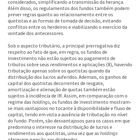
considerados, simplificando a transmissão da herança.
Além disso, os regulamentos dos fundos também podem
prever regras quanto ao relacionamento entre os
quotistas e as formas de tomada de decisão, evitando
conflitos entre os herdeiros e viabilizando o exercício da
vontade dos antecessores.
Sob o aspecto tributário, a principal prerrogativa diz
respeito ao fato de que, em regra, os fundos de
investimento não estão sujeitos ao pagamento de
tributos sobre seus rendimentos e aplicações (8), havendo
tributação apenas sobre os quotistas quando da
distribuição dos lucros auferidos. Ademais, os ganhos de
capital dos quotistas decorrentes de resgate,
amortização e alienação de quotas também estão
sujeitos à incidência de IR. Assim, em comparação com o
regime das
holdings
, os fundos de investimento mostram-
se mais vantajosos no tocante à disponibilidade e fluxo de
capital, tendo em vista a ausência de tributação no nível
do fundo. Porém, são desvantajosos para os casos em que
predomina o interesse na distribuição de lucros e
rendimentos aos quotistas, uma vez que as
holdings
oferecem isenção aos dividendos.