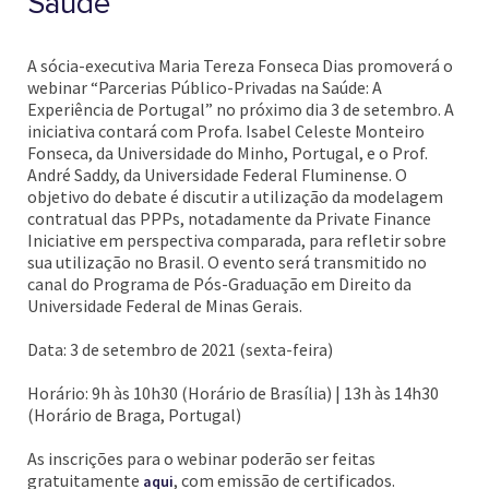
Saúde
A sócia-executiva Maria Tereza Fonseca Dias promoverá o
webinar “Parcerias Público-Privadas na Saúde: A
Experiência de Portugal” no próximo dia 3 de setembro. A
iniciativa contará com Profa. Isabel Celeste Monteiro
Fonseca, da Universidade do Minho, Portugal, e o Prof.
André Saddy, da Universidade Federal Fluminense. O
objetivo do debate é discutir a utilização da modelagem
contratual das PPPs, notadamente da Private Finance
Iniciative em perspectiva comparada, para refletir sobre
sua utilização no Brasil. O evento será transmitido no
canal do Programa de Pós-Graduação em Direito da
Universidade Federal de Minas Gerais.
Data: 3 de setembro de 2021 (sexta-feira)
Horário: 9h às 10h30 (Horário de Brasília) | 13h às 14h30
(Horário de Braga, Portugal)
As inscrições para o webinar poderão ser feitas
gratuitamente
, com emissão de certificados.
aqui