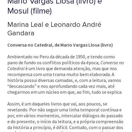
Mario Vargas Llosa (livro) e
Mosul (filme)
Marina Leal e Leonardo André
Gandara
Conversa no Catedral, de Mario Vargas Llosa (livro)
Ambientado no Peru da década de 1950, e tendo como
pano de fundo os conflitos políticos da época,
Conversa no
Catedral
é um livro que demanda atenção, mas que nos
recompensa com uma trama muito bem elaborada. A
história possui diversas camadas, e, com a leitura, vamos
“descascando” e nos aprofundando cada vez mais, até
chegarmos em um núcleo em que, ao fim, tudo se explica.
Assim, é um daqueles livros que vai, aos poucos, se
revelando. Por não seguir uma linha temporal contínua e
por, em vários momentos, intercalar diálogos do passado
e do presente, o início da leitura, e a própria compreensão
da história a princípio, é difícil. Contudo, com o passar dos