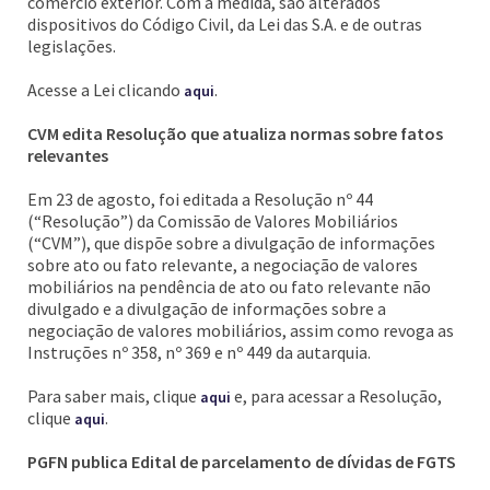
comércio exterior. Com a medida, são alterados
dispositivos do Código Civil, da Lei das S.A. e de outras
legislações.
Acesse a Lei clicando
.
aqui
CVM edita Resolução que atualiza normas sobre fatos
relevantes
Em 23 de agosto, foi editada a Resolução nº 44
(“Resolução”) da Comissão de Valores Mobiliários
(“CVM”), que dispõe sobre a divulgação de informações
sobre ato ou fato relevante, a negociação de valores
mobiliários na pendência de ato ou fato relevante não
divulgado e a divulgação de informações sobre a
negociação de valores mobiliários, assim como revoga as
Instruções nº 358, nº 369 e nº 449 da autarquia.
Para saber mais, clique
e, para acessar a Resolução,
aqui
clique
.
aqui
PGFN publica Edital de parcelamento de dívidas de FGTS