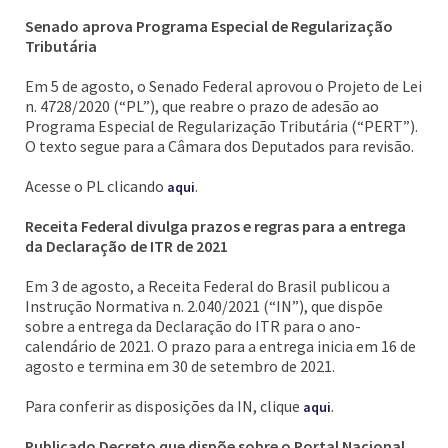
Senado aprova Programa Especial de Regularização
Tributária
Em 5 de agosto, o Senado Federal aprovou o Projeto de Lei
n. 4728/2020 (“PL”), que reabre o prazo de adesão ao
Programa Especial de Regularização Tributária (“PERT”).
O texto segue para a Câmara dos Deputados para revisão.
Acesse o PL clicando
.
aqui
Receita Federal divulga prazos e regras para a entrega
da Declaração de ITR de 2021
Em 3 de agosto, a Receita Federal do Brasil publicou a
Instrução Normativa n. 2.040/2021 (“IN”), que dispõe
sobre a entrega da Declaração do ITR para o ano-
calendário de 2021. O prazo para a entrega inicia em 16 de
agosto e termina em 30 de setembro de 2021.
Para conferir as disposições da IN, clique
.
aqui
Publicado Decreto que dispõe sobre o Portal Nacional