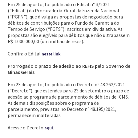
Em 25 de agosto, foi publicado o Edital nº 3/2021
(“Edital”) da Procuradoria-Geral da Fazenda Nacional
(“PGFN”), que divulga as propostas de negociação para
débitos de contribuições para o Fundo de Garantia do
Tempo de Serviço (“FGTS”) inscritos em dívida ativa. As
propostas são elegíveis para débitos que não ultrapassem
R$ 1.000.000,00 (um milhão de reais).
Confira o Edital
.
neste link
Prorrogado o prazo de adesão ao REFIS pelo Governo de
Minas Gerais
Em 23 de agosto, foi publicado o Decreto nº 48.262/2021
(“Decreto”), que estendeu para 23 de setembro o prazo de
adesão ao programa de parcelamento de débitos de ICMS.
As demais disposições sobre o programa de
parcelamento, previstas no Decreto nº 48.195/2021,
permanecem inalteradas.
Acesse o Decreto
.
aqui