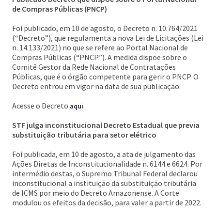
de Compras Públicas (PNCP)
Foi publicado, em 10 de agosto, o Decreto n. 10.764/2021
(“Decreto”), que regulamenta a nova Lei de Licitações (Lei
n. 14.133/2021) no que se refere ao Portal Nacional de
Compras Públicas (“PNCP”). A medida dispõe sobre o
Comitê Gestor da Rede Nacional de Contratações
Públicas, que é o órgão competente para gerir o PNCP. O
Decreto entrou em vigor na data de sua publicação.
Acesse o Decreto
.
aqui
STF julga inconstitucional Decreto Estadual que previa
substituição tributária para setor elétrico
Foi publicada, em 10 de agosto, a ata de julgamento das
Ações Diretas de Inconstitucionalidade n. 6144 e 6624. Por
intermédio destas, o Supremo Tribunal Federal declarou
inconstitucional a instituição da substituição tributária
de ICMS por meio do Decreto Amazonense. A Corte
modulou os efeitos da decisão, para valer a partir de 2022.