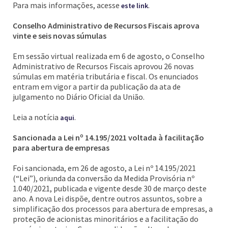
Para mais informações, acesse
.
este link
Conselho Administrativo de Recursos Fiscais aprova
vinte e seis novas súmulas
Em sessão virtual realizada em 6 de agosto, o Conselho
Administrativo de Recursos Fiscais aprovou 26 novas
súmulas em matéria tributária e fiscal. Os enunciados
entram em vigor a partir da publicação da ata de
julgamento no Diário Oficial da União.
Leia a notícia
.
aqui
Sancionada a Lei nº 14.195/2021 voltada à facilitação
para abertura de empresas
Foi sancionada, em 26 de agosto, a Lei nº 14.195/2021
(“Lei”), oriunda da conversão da Medida Provisória nº
1.040/2021, publicada e vigente desde 30 de março deste
ano. A nova Lei dispõe, dentre outros assuntos, sobre a
simplificação dos processos para abertura de empresas, a
proteção de acionistas minoritários e a facilitação do