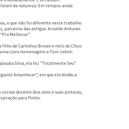
e falam da natureza. Em tempos ainda
, e que não foi diferente neste trabalho.
, parceiros das antigas: Arnaldo Antunes
 “Pra Melhorar”.
 filho de Carlinhos Brown e neto de Chico
” – uma clara homenagem a Tom Jobim.
ixaba Silva, ela fez “Totalmente Seu”.
gante Amanhecer”, em que ela dividiu a
s sociais durante dois anos e suas pinturas,
nspiração para
Portas
.