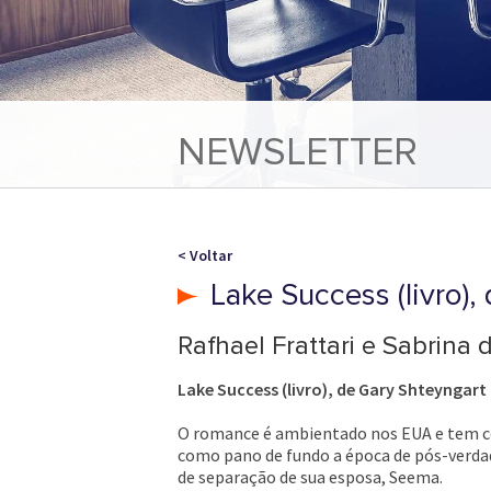
NEWSLETTER
< Voltar
Lake Success (livro),
Rafhael Frattari e Sabrina d
Lake Success (livro), de Gary Shteyngart
O romance é ambientado nos EUA e tem com
como pano de fundo a época de pós-verdade
de separação de sua esposa, Seema.