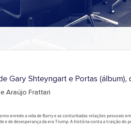
 de Gary Shteyngart e Portas (álbum),
e Araújo Frattari
o enredo a vida de Barry e as conturbadas relações pessoais em u
 e de desesperança da era Trump. A história conta a traição do p