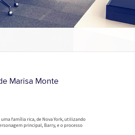
 de Marisa Monte
ma família rica, de Nova York, utilizando
ersonagem principal, Barry, e o processo