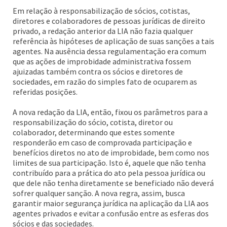
Em relação à responsabilização de sócios, cotistas,
diretores e colaboradores de pessoas jurídicas de direito
privado, a redação anterior da LIA não fazia qualquer
referência às hipóteses de aplicação de suas sanções a tais
agentes. Na ausência dessa regulamentação era comum
que as ações de improbidade administrativa fossem
ajuizadas também contra os sócios e diretores de
sociedades, em razão do simples fato de ocuparem as
referidas posições.
A nova redação da LIA, então, fixou os parâmetros para a
responsabilização do sócio, cotista, diretor ou
colaborador, determinando que estes somente
responderão em caso de comprovada participação e
benefícios diretos no ato de improbidade, bem como nos
limites de sua participação. Isto é, aquele que não tenha
contribuído para a prática do ato pela pessoa jurídica ou
que dele não tenha diretamente se beneficiado não deverá
sofrer qualquer sanção. A nova regra, assim, busca
garantir maior segurança jurídica na aplicação da LIA aos
agentes privados e evitar a confusão entre as esferas dos
sócios e das sociedades.