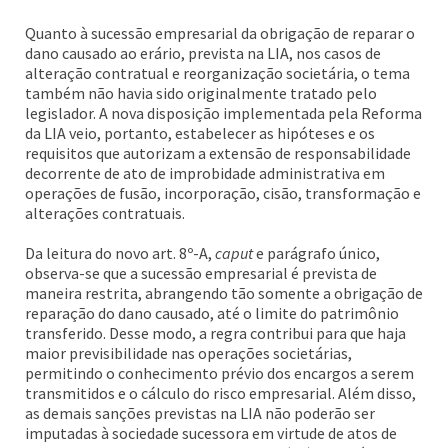
Quanto à sucessão empresarial da obrigação de reparar o
dano causado ao erário, prevista na LIA, nos casos de
alteração contratual e reorganização societária, o tema
também não havia sido originalmente tratado pelo
legislador. A nova disposição implementada pela Reforma
da LIA veio, portanto, estabelecer as hipóteses e os
requisitos que autorizam a extensão de responsabilidade
decorrente de ato de improbidade administrativa em
operações de fusão, incorporação, cisão, transformação e
alterações contratuais.
Da leitura do novo art. 8º-A,
caput
e parágrafo único,
observa-se que a sucessão empresarial é prevista de
maneira restrita, abrangendo tão somente a obrigação de
reparação do dano causado, até o limite do patrimônio
transferido. Desse modo, a regra contribui para que haja
maior previsibilidade nas operações societárias,
permitindo o conhecimento prévio dos encargos a serem
transmitidos e o cálculo do risco empresarial. Além disso,
as demais sanções previstas na LIA não poderão ser
imputadas à sociedade sucessora em virtude de atos de