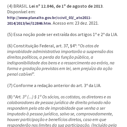
(4) BRASIL.
Lei nº 12.846, de 1º de agosto de 2013
.
Disponível em:
http://www.planalto.gov.br/ccivil_03/_ato2011-
. Acesso em: 23 dez. 2021.
2014/2013/lei/l12846.htm
(5) Essa noção pode ser extraída dos artigos 1º e 2º da LIA.
(6) Constituição Federal, art. 37, §4º: “
Os atos de
improbidade administrativa importarão a suspensão dos
direitos políticos, a perda da função pública, a
indisponibilidade dos bens e o ressarcimento ao erário, na
forma e gradação previstas em lei, sem prejuízo da ação
penal cabível
”.
(7) Conforme a redação anterior do art. 3º da LIA.
(8) “
Art. 3º (...) § 1º Os sócios, os cotistas, os diretores e os
colaboradores de pessoa jurídica de direito privado não
respondem pelo ato de improbidade que venha a ser
imputado à pessoa jurídica, salvo se, comprovadamente,
houver participação e benefícios diretos, caso em que
responderão nos limites da sua participação. (Incluído pela