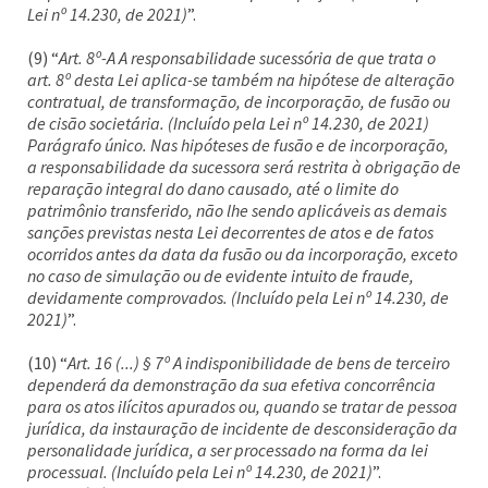
Lei nº 14.230, de 2021)
”.
(9) “
Art. 8º-A A responsabilidade sucessória de que trata o
art. 8º desta Lei aplica-se também na hipótese de alteração
contratual, de transformação, de incorporação, de fusão ou
de cisão societária. (Incluído pela Lei nº 14.230, de 2021)
Parágrafo único. Nas hipóteses de fusão e de incorporação,
a responsabilidade da sucessora será restrita à obrigação de
reparação integral do dano causado, até o limite do
patrimônio transferido, não lhe sendo aplicáveis as demais
sanções previstas nesta Lei decorrentes de atos e de fatos
ocorridos antes da data da fusão ou da incorporação, exceto
no caso de simulação ou de evidente intuito de fraude,
devidamente comprovados. (Incluído pela Lei nº 14.230, de
2021)
”.
(10) “
Art. 16 (...) § 7º A indisponibilidade de bens de terceiro
dependerá da demonstração da sua efetiva concorrência
para os atos ilícitos apurados ou, quando se tratar de pessoa
jurídica, da instauração de incidente de desconsideração da
personalidade jurídica, a ser processado na forma da lei
processual. (Incluído pela Lei nº 14.230, de 2021)
”.