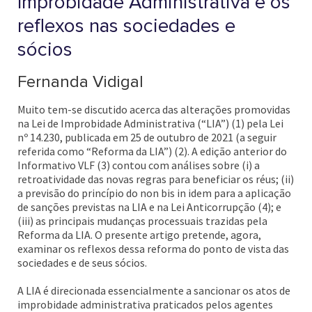
Improbidade Administrativa e os
reflexos nas sociedades e
sócios
Fernanda Vidigal
Muito tem-se discutido acerca das alterações promovidas
na Lei de Improbidade Administrativa (“LIA”) (1) pela Lei
nº 14.230, publicada em 25 de outubro de 2021 (a seguir
referida como “Reforma da LIA”) (2). A edição anterior do
Informativo VLF (3) contou com análises sobre (i) a
retroatividade das novas regras para beneficiar os réus; (ii)
a previsão do princípio do non bis in idem para a aplicação
de sanções previstas na LIA e na Lei Anticorrupção (4); e
(iii) as principais mudanças processuais trazidas pela
Reforma da LIA. O presente artigo pretende, agora,
examinar os reflexos dessa reforma do ponto de vista das
sociedades e de seus sócios.
A LIA é direcionada essencialmente a sancionar os atos de
improbidade administrativa praticados pelos agentes