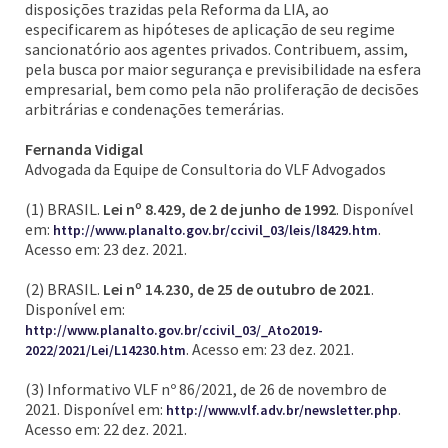
disposições trazidas pela Reforma da LIA, ao
especificarem as hipóteses de aplicação de seu regime
sancionatório aos agentes privados. Contribuem, assim,
pela busca por maior segurança e previsibilidade na esfera
empresarial, bem como pela não proliferação de decisões
arbitrárias e condenações temerárias.
Fernanda Vidigal
Advogada da Equipe de Consultoria do VLF Advogados
(1) BRASIL.
Lei nº 8.429, de 2 de junho de 1992
. Disponível
em:
.
http://www.planalto.gov.br/ccivil_03/leis/l8429.htm
Acesso em: 23 dez. 2021.
(2) BRASIL.
Lei nº 14.230, de 25 de outubro de 2021
.
Disponível em:
http://www.planalto.gov.br/ccivil_03/_Ato2019-
. Acesso em: 23 dez. 2021.
2022/2021/Lei/L14230.htm
(3) Informativo VLF nº 86/2021, de 26 de novembro de
2021. Disponível em:
.
http://www.vlf.adv.br/newsletter.php
Acesso em: 22 dez. 2021.