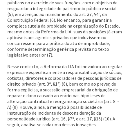
públicos no exercício de suas funções, com o objetivo de
resguardar a integridade do patrimônio público e social
(5), em atenção ao mandamento do art. 37, §4º, da
Constituição Federal (6). No entanto, para garantir a
completa tutela da probidade na organização do Estado,
mesmo antes da Reforma da LIA, suas disposições já eram
aplicáveis aos agentes privados que induzissem ou
concorressem para a prática do ato de improbidade,
conforme determinação genérica prevista no texto
legislativo anterior (7).
Nesse contexto, a Reforma da LIA foi inovadora ao regular
expressa e especificamente a responsabilização de sócios,
cotistas, diretores e colaboradores de pessoas jurídicas de
direito privado (art. 3º, §1º) (8), bem como ao prever, de
forma explícita, a sucessão empresarial da obrigação de
reparar o dano causado ao erário nas hipóteses de
alteração contratual e reorganização societária (art. 8º-
A) (9). Houve, ainda, a menção à possibilidade de
instauração de incidente de desconsideração da
personalidade jurídica (art. 16, §7º, e art. 17, §15) (10). A
seguir, analisa-se cada uma dessas inovações.