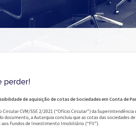
 perder!
ibilidade de aquisição de cotas de Sociedades em Conta de Par
o Circular CVM/SSE 2/2021 (“Ofício Circular”) da Superintendência 
 do documento, a Autarquia concluiu que as cotas das sociedades d
aos Fundos de Investimento Imobiliário (“FII”).