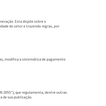
ineração. Esta dispõe sobre o
dade do setor e trazendo regras, por
ias, modifica a sistemática de pagamento
IN 2055”), que regulamenta, dentre outras
a de sua publicação.