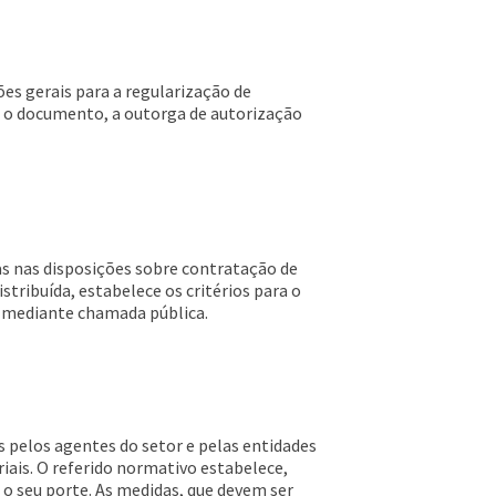
es gerais para a regularização de
om o documento, a outorga de autorização
s nas disposições sobre contratação de
tribuída, estabelece os critérios para o
da mediante chamada pública.
 pelos agentes do setor e pelas entidades
iais. O referido normativo estabelece,
 o seu porte. As medidas, que devem ser