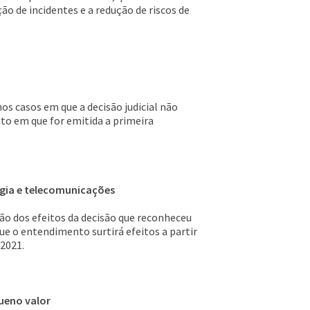
o de incidentes e a redução de riscos de
nos casos em que a decisão judicial não
nto em que for emitida a primeira
rgia e telecomunicações
ão dos efeitos da decisão que reconheceu
ue o entendimento surtirá efeitos a partir
 2021.
ueno valor