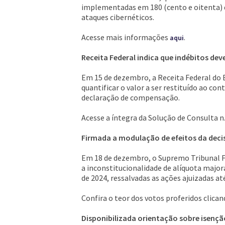
implementadas em 180 (cento e oitenta) di
ataques cibernéticos.
Acesse mais informações
.
aqui
Receita Federal indica que indébitos d
Em 15 de dezembro, a Receita Federal do Br
quantificar o valor a ser restituído ao c
declaração de compensação.
Acesse a íntegra da Solução de Consulta n
Firmada a modulação de efeitos da deci
Em 18 de dezembro, o Supremo Tribunal Fe
a inconstitucionalidade de alíquota major
de 2024, ressalvadas as ações ajuizadas até
Confira o teor dos votos proferidos clica
Disponibilizada orientação sobre isenç