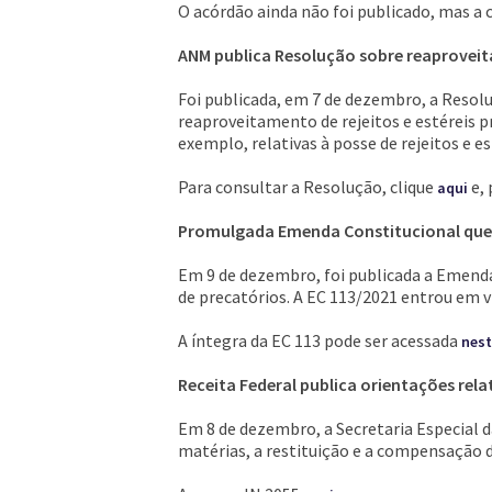
O acórdão ainda não foi publicado, mas a 
ANM publica Resolução sobre reaproveit
Foi publicada, em 7 de dezembro, a Resolu
reaproveitamento de rejeitos e estéreis 
exemplo, relativas à posse de rejeitos e es
Para consultar a Resolução, clique
e, 
aqui
Promulgada Emenda Constitucional que 
Em 9 de dezembro, foi publicada a Emenda
de precatórios. A EC 113/2021 entrou em v
A íntegra da EC 113 pode ser acessada
nest
Receita Federal publica orientações rela
Em 8 de dezembro, a Secretaria Especial d
matérias, a restituição e a compensação d