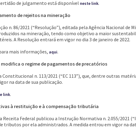
certidão de julgamento está disponível
.
neste link
amento de rejeitos na mineração
ção n. 86/2021 (“Resolução”), editada pela Agência Nacional de M
produzidos na mineração, tendo como objetivo a maior sustentabili
téreis. A Resolução entrará em vigor no dia 3 de janeiro de 2022.
para mais informações,
.
aqui
modifica o regime de pagamentos de precatórios
 Constitucional n. 113/2021 (“EC 113”), que, dentre outras matér
igor na data de sua publicação.
.
e link
tivas à restituição e à compensação tributária
a Receita Federal publicou a Instrução Normativa n. 2.055/2021 (“
e tributos por ela administrados. A medida entrou em vigor na dat