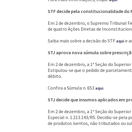
STF decide pela constitucionalidade d
Em 2 de dezembro, o Supremo Tribunal Fed
de quatro Ações Diretas de Inconstituciona
Saiba mais sobre a decisão do STF
e a
aqui
STJ aprova nova súmula sobre prescriçã
Em 2 de dezembro, a 1ª Seção do Superior 
Estipulou-se que o pedido de parcelamento 
débito.
Confira a Súmula n. 653
.
aqui
STJ decide que insumos aplicados em pr
Em 2 de dezembro, a 1ª Seção do Superior
Especial n. 1.213.143/RS. Decidiu-se pela
de produtos isentos, não tributados ou su