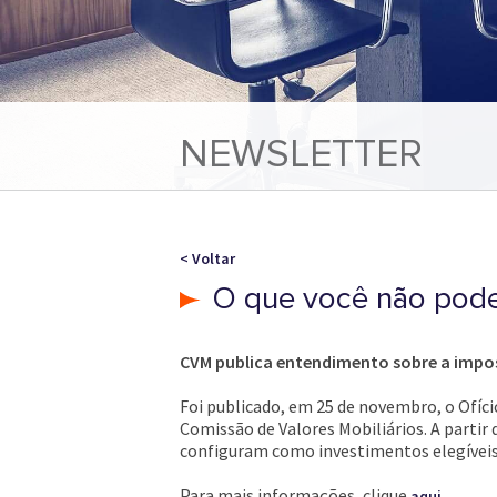
NEWSLETTER
< Voltar
O que você não pode
CVM publica entendimento sobre a imposs
Foi publicado, em 25 de novembro, o Ofíci
Comissão de Valores Mobiliários. A partir
configuram como investimentos elegíveis 
Para mais informações, clique
.
aqui