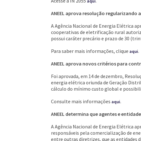
Acesse a IN 2055
.
aqui
ANEEL aprova resolução regularizando a 
A Agência Nacional de Energia Elétrica ap
cooperativas de eletrificação rural autor
possui caráter precário e prazo de 30 (tri
Para saber mais informações, clique
.
aqui
ANEEL aprova novos critérios para contr
Foi aprovada, em 14 de dezembro, Resolu
energia elétrica oriunda de Geração Distr
cálculo do mínimo custo global e possibil
Consulte mais informações
.
aqui
ANEEL determina que agentes e entidades
A Agência Nacional de Energia Elétrica a
responsáveis pela comercialização de ener
entre outras diretrizes, que as entidades